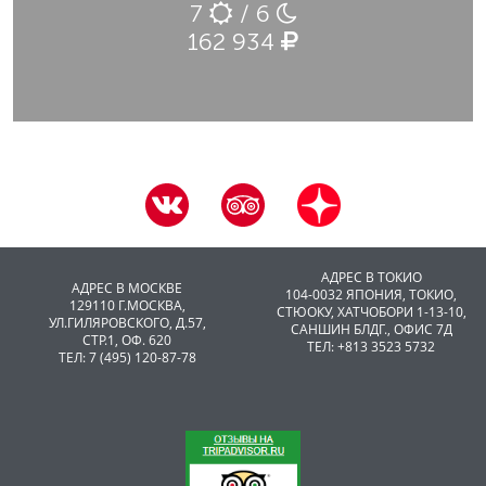
7
/ 6
162 934
АДРЕС В ТОКИО
АДРЕС В МОСКВЕ
104-0032 ЯПОНИЯ, ТОКИО,
129110 Г.МОСКВА,
CТЮОКУ, ХАТЧОБОРИ 1-13-10,
УЛ.ГИЛЯРОВСКОГО, Д.57,
САНШИН БЛДГ., ОФИС 7Д
СТР.1, ОФ. 620
ТЕЛ: +813 3523 5732
ТЕЛ: 7 (495) 120-87-78