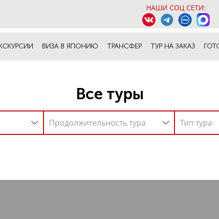
НАШИ СОЦ СЕТИ:
КСКУРСИИ
ВИЗА В ЯПОНИЮ
ТРАНСФЕР
ТУР НА ЗАКАЗ
ГОТ
Все туры
Продолжительность тура
Тип тура