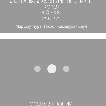
2 СТРАНЫ, 2 КУЛЬТУРЫ: ЯПОНИЯ И
КОРЕЯ
9
/ 8
256 271
Маршрут тура: Токио - Камакура - Сеул
ОСЕНЬ В ЯПОНИИ