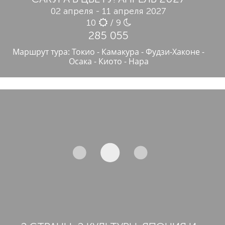
02 апреля - 11 апреля 2027
10
/ 9
285 055
Маршрут тура: Токио - Камакура - Фудзи-Хаконе -
Осака - Киото - Нара