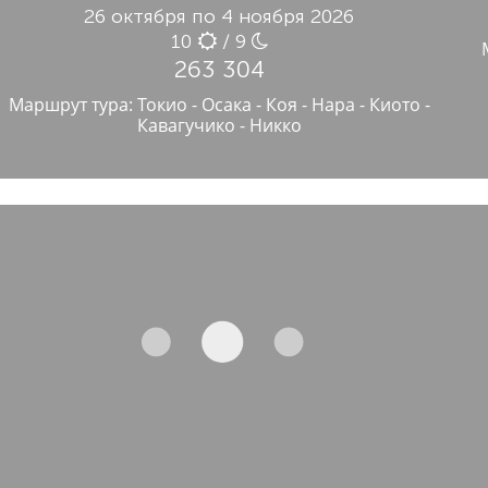
26 октября по 4 ноября 2026
10
/ 9
263 304
Маршрут тура: Токио - Осака - Коя - Нара - Киото -
Кавагучико - Никко