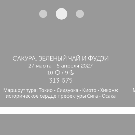
САКУРА, ЗЕЛЕНЫЙ ЧАЙ И ФУДЗИ
27 марта - 5 апреля 2027
10
/ 9
313 675
Маршрут тура: Токио - Сидзуока - Киото - Хиконэ:
историческое сердце префектуры Сига - Осака