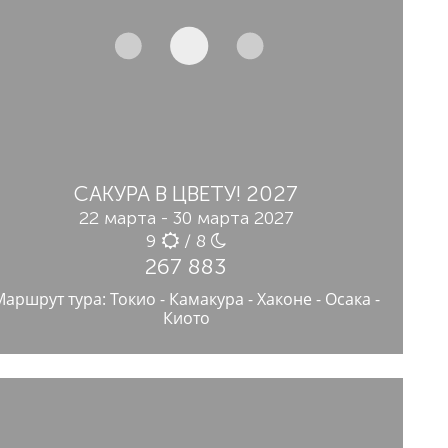
САКУРА В ЦВЕТУ! 2027
22 марта - 30 марта 2027
9
/ 8
267 883
Маршрут тура: Токио - Камакура - Хаконе - Осака -
Киото