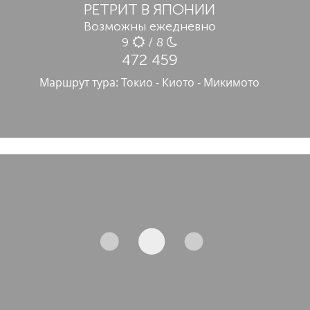
РЕТРИТ В ЯПОНИИ
Возможны ежедневно
9
/ 8
472 459
Маршрут тура: Токио - Киото - Микимото