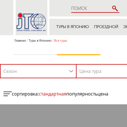
ТУРЫ В ЯПОНИЮ
ПРОЕЗДНОЙ
Э
Главная
Туры в Японию
Все туры
Сезон
Цена тура
сортировка:
стандартная
популярность
цена