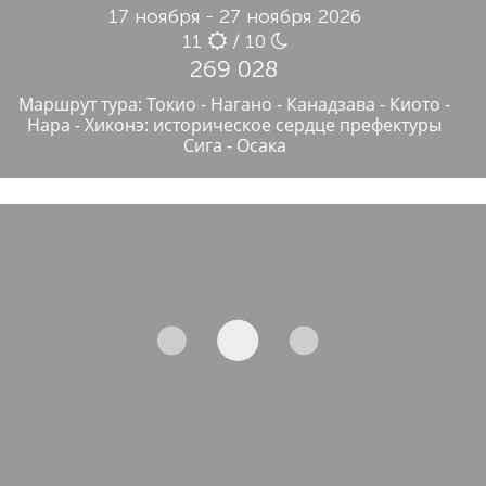
17 ноября - 27 ноября 2026
11
/ 10
269 028
Маршрут тура: Токио - Нагано - Канадзава - Киото -
Нара - Хиконэ: историческое сердце префектуры
Сига - Осака