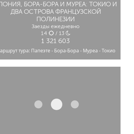
ПОНИЯ, БОРА-БОРА И МУРЕА: ТОКИО И
ДВА ОСТРОВА ФРАНЦУЗСКОЙ
ПОЛИНЕЗИИ
Заезды ежедневно
14
/ 13
1 321 603
аршрут тура: Папеэте - Бора-Бора - Муреа - Токио