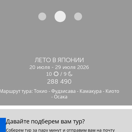
ЛЕТО В ЯПОНИИ
20 июля - 29 июля 2026
10
/ 9
288 490
Маршрут тура: Токио - Фудзисава - Камакура - Киото
- Осака
Давайте подберем вам тур?
Соберем тур за пару минут и отправим вам на почту