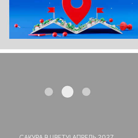
САКУРА В ЦВЕТУ! АПРЕЛЬ 2027