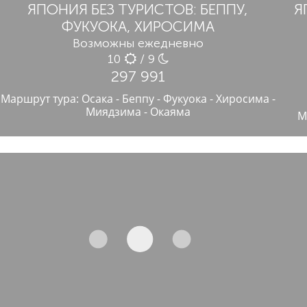
ЯПОНИЯ БЕЗ ТУРИСТОВ: БЕППУ,
Я
ФУКУОКА, ХИРОСИМА
Возможны ежедневно
10
/ 9
297 991
Маршрут тура: Осака - Беппу - Фукуока - Хиросима -
Миядзима - Окаяма
М