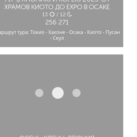
ХРАМОВ КИОТО ДО EXPO В ОСАКЕ
13
/ 12
256 271
ршрут тура: Токио - Хаконе - Осака - Киото - Пусан
- Сеул