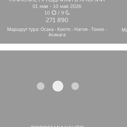
01 мая - 10 мая 2026
10
/ 9
271 890
Маршрут тура: Осака - Киото - Нагоя - Токио -
Ма
Асикага