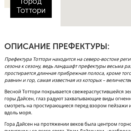
Город
Тоттори
ОПИСАНИЕ ПРЕФЕКТУРЫ:
Префектура Тоттори находится на северо-востоке реги
сезона к сезону, ведь ландшафт префектуры весьма ра
простирается длинная прибрежная полоса, кроме тог
равнин и гор, самая известная из которых – величеств
Весной Тоттори покрывается свежераспустившейся зел
горы Дайсен, глаз радуют захватывающие виды огненн
смотреть на простирающиеся перед взором пейзажи и
вдоль моря.
Гора Дайсен на протяжении веков была центром горн