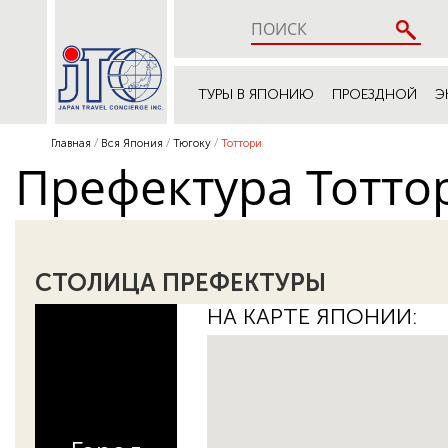
ТУРЫ В ЯПОНИЮ
ПРОЕЗДНОЙ
Э
Главная
Вся Япония
Тюгоку
Тоттори
Префектура Тотто
СТОЛИЦА ПРЕФЕКТУРЫ
НА КАРТЕ ЯПОНИИ: