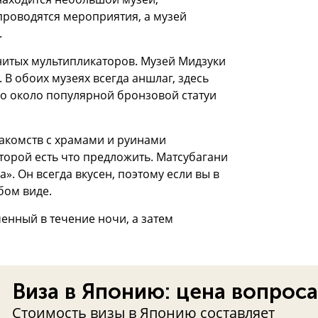
проводятся мероприятия, а музей
.
нитых мультипликаторов. Музей Мидзуки
 В обоих музеях всегда аншлаг, здесь
но около популярной бронзовой статуи
накомств с храмами и руинами
торой есть что предложить. Матсубагани
». Он всегда вкусен, поэтому если вы в
бом виде.
енный в течение ночи, а затем
Виза в Японию: цена вопроса
Стоимость визы в Японию составляет