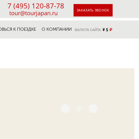
7 (495) 120-87-78
ЗАКАЗАТЬ ЗВОНОК
tour@tourjapan.ru
ОВЬСЯ К ПОЕЗДКЕ
О КОМПАНИИ
ВАЛЮТА САЙТА: