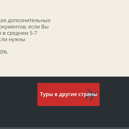
ких дополнительных
документов, если Вы
 в среднем 5-7
если нужны
50%.