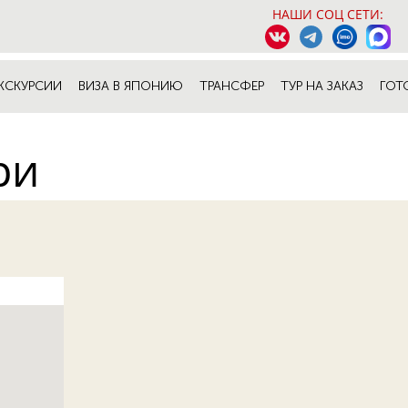
НАШИ СОЦ СЕТИ:
КСКУРСИИ
ВИЗА В ЯПОНИЮ
ТРАНСФЕР
ТУР НА ЗАКАЗ
ГОТ
ри