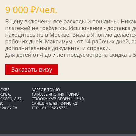
9 000 ₽/чел.
В цену включены все расходы и пошлины. Ника
платежей не требуется. Исключение - доставка 
находитесь не в Москве. Виза в Японию делается
рабочих дней. Максимум - от 14 рабочих дней, 
дополнительные документы и справки.
Для детей от 4 до 7 лет предусмотрена скидка в 
Заказать визу
ОСКВЕ
АДРЕС В ТОКИО
ОСКВА,
104-0032 ЯПОНИЯ, ТОКИО,
СКОГО, Д.57,
CТЮОКУ, ХАТЧОБОРИ 1-13-10,
20
САНШИН БЛДГ., ОФИС 7Д
 120-87-78
ТЕЛ: +813 3523 5732