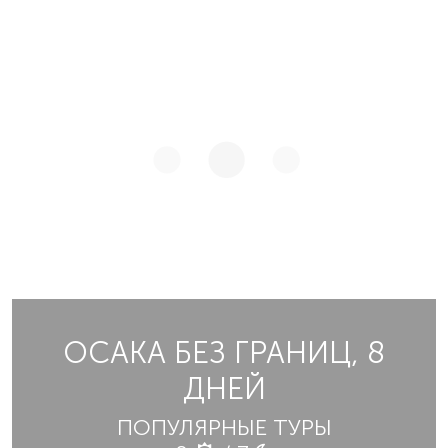
ОСАКА БЕЗ ГРАНИЦ, 8
ДНЕЙ
ПОПУЛЯРНЫЕ ТУРЫ