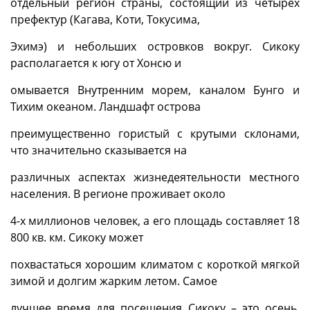
отдельный регион страны, состоящий из четырех
префектур (Кагава, Коти, Токусима,
Эхимэ) и небольших островков вокруг. Сикоку
располагается к югу от Хонсю и
омывается Внутренним морем, каналом Бунго и
Тихим океаном. Ландшафт острова
преимущественно гористый с крутыми склонами,
что значительно сказывается на
различных аспектах жизнедеятельности местного
населения. В регионе проживает около
4-х миллионов человек, а его площадь составляет 18
800 кв. км. Сикоку может
похвастаться хорошим климатом с короткой мягкой
зимой и долгим жарким летом. Самое
лучшее время для посещения Сикоку – это осень.