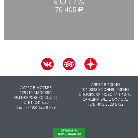
8
/ 7
70 405
АДРЕС В ТОКИО
АДРЕС В МОСКВЕ
104-0032 ЯПОНИЯ, ТОКИО,
129110 Г.МОСКВА,
CТЮОКУ, ХАТЧОБОРИ 1-13-10,
УЛ.ГИЛЯРОВСКОГО, Д.57,
САНШИН БЛДГ., ОФИС 7Д
СТР.1, ОФ. 620
ТЕЛ: +813 3523 5732
ТЕЛ: 7 (495) 120-87-78