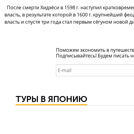
После смерти Хидэёси в 1598 г. наступил кратковрем
власть, в результате которой в 1600 г. крупнейший фе
власть и спустя три года стал первым сёгуном новой д
Поможем экономить в путешествия
Подписывайтесь! Будем писать н
ТУРЫ В ЯПОНИЮ