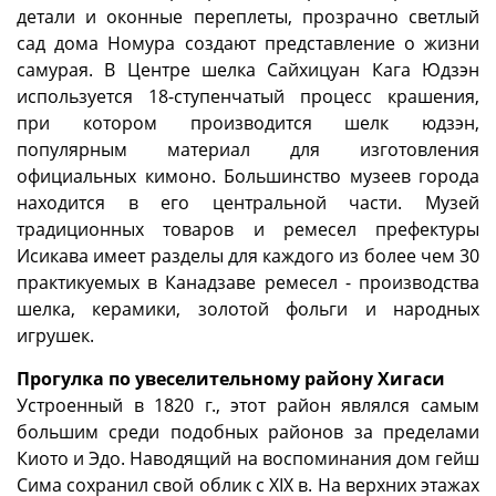
детали и оконные переплеты, прозрачно светлый
сад дома Номура создают представление о жизни
самурая. В Центре шелка Сайхицуан Кага Юдзэн
используется 18-ступенчатый процесс крашения,
при котором производится шелк юдзэн,
популярным материал для изготовления
официальных кимоно. Большинство музеев города
находится в его центральной части. Музей
традиционных товаров и ремесел префектуры
Исикава имеет разделы для каждого из более чем 30
практикуемых в Канадзаве ремесел - производства
шелка, керамики, золотой фольги и народных
игрушек.
Прогулка по увеселительному району Хигаси
Устроенный в 1820 г., этот район являлся самым
большим среди подобных районов за пределами
Киото и Эдо. Наводящий на воспоминания дом гейш
Сима сохранил свой облик с XIX в. На верхних этажах