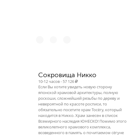
Сокровища Никко
10-12 часов - 57 126
Если Вы хотите увидеть новую сторону
японской храмовой архитектуры, полную
роскоши, сложнейшей резьбы по дереву и
невероятной по красоте росписи, то
обязательно посетите храм Тосёгу, который
находится в Никко. Храм занесен в список
Всемирного наследия ЮНЕСКО! Помимо этого
великолепного храмового комплекса,
возведенного в память о почитаемом сёгуне