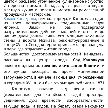
цветом расцвело утонченное кулинарное искусство.
Интересно поехать Канадзаву с целью отведать
местную кухню и посетить магазины ремесленной
продукции и мастерские.
Замок Канадзава
, символ города, и Кэнроку-эн один
из трех популярнейших традиционных садов
Японии. Замок не раз подвергался
разрушительному действию молний и огня, и до
наших дней дошли лишь его мощные каменные
стены и ворота Исикава, реконструированные в
конце XVIII в. Сегодня территория замка превращена
в парк, где отдыхают жители города.
Большинство достопримечательностей Канадзавы
расположены в центре города.
Сад Кэнрокуэн
является одним их
трех великих садов Японии
, и
его лучше посещать во время минимальной
загруженности, в начале и конце дня. Учрежденный
в середине XVII в., он был открыт для публики в 1871
г. Кэнрокуэн означает сад шести качеств
(желательных для китайского сада) простора,
уединения, духа древности, изобретательности,
текущей воды и видов. На берегу озера находится