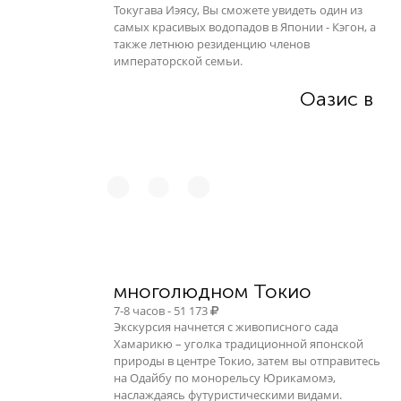
Токугава Иэясу, Вы сможете увидеть один из
самых красивых водопадов в Японии - Кэгон, а
также летнюю резиденцию членов
императорской семьи.
Оазис в
многолюдном Токио
7-8 часов - 51 173
Экскурсия начнется с живописного сада
Хамарикю – уголка традиционной японской
природы в центре Токио, затем вы отправитесь
на Одайбу по монорельсу Юрикамомэ,
наслаждаясь футуристическими видами.