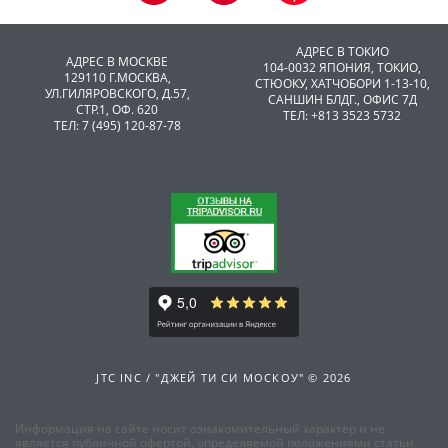
АДРЕС В ТОКИО
АДРЕС В МОСКВЕ
104-0032 ЯПОНИЯ, ТОКИО,
129110 Г.МОСКВА,
CТЮОКУ, ХАТЧОБОРИ 1-13-10,
УЛ.ГИЛЯРОВСКОГО, Д.57,
САНШИН БЛДГ., ОФИС 7Д
СТР.1, ОФ. 620
ТЕЛ: +813 3523 5732
ТЕЛ: 7 (495) 120-87-78
JTC INC / "ДЖЕЙ ТИ СИ МОСКОУ" © 2026
Информация на сайте носит ознакомительный характер и не
является публичной офертой, определяемой положениями статьи