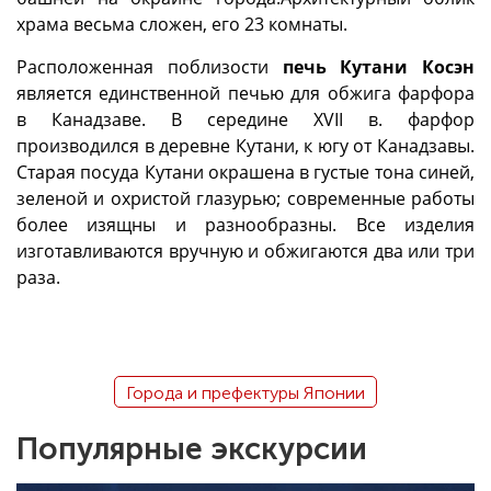
храма весьма сложен, его 23 комнаты.
Расположенная поблизости
печь Кутани Косэн
является единственной печью для обжига фарфора
в Канадзаве. В середине XVII в. фарфор
производился в деревне Кутани, к югу от Канадзавы.
Старая посуда Кутани окрашена в густые тона синей,
зеленой и охристой глазурью; современные работы
более изящны и разнообразны. Все изделия
изготавливаются вручную и обжигаются два или три
раза.
Города и префектуры Японии
Популярные экскурсии