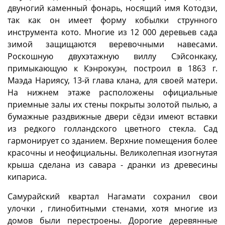
двуногий каменный фонарь, носящий имя Котодзи,
так как он имеет форму кобылки струнного
инструмента кото. Многие из 12 000 деревьев сада
зимой защищаются веревочными навесами.
Роскошную двухэтажную виллу Сэйсонкаку,
примыкающую к Кэнрокуэн, построил в 1863 г.
Маэда Нариясу, 13-й глава клана, для своей матери.
На нижнем этаже расположены официальные
приемные залы их стены покрыты золотой пылью, а
бумажные раздвижные двери сёдзи имеют вставки
из редкого голландского цветного стекла. Сад
гармонирует со зданием. Верхние помещения более
красочны и неофициальны. Великолепная изогнутая
крыша сделана из савара - дранки из древесины
кипариса.
Самурайский квартал Нагамати сохранил свои
улочки , глинобитными стенами, хотя многие из
домов были перестроены. Дорогие деревянные