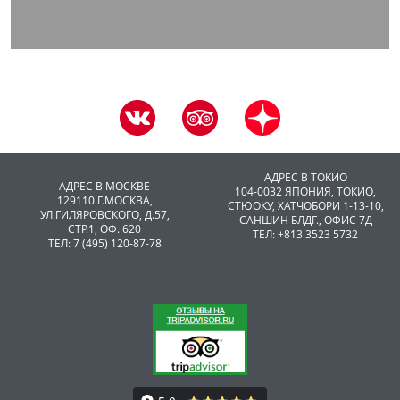
АДРЕС В ТОКИО
АДРЕС В МОСКВЕ
104-0032 ЯПОНИЯ, ТОКИО,
129110 Г.МОСКВА,
CТЮОКУ, ХАТЧОБОРИ 1-13-10,
УЛ.ГИЛЯРОВСКОГО, Д.57,
САНШИН БЛДГ., ОФИС 7Д
СТР.1, ОФ. 620
ТЕЛ: +813 3523 5732
ТЕЛ: 7 (495) 120-87-78