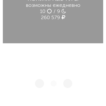
возможны ежедневно
10
/ 9
260 579