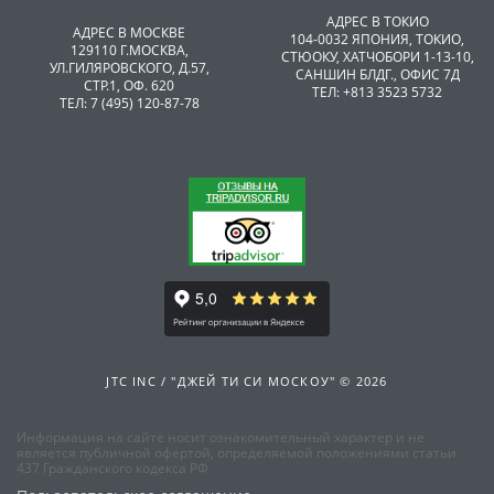
АДРЕС В ТОКИО
АДРЕС В МОСКВЕ
104-0032 ЯПОНИЯ, ТОКИО,
129110 Г.МОСКВА,
CТЮОКУ, ХАТЧОБОРИ 1-13-10,
УЛ.ГИЛЯРОВСКОГО, Д.57,
САНШИН БЛДГ., ОФИС 7Д
СТР.1, ОФ. 620
ТЕЛ: +813 3523 5732
ТЕЛ: 7 (495) 120-87-78
JTC INC / "ДЖЕЙ ТИ СИ МОСКОУ" © 2026
Информация на сайте носит ознакомительный характер и не
является публичной офертой, определяемой положениями статьи
437 Гражданского кодекса РФ