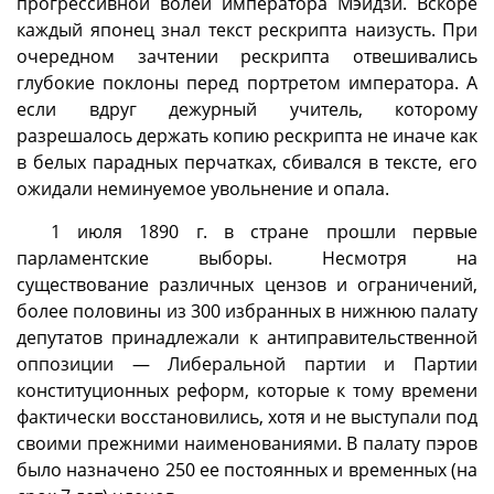
прогрессивной волей императора Мэйдзи. Вскоре
каждый японец знал текст рескрипта наизусть. При
очередном зачтении рескрипта отвешивались
глубокие поклоны перед портретом императора. А
если вдруг дежурный учитель, которому
разрешалось держать копию рескрипта не иначе как
в белых парадных перчатках, сбивался в тексте, его
ожидали неминуемое увольнение и опала.
1 июля 1890 г. в стране прошли первые
парламентские выборы. Несмотря на
существование различных цензов и ограничений,
более половины из 300 избранных в нижнюю палату
депутатов принадлежали к антиправительственной
оппозиции — Либеральной партии и Партии
конституционных реформ, которые к тому времени
фактически восстановились, хотя и не выступали под
своими прежними наименованиями. В палату пэров
было назначено 250 ее постоянных и временных (на