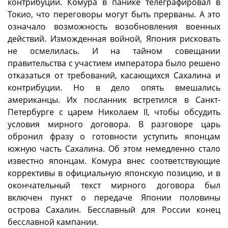
контрибуции. Комура в панике телеграфировал в
Токио, что переговоры могут быть прерваны. А это
означало возможность возобновления военных
действий. Изможденная войной, Япония рисковать
не осмелилась. И на тайном совещании
правительства с участием императора было решено
отказаться от требований, касающихся Сахалина и
контрибуции. Но в дело опять вмешались
американцы. Их посланник встретился в Санкт-
Петербурге с царем Николаем II, чтобы обсудить
условия мирного договора. В разговоре царь
обронил фразу о готовности уступить японцам
южную часть Сахалина. Об этом немедленно стало
известно японцам. Комура внес соответствующие
коррективы в официальную японскую позицию, и в
окончательный текст мирного договора был
включен пункт о передаче Японии половины
острова Сахалин. Бесславный для России конец
бесславной кампании.