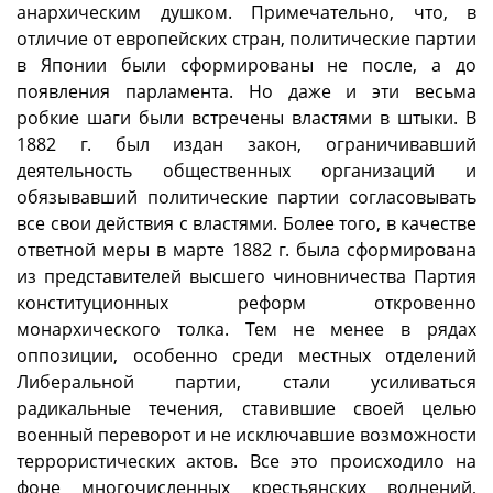
анархическим душком. Примечательно, что, в
отличие от европейских стран, политические партии
в Японии были сформированы не после, а до
появления парламента. Но даже и эти весьма
робкие шаги были встречены властями в штыки. В
1882 г. был издан закон, ограничивавший
деятельность общественных организаций и
обязывавший политические партии согласовывать
все свои действия с властями. Более того, в качестве
ответной меры в марте 1882 г. была сформирована
из представителей высшего чиновничества Партия
конституционных реформ откровенно
монархического толка. Тем не менее в рядах
оппозиции, особенно среди местных отделений
Либеральной партии, стали усиливаться
радикальные течения, ставившие своей целью
военный переворот и не исключавшие возможности
террористических актов. Все это происходило на
фоне многочисленных крестьянских волнений,