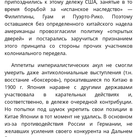
припозднились к этому дележу США, занятые в то
время борьбой за «испанское наследство» —
Филиппины, Гуам и Пуэрто-Рико. Поэтому
оставшиеся без определенного китайского надела
американцы провозгласили политику «открытых
дверей» и постарались заручиться признанием
этого принципа со стороны прочих участников
колониального передела.
Аппетиты империалистических акул не смогли
умерить даже антиколониальные выступления (т.н.
восстание «боксеров»), прокатившиеся по Китаю в
1900 г. Япония наравне с другими державами
участвовала в карательных действиях и,
соответственно, в дележе очередной контрибуции.
Но попытки под шумок укрепить свои позиции в
Китае Японии в тот момент не удались. В основном
из-за противодействия России и Германии, не
желавших усиления своего конкурента на Дальнем