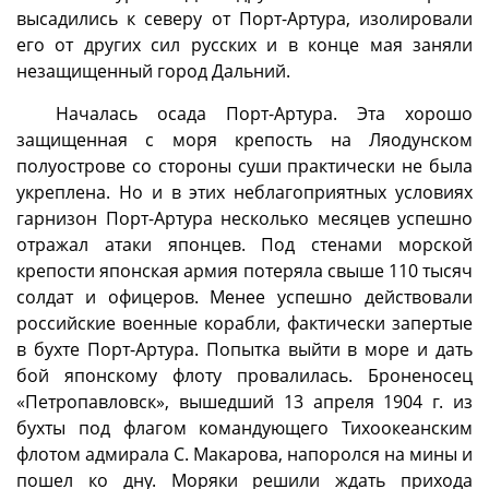
высадились к северу от Порт-Артура, изолировали
его от других сил русских и в конце мая заняли
незащищенный город Дальний.
Началась осада Порт-Артура. Эта хорошо
защищенная с моря крепость на Ляодунском
полуострове со стороны суши практически не была
укреплена. Но и в этих неблагоприятных условиях
гарнизон Порт-Артура несколько месяцев успешно
отражал атаки японцев. Под стенами морской
крепости японская армия потеряла свыше 110 тысяч
солдат и офицеров. Менее успешно действовали
российские военные корабли, фактически запертые
в бухте Порт-Артура. Попытка выйти в море и дать
бой японскому флоту провалилась. Броненосец
«Петропавловск», вышедший 13 апреля 1904 г. из
бухты под флагом командующего Тихоокеанским
флотом адмирала С. Макарова, напоролся на мины и
пошел ко дну. Моряки решили ждать прихода