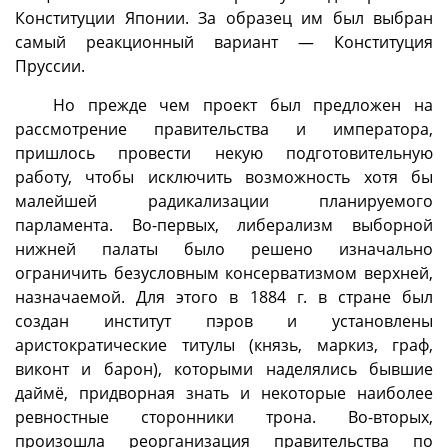
Конституции Японии. За образец им был выбран
самый реакционный вариант — Конституция
Пруссии.
Но прежде чем проект был предложен на
рассмотрение правительства и императора,
пришлось провести некую подготовительную
работу, чтобы исключить возможность хотя бы
малейшей радикализации планируемого
парламента. Во-первых, либерализм выборной
нижней палаты было решено изначально
ограничить безусловным консерватизмом верхней,
назначаемой. Для этого в 1884 г. в стране был
создан институт пэров и установлены
аристократические титулы (князь, маркиз, граф,
виконт и барон), которыми наделялись бывшие
даймё, придворная знать и некоторые наиболее
ревностные сторонники трона. Во-вторых,
произошла реорганизация правительства по