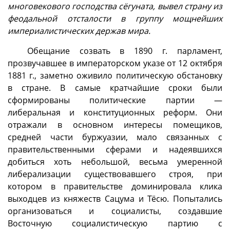
многовекового господства сёгуната, вывел страну из
феодальной отсталости в группу мощнейших
империалистических держав мира.
Обещание созвать в 1890 г. парламент,
прозвучавшее в императорском указе от 12 октября
1881 г., заметно оживило политическую обстановку
в стране. В самые кратчайшие сроки были
сформированы политические партии —
либеральная и конституционных реформ. Они
отражали в основном интересы помещиков,
средней части буржуазии, мало связанных с
правительственными сферами и надеявшихся
добиться хоть небольшой, весьма умеренной
либерализации существовавшего строя, при
котором в правительстве доминировала клика
выходцев из княжеств Сацума и Тёсю. Попытались
организоваться и социалисты, создавшие
Восточную социалистическую партию с