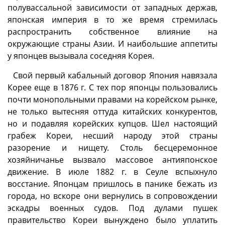
полувассальной зависимости от западных держав,
японская империя в то же время стремилась
распространить собственное влияние на
окружающие страны Азии. И наибольшие аппетиты
у японцев вызывала соседняя Корея.
Свой первый кабальный договор Япония навязала
Корее еще в 1876 г. С тех пор японцы пользовались
почти монопольными правами на корейском рынке,
не только вытесняя оттуда китайских конкурентов,
но и подавляя корейских купцов. Шел настоящий
грабеж Кореи, несший народу этой страны
разорение и нищету. Столь бесцеремонное
хозяйничанье вызвало массовое антияпонское
движение. В июле 1882 г. в Сеуле вспыхнуло
восстание. Японцам пришлось в панике бежать из
города, но вскоре они вернулись в сопровождении
эскадры военных судов. Под дулами пушек
правительство Кореи вынуждено было уплатить