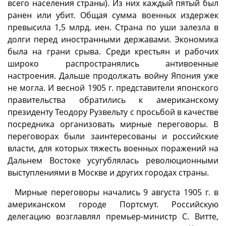
всего населения страны). Из них каждый пятый был
ранен или убит. Общая сумма военных издержек
превысила 1,5 млрд. иен. Страна по уши залезла в
долги перед иностранными державами. Экономика
была на грани срыва. Среди крестьян и рабочих
широко распространялись антивоенные
настроения. Дальше продолжать войну Япония уже
не могла. И весной 1905 г. представители японского
правительства обратились к американскому
президенту Теодору Рузвельту с просьбой в качестве
посредника организовать мирные переговоры. В
переговорах были заинтересованы и российские
власти, для которых тяжесть военных поражений на
Дальнем Востоке усугублялась революционными
выступлениями в Москве и других городах страны.
Мирные переговоры начались 9 августа 1905 г. в
американском городе Портсмут. Российскую
делегацию возглавлял премьер-министр С. Витте,