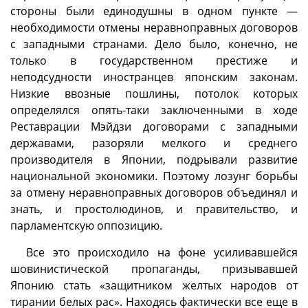
стороны были единодушны в одном пункте —
необходимости отмены неравноправных договоров
с западными странами. Дело было, конечно, не
только в государственном престиже и
неподсудности иностранцев японским законам.
Низкие ввозные пошлины, потолок которых
определялся опять-таки заключенными в ходе
Реставрации Мэйдзи договорами с западными
державами, разоряли мелкого и среднего
производителя в Японии, подрывали развитие
национальной экономики. Поэтому лозунг борьбы
за отмену неравноправных договоров объединял и
знать, и простолюдинов, и правительство, и
парламентскую оппозицию.
Все это происходило на фоне усиливавшейся
шовинистической пропаганды, призывавшей
Японию стать «защитником желтых народов от
тирании белых рас». Находясь фактически все еще в