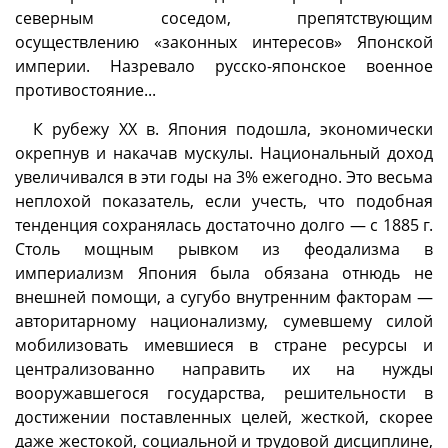
северным соседом, препятствующим
осуществлению «законных интересов» Японской
империи. Назревало русско-японское военное
противостояние...
К рубежу XX в. Япония подошла, экономически
окрепнув и накачав мускулы. Национальный доход
увеличивался в эти годы на 3% ежегодно. Это весьма
неплохой показатель, если учесть, что подобная
тенденция сохранялась достаточно долго — с 1885 г.
Столь мощным рывком из феодализма в
империализм Япония была обязана отнюдь не
внешней помощи, а сугубо внутренним факторам —
авторитарному национализму, сумевшему силой
мобилизовать имевшиеся в стране ресурсы и
централизованно направить их на нужды
вооружавшегося государства, решительности в
достижении поставленных целей, жесткой, скорее
даже жестокой, социальной и трудовой дисциплине,