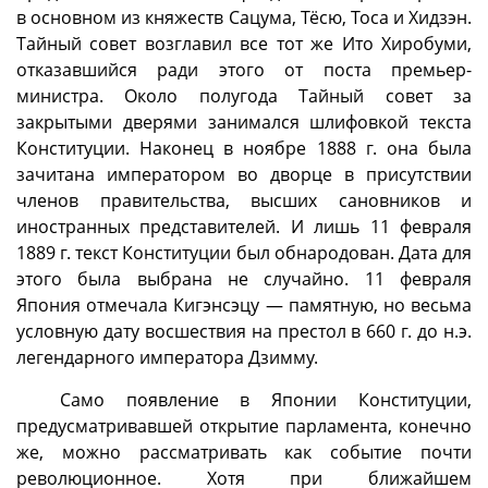
в основном из княжеств Сацума, Тёсю, Тоса и Хидзэн.
Тайный совет возглавил все тот же Ито Хиробуми,
отказавшийся ради этого от поста премьер-
министра. Около полугода Тайный совет за
закрытыми дверями занимался шлифовкой текста
Конституции. Наконец в ноябре 1888 г. она была
зачитана императором во дворце в присутствии
членов правительства, высших сановников и
иностранных представителей. И лишь 11 февраля
1889 г. текст Конституции был обнародован. Дата для
этого была выбрана не случайно. 11 февраля
Япония отмечала Кигэнсэцу — памятную, но весьма
условную дату восшествия на престол в 660 г. до н.э.
легендарного императора Дзимму.
Само появление в Японии Конституции,
предусматривавшей открытие парламента, конечно
же, можно рассматривать как событие почти
революционное. Хотя при ближайшем