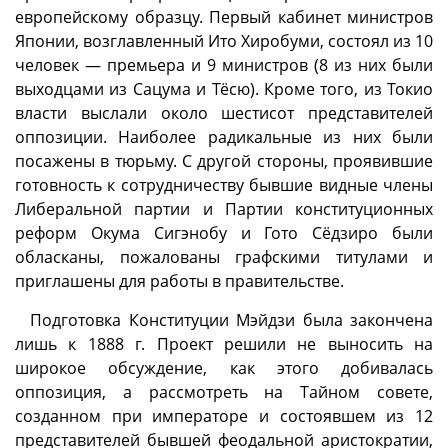
европейскому образцу. Первый кабинет министров
Японии, возглавленный Ито Хиробуми, состоял из 10
человек — премьера и 9 министров (8 из них были
выходцами из Сацума и Тёсю). Кроме того, из Токио
власти выслали около шестисот представителей
оппозиции. Наиболее радикальные из них были
посажены в тюрьму. С другой стороны, проявившие
готовность к сотрудничеству бывшие видные члены
Либеральной партии и Партии конституционных
реформ Окума Сигэнобу и Гото Сёдзиро были
обласканы, пожалованы графскими титулами и
приглашены для работы в правительстве.
Подготовка Конституции Мэйдзи была закончена
лишь к 1888 г. Проект решили не выносить на
широкое обсуждение, как этого добивалась
оппозиция, а рассмотреть на Тайном совете,
созданном при императоре и состоявшем из 12
представителей бывшей феодальной аристократии,