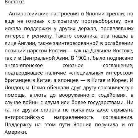
Востоке.
Антироссийские настроения в Японии крепли, но
еще не готовая к открытому противоборству, она
искала поддержки у других держав, проявлявших
интерес к региону. Такого союзника она нашла в
лице Англии, также заинтересованной в ослаблении
позиций царской России — как на Дальнем Востоке,
так и в Центральной Азии. В 1902 г. было подписано
англо-японское союзное соглашение,
подтвердившее наличие «специальных интересов»
британцев в Китае, а японцев — в Китае и Корее. И
Лондон, и Токио обещали друг другу союзническую
помощь, вплоть до вооруженного содействия, в
случае войны с двумя или более государствами. Ни
та, ни другая сторона не пытались даже скрывать
антироссийскую направленность соглашения.
Поддержку на этом пути Япония получила и от
Америки.