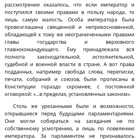
рассмотрении оказалось, что если император и
поступился своими правами в пользу народа, то
лишь самую малость. Особа императора была
провозглашена священной и неприкосновенной,
обладающей к тому же неограниченными правами
главы государства и верховного
главнокомандующего. Ему принадлежала вся
полнота законодательной, исполнительной,
судебной и военной власти в стране. А вот права
подданных, например свобода слова, переписки,
печати, собраний и союзов, были прописаны в
Конституции гораздо скромнее, с постоянной
оговоркой: «...в пределах, установленных законом».
Столь же урезанными были и возможности,
открывшиеся перед будущими парламентариями.
Они могли собираться на заседания не по
собственному усмотрению, а лишь по повелению
императора. За парламентом не признавалось