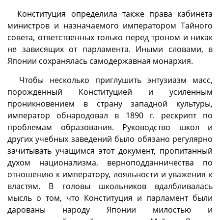
Конституция определила также права кабинета
министров и назначаемого императором Тайного
совета, ответственных только перед троном и никак
не зависящих от парламента. Иными словами, в
Японии сохранялась самодержавная монархия.
Чтобы несколько приглушить энтузиазм масс,
порожденный Конституцией и усиленным
проникновением в страну западной культуры,
император обнародовал в 1890 г. рескрипт по
проблемам образования. Руководство школ и
других учебных заведений было обязано регулярно
зачитывать учащимся этот документ, пропитанный
духом национализма, верноподданничества по
отношению к императору, лояльности и уважения к
властям. В головы школьников вдалбливалась
мысль о том, что Конституция и парламент были
дарованы народу Японии милостью и