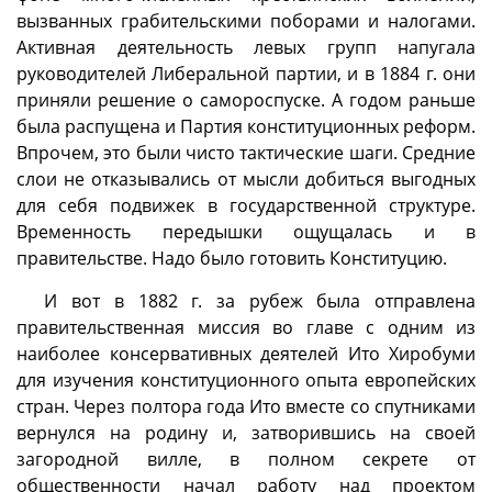
вызванных грабительскими поборами и налогами.
Активная деятельность левых групп напугала
руководителей Либеральной партии, и в 1884 г. они
приняли решение о самороспуске. А годом раньше
была распущена и Партия конституционных реформ.
Впрочем, это были чисто тактические шаги. Средние
слои не отказывались от мысли добиться выгодных
для себя подвижек в государственной структуре.
Временность передышки ощущалась и в
правительстве. Надо было готовить Конституцию.
И вот в 1882 г. за рубеж была отправлена
правительственная миссия во главе с одним из
наиболее консервативных деятелей Ито Хиробуми
для изучения конституционного опыта европейских
стран. Через полтора года Ито вместе со спутниками
вернулся на родину и, затворившись на своей
загородной вилле, в полном секрете от
общественности начал работу над проектом