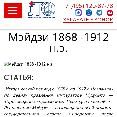
7 (495) 120-87-78
ЗАКАЗАТЬ ЗВОНОК
Мэйдзи 1868 -1912
н.э.
СТАТЬЯ:
Исторический период с 1868 г. по 1912 г. Назван так
по девизу правления императора Муцухито —
«Просвещенное правление». Период, начавшийся с
Реставрации Мэйдзи — возвращения всей полноты
государственной власти императору после