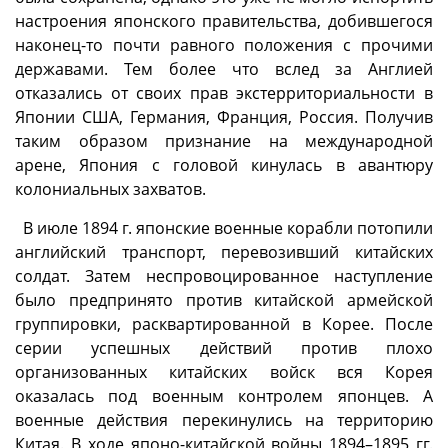
настроения японского правительства, добившегося
наконец-то почти равного положения с прочими
державами. Тем более что вслед за Англией
отказались от своих прав экстерриториальности в
Японии США, Германия, Франция, Россия. Получив
таким образом признание на международной
арене, Япония с головой кинулась в авантюру
колониальных захватов.
В июле 1894 г. японские военные корабли потопили
английский транспорт, перевозивший китайских
солдат. Затем неспровоцированное наступление
было предпринято против китайской армейской
группировки, расквартированной в Корее. После
серии успешных действий против плохо
организованных китайских войск вся Корея
оказалась под военным контролем японцев. А
военные действия перекинулись на территорию
Китая. В ходе японо-китайской войны 1894–1895 гг.