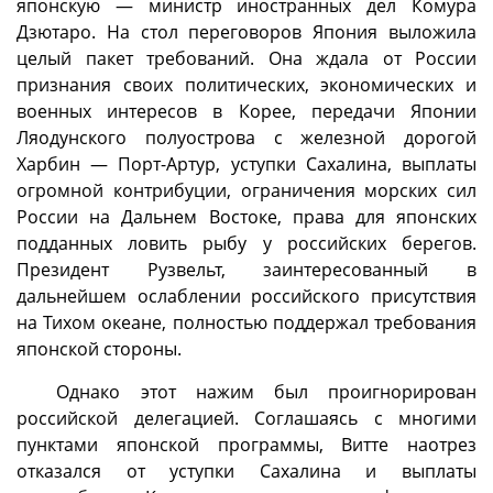
японскую — министр иностранных дел Комура
Дзютаро. На стол переговоров Япония выложила
целый пакет требований. Она ждала от России
признания своих политических, экономических и
военных интересов в Корее, передачи Японии
Ляодунского полуострова с железной дорогой
Харбин — Порт-Артур, уступки Сахалина, выплаты
огромной контрибуции, ограничения морских сил
России на Дальнем Востоке, права для японских
подданных ловить рыбу у российских берегов.
Президент Рузвельт, заинтересованный в
дальнейшем ослаблении российского присутствия
на Тихом океане, полностью поддержал требования
японской стороны.
Однако этот нажим был проигнорирован
российской делегацией. Соглашаясь с многими
пунктами японской программы, Витте наотрез
отказался от уступки Сахалина и выплаты