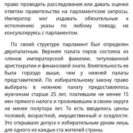
право проводить расследования или давать оценки
ответам правительства на парламентские запросы.
Император мог издавать обязательные к
исполнению указы по любому поводу, не
консультируясь с парламентом.
По своей структуре парламент был определен
двухпалатным. Верхняя палата пэров состояла из
членов императорской фамилии, титулованной
аристократии и финансовой знати. Влиятельность ее
была гораздо выше, чем у нижней палаты
представителей. По избирательному закону право
выбирать в нижнюю палату предоставлялось
мужчинам старше 25 лет, платившим не менее 15
иен прямого налога и проживавшим в своем округе
не менее полутора лет. То есть вводились цензы
половой, возрастной, имущественный и оседлости.
Это открывало допуск к избирательным урнам лишь
для одного из каждых ста жителей страны.