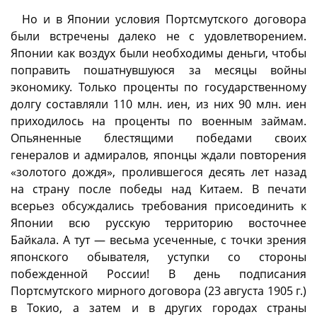
Но и в Японии условия Портсмутского договора
были встречены далеко не с удовлетворением.
Японии как воздух были необходимы деньги, чтобы
поправить пошатнувшуюся за месяцы войны
экономику. Только проценты по государственному
долгу составляли 110 млн. иен, из них 90 млн. иен
приходилось на проценты по военным займам.
Опьяненные блестящими победами своих
генералов и адмиралов, японцы ждали повторения
«золотого дождя», пролившегося десять лет назад
на страну после победы над Китаем. В печати
всерьез обсуждались требования присоединить к
Японии всю русскую территорию восточнее
Байкала. А тут — весьма усеченные, с точки зрения
японского обывателя, уступки со стороны
побежденной России! В день подписания
Портсмутского мирного договора (23 августа 1905 г.)
в Токио, а затем и в других городах страны