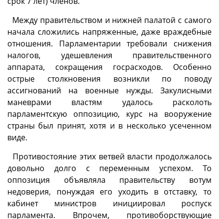
срок 7 лет) членов.
Между правительством и нижней палатой с самого
начала сложились напряженные, даже враждебные
отношения. Парламентарии требовали снижения
налогов, удешевления правительственного
аппарата, сокращения госрасходов. Особенно
острые столкновения возникли по поводу
ассигнований на военные нужды. Закулисными
маневрами властям удалось расколоть
парламентскую оппозицию, курс на вооружение
страны был принят, хотя и в несколько усеченном
виде.
Противостояние этих ветвей власти продолжалось
довольно долго с переменным успехом. То
оппозиция объявляла правительству вотум
недоверия, понуждая его уходить в отставку, то
кабинет министров инициировал роспуск
парламента. Впрочем, противоборствующие