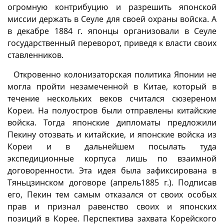
огромную контрибуцию и разрешить японской
миссии держать в Сеуле для своей охраны войска. А
в декабре 1884 г. японцы организовали в Сеуле
государственный переворот, приведя к власти своих
ставленников.
Откровенно колонизаторская политика Японии не
могла пройти незамеченной в Китае, который в
течение нескольких веков считался сюзереном
Кореи. На полуостров были отправлены китайские
войска. Тогда японские дипломаты предложили
Пекину отозвать и китайские, и японские войска из
Кореи и в дальнейшем посылать туда
экспедиционные корпуса лишь по взаимной
договоренности. Эта идея была зафиксирована в
Тяньцзинском договоре (апрель1885 г.). Подписав
его, Пекин тем самым отказался от своих особых
прав и признал равенство своих и японских
позиций в Корее. Перспектива захвата Корейского