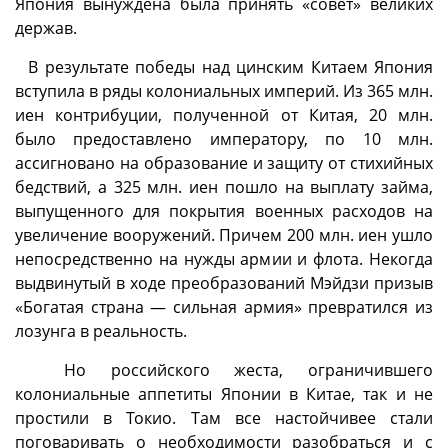
Япония вынуждена была принять «совет» великих
держав.
В результате победы над цинским Китаем Япония
вступила в ряды колониальных империй. Из 365 млн.
иен контрибуции, полученной от Китая, 20 млн.
было предоставлено императору, по 10 млн.
ассигновано на образование и защиту от стихийных
бедствий, а 325 млн. иен пошло на выплату займа,
выпущенного для покрытия военных расходов на
увеличение вооружений. Причем 200 млн. иен ушло
непосредственно на нужды армии и флота. Некогда
выдвинутый в ходе преобразований Мэйдзи призыв
«Богатая страна — сильная армия» превратился из
лозунга в реальность.
Но российского жеста, ограничившего
колониальные аппетиты Японии в Китае, так и не
простили в Токио. Там все настойчивее стали
поговаривать о необходимости разобраться и с