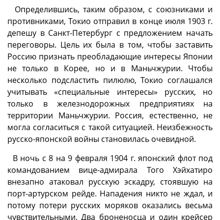
Определившись, таким образом, с союзниками и
противниками, Токио отправил в конце июля 1903 г.
депешу в Санкт-Петербург с предложением начать
переговоры. Цель их была в том, чтобы заставить
Россию признать преобладающие интересы Японии
не только в Корее, но и в Маньчжурии. Чтобы
несколько подсластить пилюлю, Токио соглашался
учитывать «специальные интересы» русских, но
только в железнодорожных предприятиях на
территории Маньчжурии. Россия, естественно, не
могла согласиться с такой ситуацией. Неизбежность
русско-японской войны становилась очевидной.
В ночь с 8 на 9 февраля 1904 г. японский флот под
командованием вице-адмирала Того Хэйхатиро
внезапно атаковал русскую эскадру, стоявшую на
порт-артурском рейде. Нападения никто не ждал, и
потому потери русских моряков оказались весьма
чувствительными. Два броненосца и один крейсер