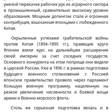
умелой перекачке рабочих рук из аграрного сектора
в промышленный, сравнительно высокому уровню
образования. Мощным допингом стала и огромная
контрибуция, взысканная японцами с побежденного
Китая.
Окрыленные успехами грабительской войны
против Китая (1894–1895 гг.), правящие круги
Японии взяли курс на дальнейшее расширение
своей империи за счет соседних государств.
Основного конкурента на этом поприще они видели
в царской России. Уже в 1896 г. в рамках подготовки
будущего военного столкновения с Россией
японское правительство провело через парламент
большую военную программу, нацеленную на
резкое увеличение численности и боевой мощи
армии и Военно-морского флота.
Столь же серьезная подготовка велась и в