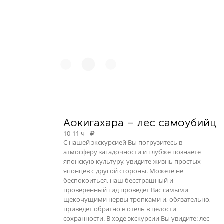
Аокигахара – лес самоубийц
10-11 ч -
С нашей экскурсией Вы погрузитесь в
атмосферу загадочности и глубже познаете
японскую культуру, увидите жизнь простых
японцев с другой стороны. Можете не
беспокоиться, наш бесстрашный и
проверенный гид проведет Вас самыми
щекочущими нервы тропками и, обязательно,
приведет обратно в отель в целости
сохранности. В ходе экскурсии Вы увидите: лес