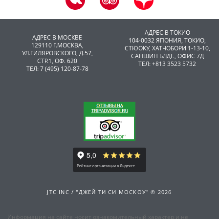
АДРЕС В ТОКИО
АДРЕС В МОСКВЕ
104-0032 ЯПОНИЯ, ТОКИО,
129110 Г.МОСКВА,
CТЮОКУ, ХАТЧОБОРИ 1-13-10,
УЛ.ГИЛЯРОВСКОГО, Д.57,
САНШИН БЛДГ., ОФИС 7Д
СТР.1, ОФ. 620
ТЕЛ: +813 3523 5732
ТЕЛ: 7 (495) 120-87-78
JTC INC / "ДЖЕЙ ТИ СИ МОСКОУ" © 2026
Информация на сайте носит ознакомительный характер и не