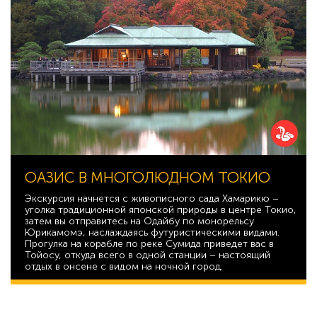
ОАЗИС В МНОГОЛЮДНОМ ТОКИО
Экскурсия начнется с живописного сада Хамарикю –
уголка традиционной японской природы в центре Токио,
затем вы отправитесь на Одайбу по монорельсу
Юрикамомэ, наслаждаясь футуристическими видами.
Прогулка на корабле по реке Сумида приведет вас в
Тойосу, откуда всего в одной станции – настоящий
отдых в онсене с видом на ночной город.
51 173