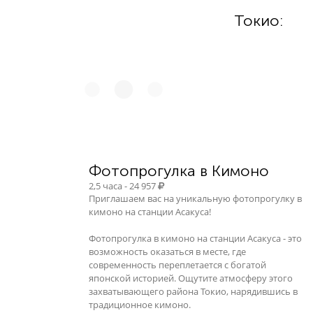
Токио:
Фотопрогулка в Кимоно
2,5 часа - 24 957
Приглашаем вас на уникальную фотопрогулку в
кимоно на станции Асакуса!
Фотопрогулка в кимоно на станции Асакуса - это
возможность оказаться в месте, где
современность переплетается с богатой
японской историей. Ощутите атмосферу этого
захватывающего района Токио, нарядившись в
традиционное кимоно.