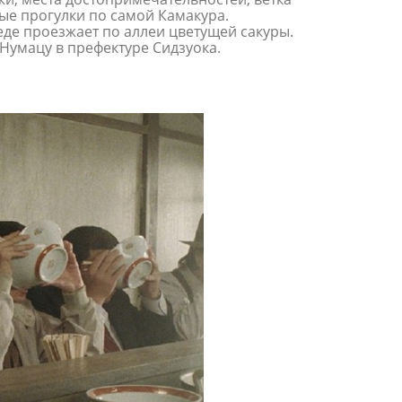
ые прогулки по самой Камакура.
еде проезжает по аллеи цветущей сакуры.
е Нумацу в префектуре Сидзуока.