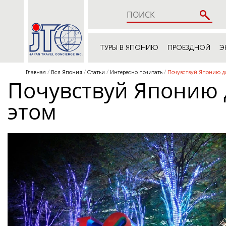
ТУРЫ В ЯПОНИЮ
ПРОЕЗДНОЙ
Э
Главная
Вся Япония
Статьи
Интересно почитать
Почувствуй Японию до
Почувствуй Японию д
этом