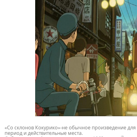
«Со склонов Кокурико»-не обычное произведение для 
период и действительные места.