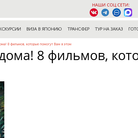
НАШИ СОЦ СЕТИ:
КСКУРСИИ
ВИЗА В ЯПОНИЮ
ТРАНСФЕР
ТУР НА ЗАКАЗ
ГОТ
ма! 8 фильмов, которые помогут Вам в этом
ома! 8 фильмов, кот