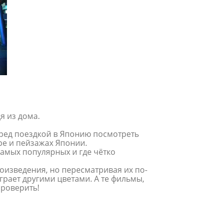
я из дома.
еред поездкой в Японию посмотреть
ре и пейзажах Японии.
амых популярных и где чётко
оизведения, но пересматривая их по-
грает другими цветами. А те фильмы,
проверить!