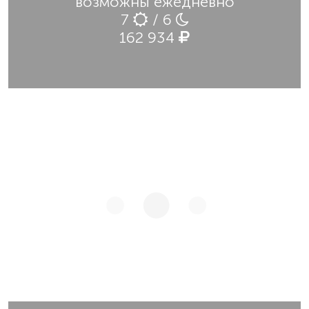
возможны ежедневно
7
/ 6
162 934