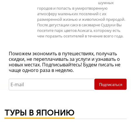
шумных
городов и попасть в умиротворенную
атмосферу маленьких поселений с их
размеренной жизнью и живописной природой.
После дегустации сакэ в сакэварне Судзуки Вы
посетите парк цветов Асикага, которому есть
чем поразить осетителей в течение всего года.
Поможем экономить в путешествиях, получать
скидки, не переплачивать за услуги и узнавать о
новых местах. Подписывайтесь! Будем писать не
чаще одного раза в неделю.
Подписаться
ТУРЫ В ЯПОНИЮ