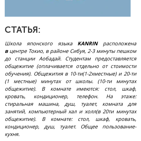
СТАТЬЯ:
Школа японского языка
KANRIN
расположена
в
центре Токио, в районе Сибуя, 2-3 минуты пешком
до станции Аобадай. Студентам предоставляется
общежитие (оплачивается отдельно от стоимости
обучения). Общежития в 10-ти(1-2хместные) и 20-ти
(1 местные) минутах от школы. (10-ти минутах
общежитие). В комнате имеются: стол, шкаф,
кровать, кондиционер, телефон. На этаже:
стиральная машина, душ, туалет, комната для
занятий, компьютерный хал и холл(в 20ти минутах
общежитие). В комнате: стол, шкаф, кровать,
кондиционер, душ, туалет. Общее пользование-
кухня.