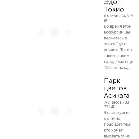
Эдо -
Токио
8 часов - 24 515
Во время этой
экскурсии Вы
вернетесь в
эпоху Эдо и
увидите Токио
таким, каким
город был еще
150 лет назад.
Парк
цветов
Асикага
7-8 часов - 33
772
Эта экскурсия
отлично
подойдет тем,
кто хочет
вырваться из