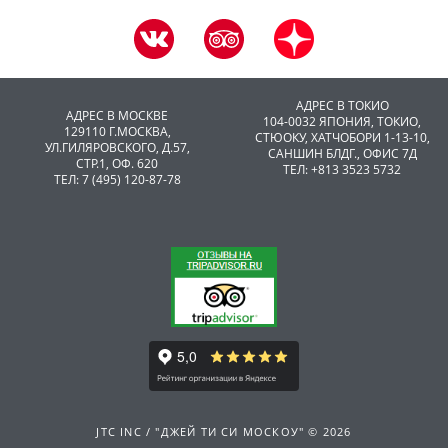
АДРЕС В ТОКИО
АДРЕС В МОСКВЕ
104-0032 ЯПОНИЯ, ТОКИО,
129110 Г.МОСКВА,
CТЮОКУ, ХАТЧОБОРИ 1-13-10,
УЛ.ГИЛЯРОВСКОГО, Д.57,
САНШИН БЛДГ., ОФИС 7Д
СТР.1, ОФ. 620
ТЕЛ: +813 3523 5732
ТЕЛ: 7 (495) 120-87-78
JTC INC / "ДЖЕЙ ТИ СИ МОСКОУ" © 2026