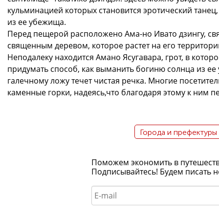
кульминацией которых становится эротический танец,
из ее убежища.
Перед пещерой расположено Ама-но Ивато дзингу, св
священным деревом, которое растет на его территори
Неподалеку находится Амано Ясугавара, грот, в которо
придумать способ, как выманить богиню солнца из ее 
галечному ложу течет чистая речка. Многие посетите
каменные горки, надеясь,что благодаря этому к ним п
Города и префектуры
Поможем экономить в путешествия
Подписывайтесь! Будем писать н