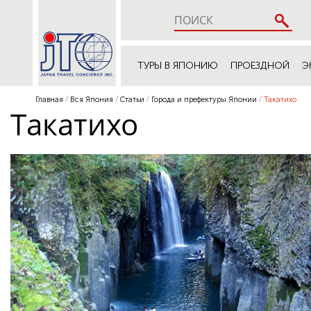
ТУРЫ В ЯПОНИЮ
ПРОЕЗДНОЙ
Э
Главная
Вся Япония
Статьи
Города и префектуры Японии
Такатихо
Такатихо