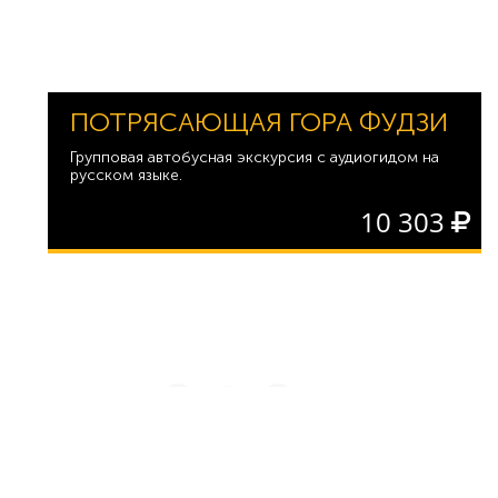
ПОТРЯСАЮЩАЯ ГОРА ФУДЗИ
Групповая автобусная экскурсия с аудиогидом на
русском языке.
10 303