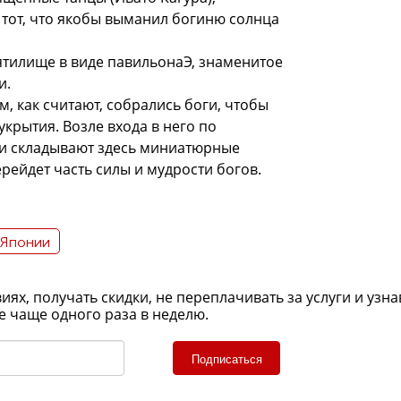
 тот, что якобы выманил богиню солнца
ятилище в виде павильонаЭ, знаменитое
и.
м, как считают, собрались боги, чтобы
укрытия. Возле входа в него по
ли складывают здесь миниатюрные
ерейдет часть силы и мудрости богов.
 Японии
х, получать скидки, не переплачивать за услуги и узна
е чаще одного раза в неделю.
Подписаться