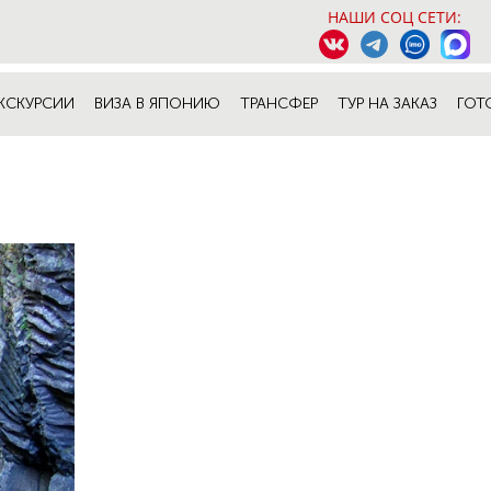
НАШИ СОЦ СЕТИ:
КСКУРСИИ
ВИЗА В ЯПОНИЮ
ТРАНСФЕР
ТУР НА ЗАКАЗ
ГОТ