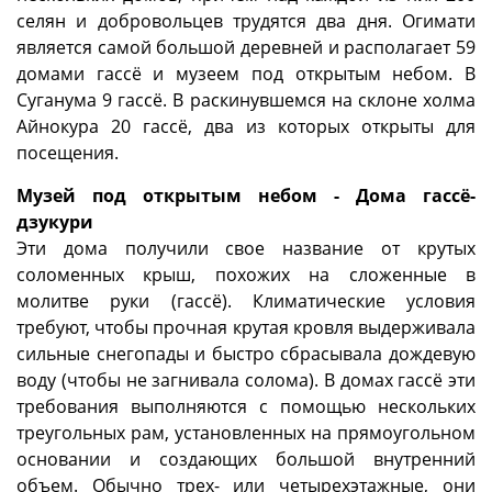
селян и добровольцев трудятся два дня. Огимати
является самой большой деревней и располагает 59
домами гассё и музеем под открытым небом. В
Суганума 9 гассё. В раскинувшемся на склоне холма
Айнокура 20 гассё, два из которых открыты для
посещения.
Музей под открытым небом - Дома гассё-
дзукури
Эти дома получили свое название от крутых
соломенных крыш, похожих на сложенные в
молитве руки (гассё). Климатические условия
требуют, чтобы прочная крутая кровля выдерживала
сильные снегопады и быстро сбрасывала дождевую
воду (чтобы не загнивала солома). В домах гассё эти
требования выполняются с помощью нескольких
треугольных рам, установленных на прямоугольном
основании и создающих большой внутренний
объем. Обычно трех- или четырехэтажные, они