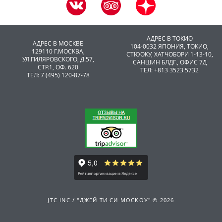
АДРЕС В ТОКИО
АДРЕС В МОСКВЕ
104-0032 ЯПОНИЯ, ТОКИО,
129110 Г.МОСКВА,
CТЮОКУ, ХАТЧОБОРИ 1-13-10,
УЛ.ГИЛЯРОВСКОГО, Д.57,
САНШИН БЛДГ., ОФИС 7Д
СТР.1, ОФ. 620
ТЕЛ: +813 3523 5732
ТЕЛ: 7 (495) 120-87-78
JTC INC / "ДЖЕЙ ТИ СИ МОСКОУ" © 2026