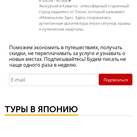
8 часов - 40 068
Экскурсия в Кавагоэ - атмосферный старинный
город недалеко от Токио, который называют
«Маленьким Эдо». Здесь сохранилась
аутентичная архитектура эпохи сёгунов, храмы
и купеческие кварталы.
Поможем экономить в путешествиях, получать
скидки, не переплачивать за услуги и узнавать о
новых местах. Подписывайтесь! Будем писать не
чаще одного раза в неделю.
Подписаться
ТУРЫ В ЯПОНИЮ