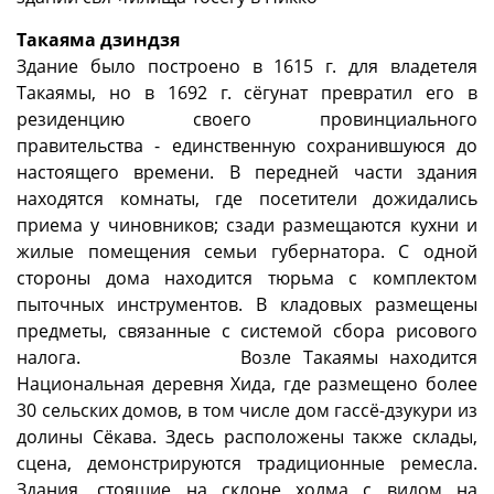
Такаяма дзиндзя
Здание было построено в 1615 г. для владетеля
Такаямы, но в 1692 г. сёгунат превратил его в
резиденцию своего провинциального
правительства - единственную сохранившуюся до
настоящего времени. В передней части здания
находятся комнаты, где посетители дожидались
приема у чиновников; сзади размещаются кухни и
жилые помещения семьи губернатора. С одной
стороны дома находится тюрьма с комплектом
пыточных инструментов. В кладовых размещены
предметы, связанные с системой сбора рисового
налога. Возле Такаямы находится
Национальная деревня Хида, где размещено более
30 сельских домов, в том числе дом гассё-дзукури из
долины Сёкава. Здесь расположены также склады,
сцена, демонстрируются традиционные ремесла.
Здания, стоящие на склоне холма с видом на