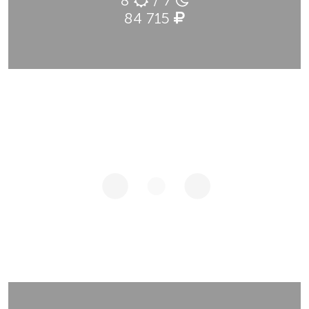
8
/ 7
84 715