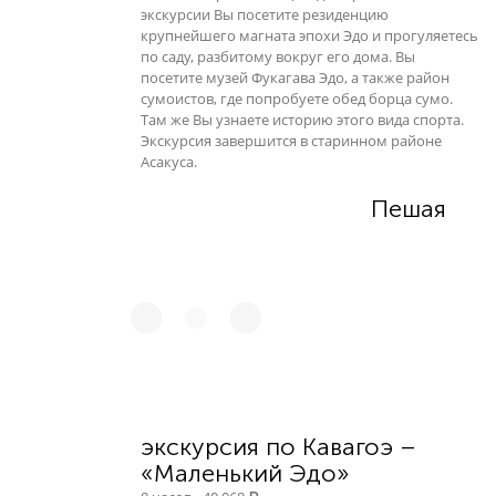
экскурсии Вы посетите резиденцию
крупнейшего магната эпохи Эдо и прогуляетесь
по саду, разбитому вокруг его дома. Вы
посетите музей Фукагава Эдо, а также район
сумоистов, где попробуете обед борца сумо.
Там же Вы узнаете историю этого вида спорта.
Экскурсия завершится в старинном районе
Асакуса.
Пешая
экскурсия по Кавагоэ –
«Маленький Эдо»