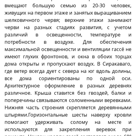
вмещают большую семью из 20-30 человек,
живущих на первом этаже и занятых выращиванием
шелковичного червя; верхние этажи занимают
черви на разных стадиях развития, с учетом
различий в освещенности, температуре и
потребности в воздухе. Для обеспечения
максимальной освещенности и вентиляции гассё не
имеют глухих фронтонов, и окна в обоих торцах
дома открыты и пропускают воздух. В Сиракаваго,
где ветер всегда дует с севера на юг вдоль долины,
все дома сориентированы по одной оси.
Архитектурное оформление в разных деревнях
различное. Крыша ставится без гвоздей, балки и
поперечины связываются соломенными веревками.
Нижняя часть строения скрепляется деревянными
штырями.Горизонтальные шесты наверху кровли
помогают удерживать солому на месте и
используются для закрепления веревок при