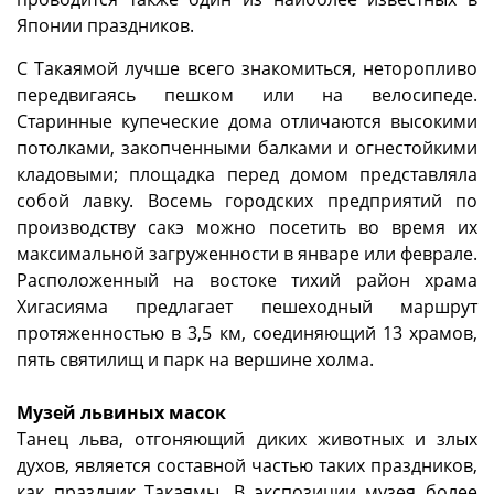
Японии праздников.
С Такаямой лучше всего знакомиться, неторопливо
передвигаясь пешком или на велосипеде.
Старинные купеческие дома отличаются высокими
потолками, закопченными балками и огнестойкими
кладовыми; площадка перед домом представляла
собой лавку. Восемь городских предприятий по
производству сакэ можно посетить во время их
максимальной загруженности в январе или феврале.
Расположенный на востоке тихий район храма
Хигасияма предлагает пешеходный маршрут
протяженностью в 3,5 км, соединяющий 13 храмов,
пять святилищ и парк на вершине холма.
Музей львиных масок
Танец льва, отгоняющий диких животных и злых
духов, является составной частью таких праздников,
как праздник Такаямы. В экспозиции музея более