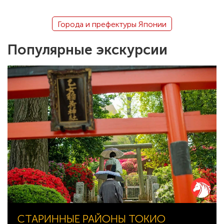
Города и префектуры Японии
Популярные экскурсии
СТАРИННЫЕ РАЙОНЫ ТОКИО