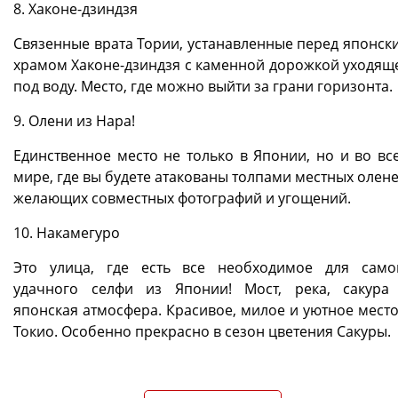
8. Хаконе-дзиндзя
Связенные врата Тории, устанавленные перед японск
храмом Хаконе-дзиндзя с каменной дорожкой уходящ
под воду. Место, где можно выйти за грани горизонта.
9. Олени из Нара!
Единственное место не только в Японии, но и во вс
мире, где вы будете атакованы толпами местных олене
желающих совместных фотографий и угощений.
10. Накамегуро
Это улица, где есть все необходимое для само
удачного селфи из Японии! Мост, река, сакура
японская атмосфера. Красивое, милое и уютное место
Токио. Особенно прекрасно в сезон цветения Сакуры.