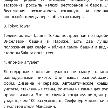
застройка, россыпь мелких ресторанов и баров. Э
бесплатная возможность взглянуть на прошл
японской столицы через обьектив камеры.
3. Tokyo Tower
Телевизионная башня Токио, построенная по подоб
Эйфелевой башни в Париже. Есть два лучш
положения для селфи – вблизи самой башни и вид 
стороны Sakura dori street.
4. Японский туалет
Легендарные японские туалеты не смогут остави
равнодушными никого. Они пышат разнообрази
форм, дизайна и сервиса. Автоматические крыш
унитаза, стеклянные стены, фонтаны из камня для рук
прочее изыски. Это тот случай, когда лучше один р
увидеть, чем 100 раз услышать. Селфи-тур можно нача
с туалетов отеля Мандарин.