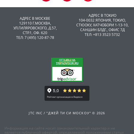
АДРЕС В ТОКИО
АДРЕС В МОСКВЕ
104-0032 ЯПОНИЯ, ТОКИО,
129110 Г.МОСКВА,
CТЮОКУ, ХАТЧОБОРИ 1-13-10,
УЛ.ГИЛЯРОВСКОГО, Д.57,
САНШИН БЛДГ., ОФИС 7Д
СТР.1, ОФ. 620
ТЕЛ: +813 3523 5732
ТЕЛ: 7 (495) 120-87-78
JTC INC / "ДЖЕЙ ТИ СИ МОСКОУ" © 2026
Информация на сайте носит ознакомительный характер и не
является публичной офертой, определяемой положениями статьи