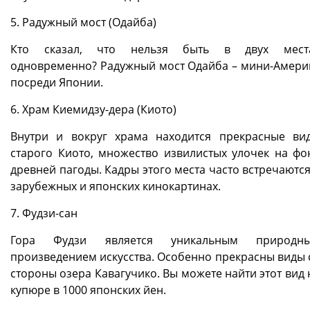
5. Радужный мост (Одайба)
Кто сказал, что нельзя быть в двух мест
одновременно? Радужный мост Одайба – мини-Амери
посреди Японии.
6. Храм Киемидзу-дера (Киото)
Внутри и вокруг храма находится прекрасные ви
старого Киото, множество извилистых улочек на фо
древней пагоды. Кадры этого места часто встречаются
зарубежных и японских кинокартинах.
7. Фудзи-сан
Гора Фудзи является уникальным природн
произведением искусства. Особенно прекрасны виды 
стороны озера Кавагучико. Вы можете найти этот вид 
купюре в 1000 японских йен.