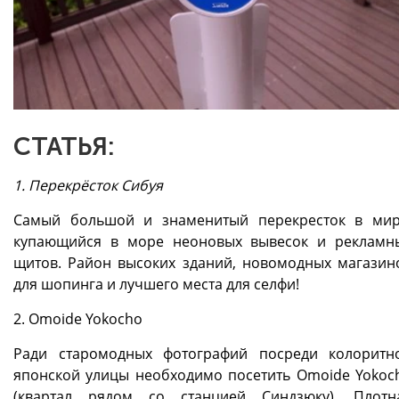
СТАТЬЯ:
1. Перекрёсток Сибуя
Самый большой и знаменитый перекресток в мир
купающийся в море неоновых вывесок и рекламн
щитов. Район высоких зданий, новомодных магазин
для шопинга и лучшего места для селфи!
2. Omoide Yokocho
Ради старомодных фотографий посреди колоритн
японской улицы необходимо посетить Omoide Yokoc
(квартал рядом со станцией Синдзюку). Плотн