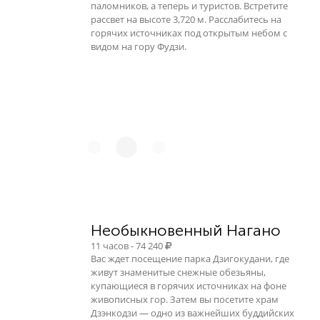
паломников, а теперь и туристов. Встретите
рассвет на высоте 3,720 м. Расслабитесь на
горячих источниках под открытым небом с
видом на гору Фудзи.
Необыкновенный Нагано
11 часов - 74 240
Вас ждет посещение парка Дзигокудани, где
живут знаменитые снежные обезьяны,
купающиеся в горячих источниках на фоне
живописных гор. Затем вы посетите храм
Дзэнкодзи — одно из важнейших буддийских