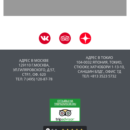
АДРЕС В ТОКИО
АДРЕС В МОСКВЕ
104-0032 ЯПОНИЯ, ТОКИО,
129110 Г.МОСКВА,
CТЮОКУ, ХАТЧОБОРИ 1-13-10,
УЛ.ГИЛЯРОВСКОГО, Д.57,
САНШИН БЛДГ., ОФИС 7Д
СТР.1, ОФ. 620
ТЕЛ: +813 3523 5732
ТЕЛ: 7 (495) 120-87-78