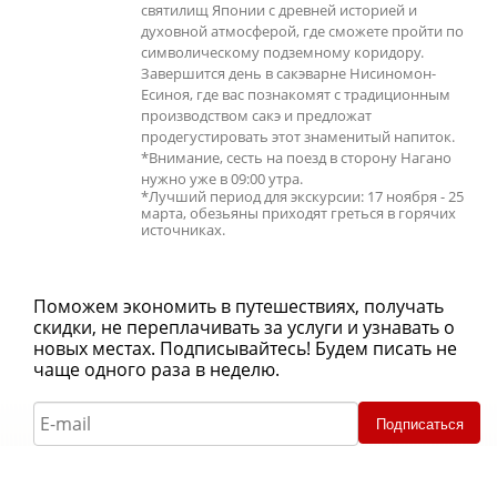
святилищ Японии с древней историей и
духовной атмосферой, где сможете пройти по
символическому подземному коридору.
Завершится день в сакэварне Нисиномон-
Есиноя, где вас познакомят с традиционным
производством сакэ и предложат
продегустировать этот знаменитый напиток.
*Внимание, сесть на поезд в сторону Нагано
нужно уже в 09:00 утра.
*Лучший период для экскурсии: 17 ноября - 25
марта, обезьяны приходят греться в горячих
источниках.
Поможем экономить в путешествиях, получать
скидки, не переплачивать за услуги и узнавать о
новых местах. Подписывайтесь! Будем писать не
чаще одного раза в неделю.
Подписаться