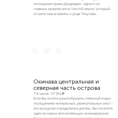
посещение храма Дзодзёдзи - одного из
главных храмов секты Чистой земли, который
остался нам в память о роде Токугава.
Окинава:центральная и
северная часть острова
7-8 часов - 57 555
Если Вы хотите разнообразить пляжный отдых
посещением интересных, увлекательных мест –
эта экскурсия определенно для Вас. Вы посетите
один из самых впечатляющих океанариумов