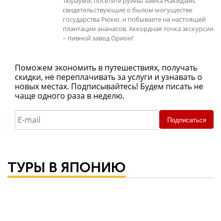
Тюрауми, посетите руины замка Накидзин,
свидетельствующие о былом могуществе
государства Рюкю, и побываете на настоящей
плантации ананасов. Аккордная точка экскурсии
– пивной завод Орион!
Поможем экономить в путешествиях, получать
скидки, не переплачивать за услуги и узнавать о
новых местах. Подписывайтесь! Будем писать не
чаще одного раза в неделю.
Подписаться
ТУРЫ В ЯПОНИЮ