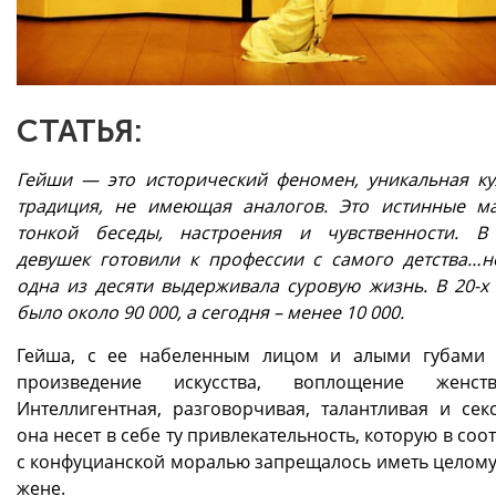
СТАТЬЯ:
Гейши — это исторический феномен, уникальная ку
традиция, не имеющая аналогов. Это истинные м
тонкой беседы, настроения и чувственности. В
девушек готовили к профессии с самого детства…н
одна из десяти выдерживала суровую жизнь. В 20-х 
было около 90 000, а сегодня – менее 10 000.
Гейша, с ее набеленным лицом и алыми губами
произведение искусства, воплощение женстве
Интеллигентная, разговорчивая, талантливая и секс
она несет в себе ту привлекательность, которую в соо
с конфуцианской моралью запрещалось иметь целом
жене.