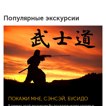
Популярные экскурсии
ПОКАЖИ МНЕ, СЭНСЭЙ, БУСИДО
В рамках этой экскурсии Вы посетите музеи спорта и