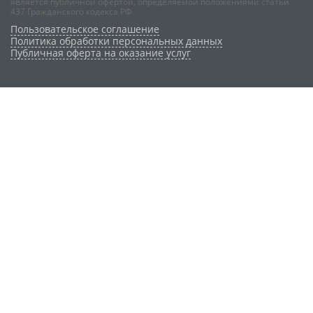
является публичной офертой, определяемой положениями статьи
437 Гражданского кодекса РФ
Пользовательское соглашение
Политика обработки персональных данных
Публичная оферта на оказание услуг