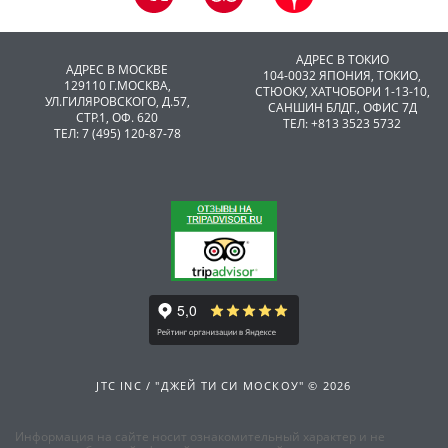
АДРЕС В ТОКИО
АДРЕС В МОСКВЕ
104-0032 ЯПОНИЯ, ТОКИО,
129110 Г.МОСКВА,
CТЮОКУ, ХАТЧОБОРИ 1-13-10,
УЛ.ГИЛЯРОВСКОГО, Д.57,
САНШИН БЛДГ., ОФИС 7Д
СТР.1, ОФ. 620
ТЕЛ: +813 3523 5732
ТЕЛ: 7 (495) 120-87-78
JTC INC / "ДЖЕЙ ТИ СИ МОСКОУ" © 2026
Информация на сайте носит ознакомительный характер и не