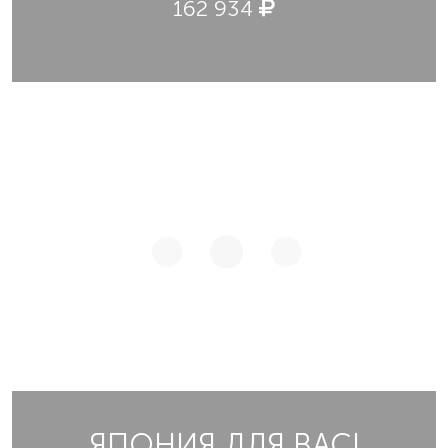
162 934
ЯПОНИЯ ДЛЯ ВАС!