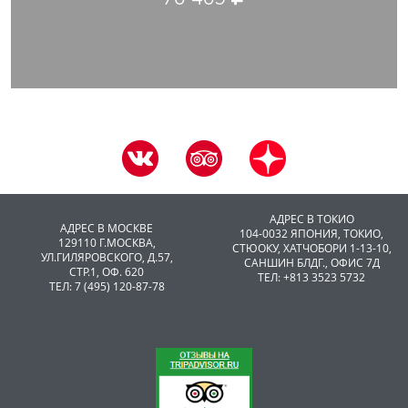
АДРЕС В ТОКИО
АДРЕС В МОСКВЕ
104-0032 ЯПОНИЯ, ТОКИО,
129110 Г.МОСКВА,
CТЮОКУ, ХАТЧОБОРИ 1-13-10,
УЛ.ГИЛЯРОВСКОГО, Д.57,
САНШИН БЛДГ., ОФИС 7Д
СТР.1, ОФ. 620
ТЕЛ: +813 3523 5732
ТЕЛ: 7 (495) 120-87-78