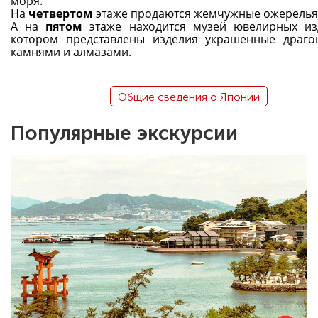
моря.
На
четвертом
этаже продаются жемчужные ожерелья
А на
пятом
этаже находится музей ювелирных из
котором представлены изделия украшенные драг
камнями и алмазами.
Общие сведения о Японии
Популярные экскурсии