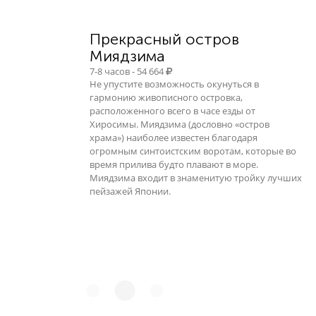
Прекрасный остров
Миядзима
7-8 часов - 54 664
Не упустите возможность окунуться в
гармонию живописного островка,
расположенного всего в часе езды от
Хиросимы. Миядзима (дословно «остров
храма») наиболее известен благодаря
огромным синтоистским воротам, которые во
время прилива будто плавают в море.
Миядзима входит в знаменитую тройку лучших
пейзажей Японии.