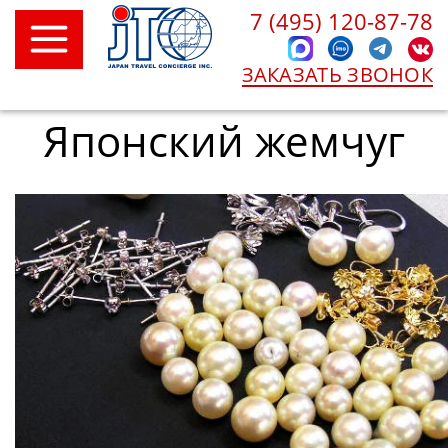
7 (495) 120-87-78
ЗАКАЗАТЬ ЗВОНОК
Японский жемчуг