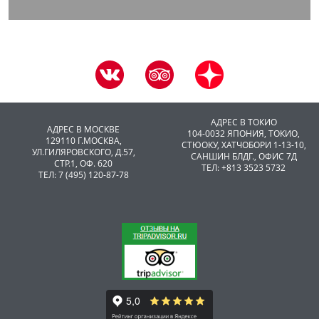
АДРЕС В ТОКИО
АДРЕС В МОСКВЕ
104-0032 ЯПОНИЯ, ТОКИО,
129110 Г.МОСКВА,
CТЮОКУ, ХАТЧОБОРИ 1-13-10,
УЛ.ГИЛЯРОВСКОГО, Д.57,
САНШИН БЛДГ., ОФИС 7Д
СТР.1, ОФ. 620
ТЕЛ: +813 3523 5732
ТЕЛ: 7 (495) 120-87-78