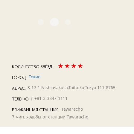
КОЛИЧЕСТВО ЗВЁЗД:
Токио
ГОРОД:
3-17-1 Nishiasakusa,Taito-ku,Tokyo 111-8765
АДРЕС:
+81-3-3847-1111
ТЕЛЕФОН:
Tawaracho
БЛИЖАЙШАЯ СТАНЦИЯ:
7 мин. ходьбы от станции Tawaracho