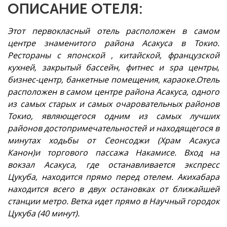
ОПИСАНИЕ ОТЕЛЯ:
Этот первокласный отель расположен в самом
центре знаменитого района Асакуса в Токио.
Рестораны с японской , китайской, французской
кухней, закрытый бассейн, фитнес и spa центры,
бизнес-центр, банкетные помещения, караоке.Отель
расположен в самом центре района Асакуса, одного
из самых старых и самых очаровательных районов
Токио, являющегося одним из самых лучших
районов достопримечательностей и находящегося в
минутах ходьбы от Сеонсоджи (Храм Асакуса
Канон)и торгового пассажа Накамисе. Вход на
вокзал Асакуса, где останавливается экспресс
Цукуба, находится прямо перед отелем. Акихабара
находится всего в двух остановках от ближайшей
станции метро. Ветка идет прямо в Научный городок
Цукуба (40 минут).