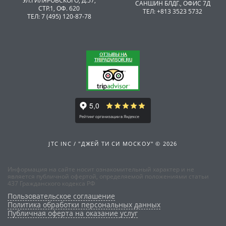
УЛ.ГИЛЯРОВСКОГО, Д.57,
САНШИН БЛДГ., ОФИС 7Д
СТР.1, ОФ. 620
ТЕЛ: +813 3523 5732
ТЕЛ: 7 (495) 120-87-78
JTC INC / "ДЖЕЙ ТИ СИ МОСКОУ" © 2026
Информация на сайте носит ознакомительный характер и не
является публичной офертой, определяемой положениями статьи
437 Гражданского кодекса РФ
Пользовательское соглашение
Политика обработки персональных данных
Публичная оферта на оказание услуг