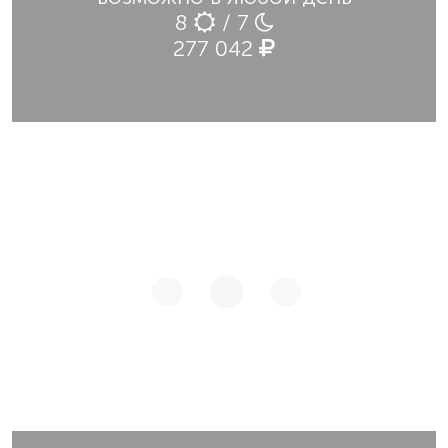
8
/ 7
277 042