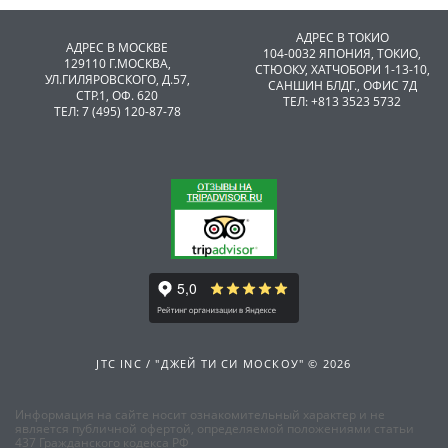
АДРЕС В ТОКИО
АДРЕС В МОСКВЕ
104-0032 ЯПОНИЯ, ТОКИО,
129110 Г.МОСКВА,
CТЮОКУ, ХАТЧОБОРИ 1-13-10,
УЛ.ГИЛЯРОВСКОГО, Д.57,
САНШИН БЛДГ., ОФИС 7Д
СТР.1, ОФ. 620
ТЕЛ: +813 3523 5732
ТЕЛ: 7 (495) 120-87-78
JTC INC / "ДЖЕЙ ТИ СИ МОСКОУ" © 2026
Информация на сайте носит ознакомительный характер и не
является публичной офертой, определяемой положениями статьи
437 Гражданского кодекса РФ