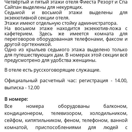
Четвёртый и пятый этажи отеля Фиеста Резорт и Спа
Сайпан выделены для некурящих.
Седьмой и восьмой этажи выделены для
экзекютивной секции отеля.
Этажи имеют отдельную стойку администратора.
На восьмом этаже находится экзекютив-ложа с
кафетерием. Здесь же имеется комната для
переговоров оборудованная телефонами, факсом и
другой оргтехникой.
Одно из крыльев седьмого этажа выделено только
для путешествующих дам. В номерах этой секции всё
предусмотрено для удобства женщины.
В отеле есть русскоговорящие служащие.
Официальный расчетный час: регистрация - 14.00,
выписка - 12.00
В номере:
Все номера оборудованы балконом,
кондиционером, телевизором, холодильником,
сейфом, кипятильником, феном, телефоном, ванной
комнатой, приспособлениями для людей с