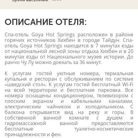
ОПИСАНИЕ ОТЕЛЯ:
Спа-отель Goya Hot Springs расположен в районе
горячих источников Хихбен в городе Тайдун. Спа-
отель Goya Hot Springs находится в 7 минутах езды
от национальной лесной зоны отдыха Хихбен и в 20
минутах езды от Национального музея истории. До
ранчо Чу Лу можно доехать за 36 минут.
К услугам гостей уютные номера, термальная
купальня и ресторан с обслуживанием по системе
«шведский стол». К услугам гостей бесплатный Wi-Fi
на всей территории и бесплатная парковка. Все
номера оснащены кондиционером, телевизором с
плоским экраном и кабельными каналами,
электрическим чайником и холодильником. С
балкона открывается вид на реку и горы. В
собственной ванной комнате с душем и
гидромассажной ванной предоставляются
бесплатные туалетно-косметические
принадлежности и фен.