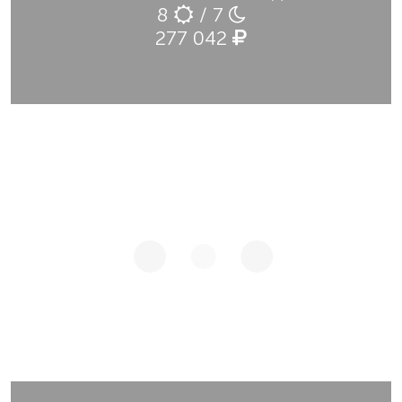
8
/ 7
277 042