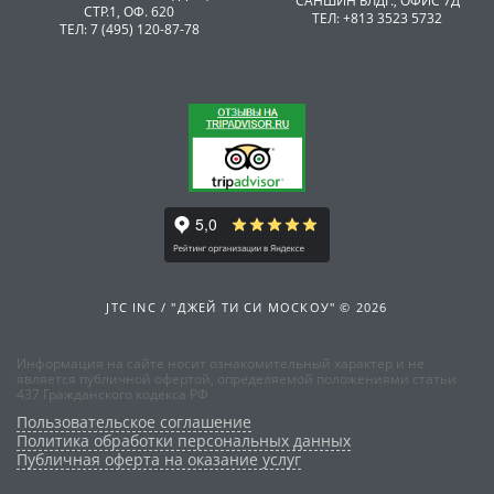
САНШИН БЛДГ., ОФИС 7Д
СТР.1, ОФ. 620
ТЕЛ: +813 3523 5732
ТЕЛ: 7 (495) 120-87-78
JTC INC / "ДЖЕЙ ТИ СИ МОСКОУ" © 2026
Информация на сайте носит ознакомительный характер и не
является публичной офертой, определяемой положениями статьи
437 Гражданского кодекса РФ
Пользовательское соглашение
Политика обработки персональных данных
Публичная оферта на оказание услуг