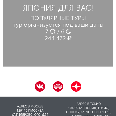
ЯПОНИЯ ДЛЯ ВАС!
ПОПУЛЯРНЫЕ ТУРЫ
тур организуется под ваши даты
7
/ 6
244 472
АДРЕС В ТОКИО
АДРЕС В МОСКВЕ
104-0032 ЯПОНИЯ, ТОКИО,
129110 Г.МОСКВА,
CТЮОКУ, ХАТЧОБОРИ 1-13-10,
УЛ.ГИЛЯРОВСКОГО, Д.57,