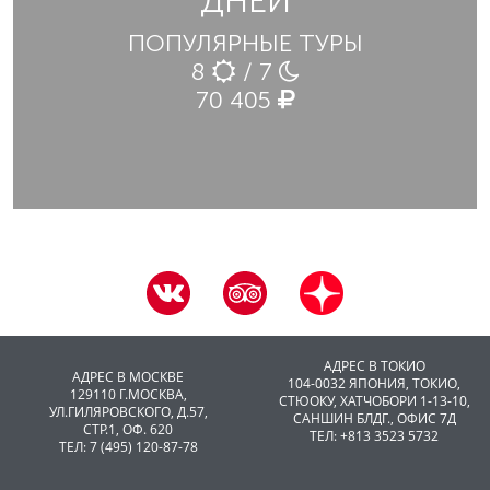
ДНЕЙ
ПОПУЛЯРНЫЕ ТУРЫ
8
/ 7
70 405
АДРЕС В ТОКИО
АДРЕС В МОСКВЕ
104-0032 ЯПОНИЯ, ТОКИО,
129110 Г.МОСКВА,
CТЮОКУ, ХАТЧОБОРИ 1-13-10,
УЛ.ГИЛЯРОВСКОГО, Д.57,
САНШИН БЛДГ., ОФИС 7Д
СТР.1, ОФ. 620
ТЕЛ: +813 3523 5732
ТЕЛ: 7 (495) 120-87-78