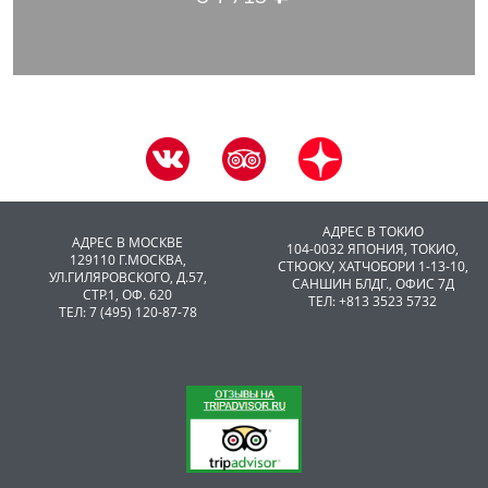
АДРЕС В ТОКИО
АДРЕС В МОСКВЕ
104-0032 ЯПОНИЯ, ТОКИО,
129110 Г.МОСКВА,
CТЮОКУ, ХАТЧОБОРИ 1-13-10,
УЛ.ГИЛЯРОВСКОГО, Д.57,
САНШИН БЛДГ., ОФИС 7Д
СТР.1, ОФ. 620
ТЕЛ: +813 3523 5732
ТЕЛ: 7 (495) 120-87-78