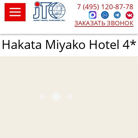
7 (495) 120-87-78
ЗАКАЗАТЬ ЗВОНОК
Hakata Miyako Hotel 4*