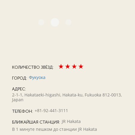
КОЛИЧЕСТВО ЗВЁЗД:
Фукуока
ГОРОД:
АДРЕС:
2-1-1, Hakataeki-higashi, Hakata-ku, Fukuoka 812-0013,
Japan
+81-92-441-3111
ТЕЛЕФОН:
JR Hakata
БЛИЖАЙШАЯ СТАНЦИЯ:
В 1 минуте пешком до станции JR Hakatа