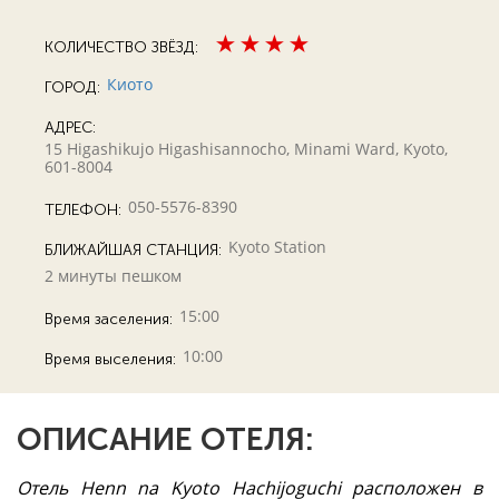
КОЛИЧЕСТВО ЗВЁЗД:
Киото
ГОРОД:
АДРЕС:
15 Higashikujo Higashisannocho, Minami Ward, Kyoto,
601-8004
050-5576-8390
ТЕЛЕФОН:
Kyoto Station
БЛИЖАЙШАЯ СТАНЦИЯ:
2 минуты пешком
15:00
Время заселения:
10:00
Время выселения:
ОПИСАНИЕ ОТЕЛЯ:
Отель Henn na Kyoto Hachijoguchi расположен в