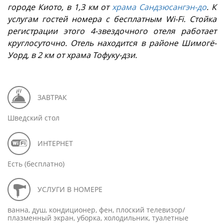
городе Киото, в 1,3 км от
храма Сандзюсангэн-до
. К
услугам гостей номера с бесплатным Wi-Fi. Стойка
регистрации этого 4-звездочного отеля работает
круглосуточно. Отель находится в районе Шимогё-
Уорд, в 2 км от храма Тофуку-дзи.
ЗАВТРАК
Шведский стол
ИНТЕРНЕТ
Есть (бесплатно)
УСЛУГИ В НОМЕРЕ
ванна, душ, кондиционер, фен, плоский телевизор/
плазменный экран, уборка, холодильник, туалетные