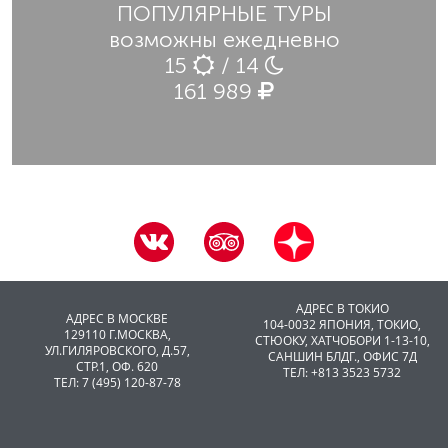
ПОПУЛЯРНЫЕ ТУРЫ
возможны ежедневно
15
/ 14
161 989
АДРЕС В ТОКИО
АДРЕС В МОСКВЕ
104-0032 ЯПОНИЯ, ТОКИО,
129110 Г.МОСКВА,
CТЮОКУ, ХАТЧОБОРИ 1-13-10,
УЛ.ГИЛЯРОВСКОГО, Д.57,
САНШИН БЛДГ., ОФИС 7Д
СТР.1, ОФ. 620
ТЕЛ: +813 3523 5732
ТЕЛ: 7 (495) 120-87-78