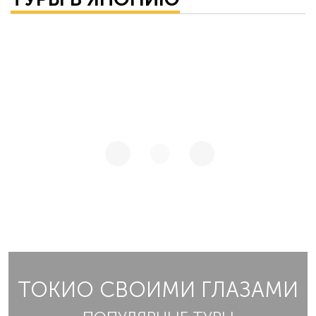
ТОКИО СВОИМИ ГЛАЗАМИ