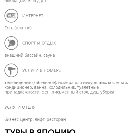
блюда (омлет и д.р.)
ИНТЕРНЕТ
Есть (платно)
СПОРТ И ОТДЫХ
внешний бассейн, сауна
УСЛУГИ В НОМЕРЕ
телевидение (кабельное), номера для некурящих, кофе/чай,
кондиционер, ванна, холодильник, туалетные
принадлежности, фен, письменный стол, душ, уборка
УСЛУГИ ОТЕЛЯ
бизнес-центр, лифт, ресторан
ТУРЫ В ЯПОНИЮ