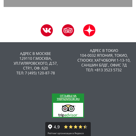
АДРЕС В ТОКИО
АДРЕС В МОСКВЕ
104-0032 ЯПОНИЯ, ТОКИО,
129110 Г.МОСКВА,
CТЮОКУ, ХАТЧОБОРИ 1-13-10,
УЛ.ГИЛЯРОВСКОГО, Д.57,
САНШИН БЛДГ., ОФИС 7Д
СТР.1, ОФ. 620
ТЕЛ: +813 3523 5732
ТЕЛ: 7 (495) 120-87-78