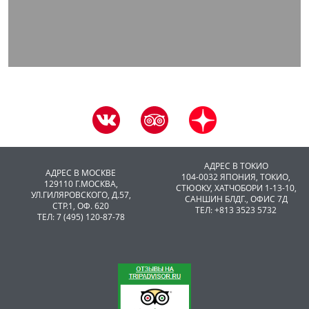
АДРЕС В ТОКИО
АДРЕС В МОСКВЕ
104-0032 ЯПОНИЯ, ТОКИО,
129110 Г.МОСКВА,
CТЮОКУ, ХАТЧОБОРИ 1-13-10,
УЛ.ГИЛЯРОВСКОГО, Д.57,
САНШИН БЛДГ., ОФИС 7Д
СТР.1, ОФ. 620
ТЕЛ: +813 3523 5732
ТЕЛ: 7 (495) 120-87-78