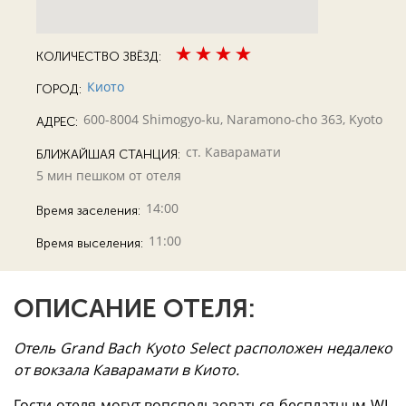
КОЛИЧЕСТВО ЗВЁЗД:
Киото
ГОРОД:
600-8004 Shimogyo-ku, Naramono-cho 363, Kyoto
АДРЕС:
ст. Каварамати
БЛИЖАЙШАЯ СТАНЦИЯ:
5 мин пешком от отеля
14:00
Время заселения:
11:00
Время выселения:
ОПИСАНИЕ ОТЕЛЯ:
Отель Grand Bach Kyoto Select расположен недалеко
от вокзала Каварамати в Киото.
Гости отеля могут вопспользоваться бесплатным WI-