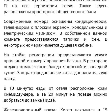
FI на все территории отеля. Также здесь
расположены просторные общественные бани.
Современные номера оснащены кондиционером,
телевизором с плоским экраном, холодильником и
электрическим чайником. В собственной ванной
комнате предоставляются тапочки и фен. В
некоторых номерах имеется душевая кабина.
На стойке регистрации предоставляются услуги
прачечной и камеры хранения багажа. В ресторане
подают комплексные блюда японской и западной
кухни. Завтрак предоставляется за дополнительную
плату.
В 10 минутах езды от отеля расположен храм
Киёмидзу-дера, а за 20 минут на поезде можно
добраться до замка Нидзё.
Железнодорожный вокзал Киото находится в 15