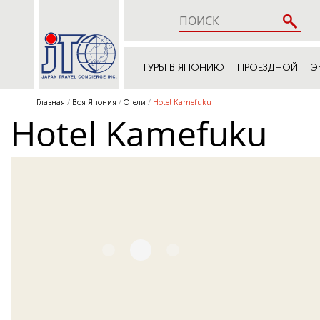
ТУРЫ В ЯПОНИЮ
ПРОЕЗДНОЙ
Э
Главная
Вся Япония
Отели
Hotel Kamefuku
Hotel Kamefuku