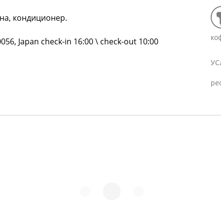
нна, кондиционер.
ко
56, Japan check-in 16:00 \ check-out 10:00
УС
ре