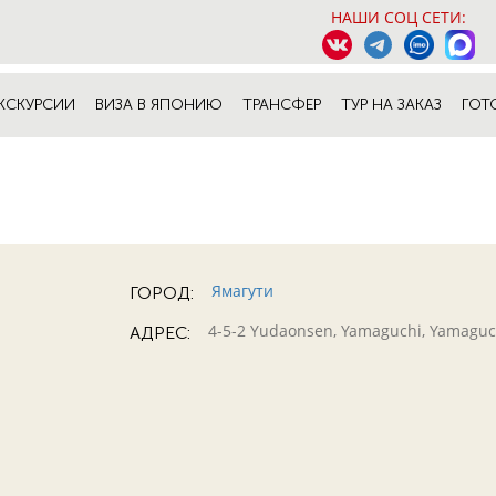
НАШИ СОЦ СЕТИ:
КСКУРСИИ
ВИЗА В ЯПОНИЮ
ТРАНСФЕР
ТУР НА ЗАКАЗ
ГОТ
Ямагути
ГОРОД:
4-5-2 Yudaonsen, Yamaguchi, Yamaguch
АДРЕС: