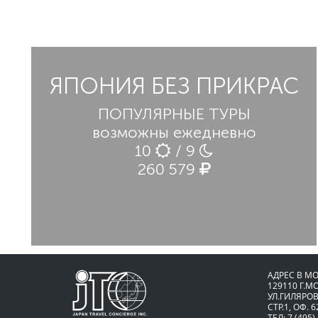
ЯПОНИЯ БЕЗ ПРИКРАС
ПОПУЛЯРНЫЕ ТУРЫ
возможны ежедневно
10
/ 9
260 579
АДРЕС В М
129110 Г.М
УЛ.ГИЛЯРОВ
СТР.1, ОФ. 6
ТЕЛ: 7 (495)