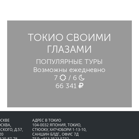
ТОКИО СВОИМИ
ГЛАЗАМИ
ПОПУЛЯРНЫЕ ТУРЫ
Возможны ежедневно
7
/ 6
66 341
ОСКВЕ
АДРЕС В ТОКИО
ОСКВА,
104-0032 ЯПОНИЯ, ТОКИО,
СКОГО, Д.57,
CТЮОКУ, ХАТЧОБОРИ 1-13-10,
20
САНШИН БЛДГ., ОФИС 7Д
 120-87-78
ТЕЛ: +813 3523 5732