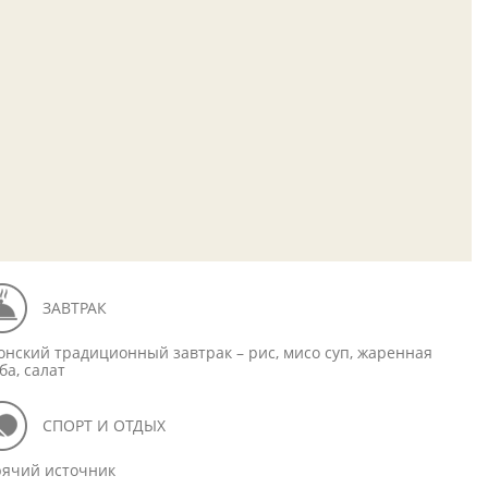
ЗАВТРАК
онский традиционный завтрак – рис, мисо суп, жаренная
ба, салат
СПОРТ И ОТДЫХ
рячий источник