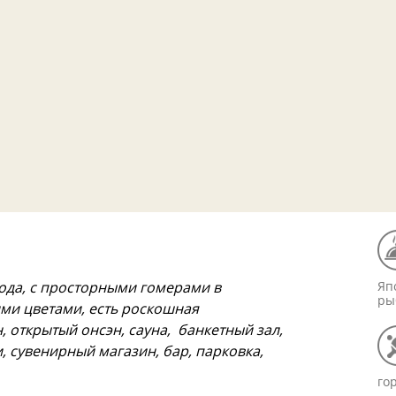
ода, с просторными гомерами в
Яп
ры
ми цветами, есть роскошная
 открытый онсэн, сауна, банкетный зал,
, сувенирный магазин, бар, парковка,
го