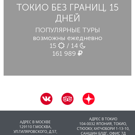
ТОКИО БЕЗ ГРАНИЦ, 15
ДНЕЙ
ПОПУЛЯРНЫЕ ТУРЫ
возможны ежедневно
15
/ 14
161 989
АДРЕС В ТОКИО
АДРЕС В МОСКВЕ
104-0032 ЯПОНИЯ, ТОКИО,
129110 Г.МОСКВА,
CТЮОКУ, ХАТЧОБОРИ 1-13-10,
УЛ.ГИЛЯРОВСКОГО, Д.57,
САНШИН БЛДГ., ОФИС 7Д