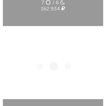
7
/ 6
162 934