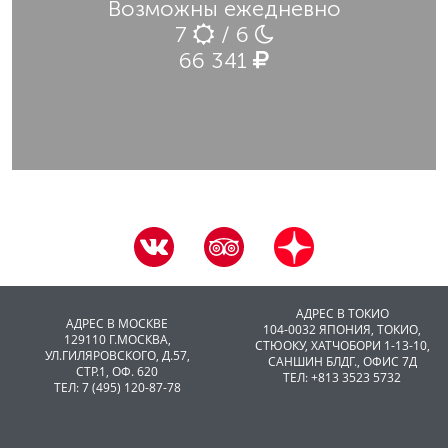
Возможны ежедневно
7
/ 6
66 341
АДРЕС В ТОКИО
АДРЕС В МОСКВЕ
104-0032 ЯПОНИЯ, ТОКИО,
129110 Г.МОСКВА,
CТЮОКУ, ХАТЧОБОРИ 1-13-10,
УЛ.ГИЛЯРОВСКОГО, Д.57,
САНШИН БЛДГ., ОФИС 7Д
СТР.1, ОФ. 620
ТЕЛ: +813 3523 5732
ТЕЛ: 7 (495) 120-87-78