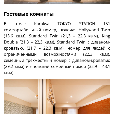
Гостевые комнаты
В отеле Karaksa TOKYO STATION 151
комфортабельный номер, включая Hollywood Twin
(13,6 кв.м), Standard Twin (21,3 – 22,3 кв.м), King
Double (21,3 – 22,3 кв.м), Standard Twin с диваном-
кроватью. (21,7 – 22,3 кв.м), номер для людей с
ограниченными возможностями (22,3 кв.м),
семейный трехместный номер с диваном-кроватью
(29,2 кв.м) и японский семейный номер (32,9 – 43,1
кв.м).