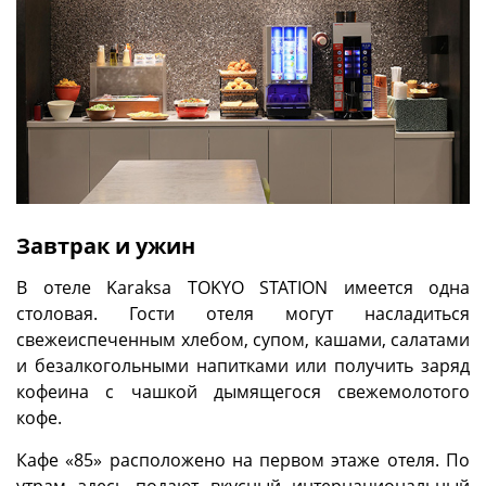
Завтрак и ужин
В отеле Karaksa TOKYO STATION имеется одна
столовая. Гости отеля могут насладиться
свежеиспеченным хлебом, супом, кашами, салатами
и безалкогольными напитками или получить заряд
кофеина с чашкой дымящегося свежемолотого
кофе.
Кафе «85» расположено на первом этаже отеля. По