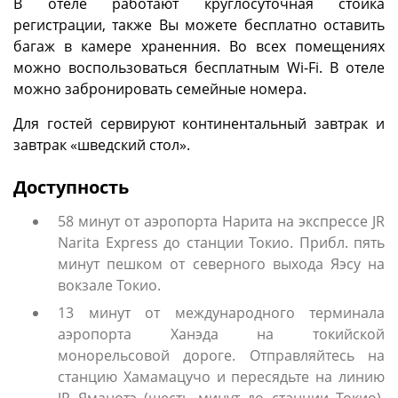
В отеле работают круглосуточная стойка
регистрации, также Вы можете бесплатно оставить
багаж в камере храненния. Во всех помещениях
можно воспользоваться бесплатным Wi-Fi. В отеле
можно забронировать семейные номера.
Для гостей сервируют континентальный завтрак и
завтрак «шведский стол».
Доступность
58 минут от аэропорта Нарита на экспрессе JR
Narita Express до станции Токио. Прибл. пять
минут пешком от северного выхода Яэсу на
вокзале Токио.
13 минут от международного терминала
аэропорта Ханэда на токийской
монорельсовой дороге. Отправляйтесь на
станцию ​​Хамамацучо и пересядьте на линию