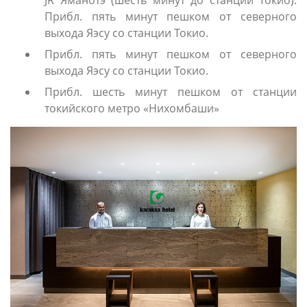
JR Яманотэ (шесть минут до станции Токио).
Прибл. пять минут пешком от северного
выхода Яэсу со станции Токио.
Прибл. пять минут пешком от северного
выхода Яэсу со станции Токио.
Прибл. шесть минут пешком от станции
токийского метро «Нихомбаши»