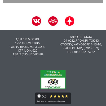
АДРЕС В ТОКИО
АДРЕС В МОСКВЕ
104-0032 ЯПОНИЯ, ТОКИО,
129110 Г.МОСКВА,
CТЮОКУ, ХАТЧОБОРИ 1-13-10,
УЛ.ГИЛЯРОВСКОГО, Д.57,
САНШИН БЛДГ., ОФИС 7Д
СТР.1, ОФ. 620
ТЕЛ: +813 3523 5732
ТЕЛ: 7 (495) 120-87-78