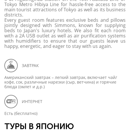
Tokyo Metro Hibiya Line for hassle-free access to the
main tourist attractions of Tokyo as well as its business
districts.
Every guest room features exclusive beds and pillows
jointly designed with Simmons, known for supplying
beds to Japan's luxury hotels. We also fit each room
with a 2A USB outlet as well as air purification systems
with humidifiers to ensure that our guests leave us
happy, energetic, and eager to stay with us again.
ЗАВТРАК
Американский завтрак – легкий завтрак, включает чай/
кофе, сок, различные нарезки (сыр, ветчина) и горячие
блюда (омлет и д.р.)
ИНТЕРНЕТ
Есть (бесплатно)
ТУРЫ В ЯПОНИЮ