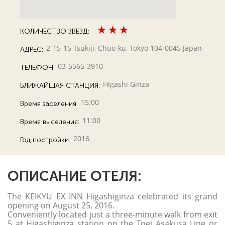
КОЛИЧЕСТВО ЗВЁЗД:
2-15-15 Tsukiji, Chuo-ku, Tokyo 104-0045 Japan
АДРЕС:
03-5565-3910
ТЕЛЕФОН:
Higashi Ginza
БЛИЖАЙШАЯ СТАНЦИЯ:
15:00
Время заселения:
11:00
Время выселения:
2016
Год постройки:
ОПИСАНИЕ ОТЕЛЯ:
The KEIKYU EX INN Higashiginza celebrated its grand
opening on August 25, 2016.
Conveniently located just a three-minute walk from exit
5 at Higashiginza station on the Toei Asakusa Line or