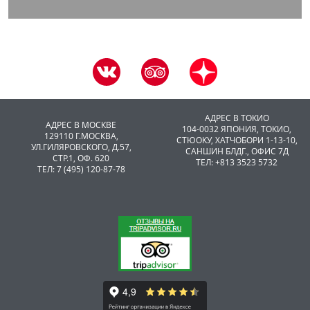
АДРЕС В ТОКИО
АДРЕС В МОСКВЕ
104-0032 ЯПОНИЯ, ТОКИО,
129110 Г.МОСКВА,
CТЮОКУ, ХАТЧОБОРИ 1-13-10,
УЛ.ГИЛЯРОВСКОГО, Д.57,
САНШИН БЛДГ., ОФИС 7Д
СТР.1, ОФ. 620
ТЕЛ: +813 3523 5732
ТЕЛ: 7 (495) 120-87-78