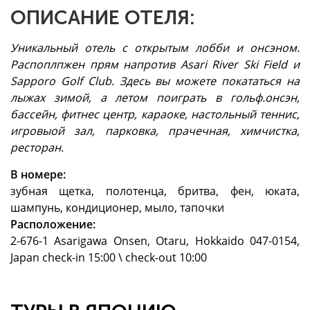
ОПИСАНИЕ ОТЕЛЯ:
Уникальный отель с открытым лобби и онсэном.
Распоплпжен прям напротив Asari River Ski Field и
Sapporo Golf Club. Здесь вы можете покататься на
лыжах зимой, а летом поиграть в гольф.онсэн,
бассейн, фитнес центр, караоке, настольный теннис,
игровыой зал, парковка, прачечная, химчистка,
ресторан.
В номере:
зубная щетка, полотенца, бритва, фен, юката,
шампунь, кондиционер, мыло, тапочки
Расположение:
2-676-1 Asarigawa Onsen, Otaru, Hokkaido 047-0154,
Japan check-in 15:00 \ check-out 10:00