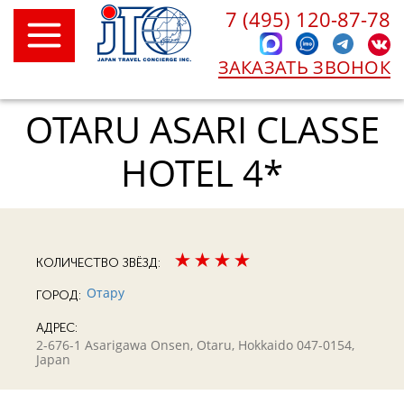
7 (495) 120-87-78
ЗАКАЗАТЬ ЗВОНОК
OTARU ASARI CLASSE
HOTEL 4*
КОЛИЧЕСТВО ЗВЁЗД:
Отару
ГОРОД:
АДРЕС:
2-676-1 Asarigawa Onsen, Otaru, Hokkaido 047-0154,
Japan