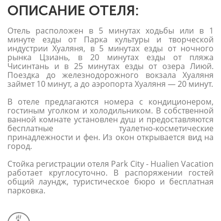
ОПИСАНИЕ ОТЕЛЯ:
Отель расположен в 5 минутах ходьбы или в 1
минуте езды от Парка культуры и творческой
индустрии Хуаляня, в 5 минутах езды от ночного
рынка Цзиань, в 20 минутах езды от пляжа
Чисинтань и в 25 минутах езды от озера Лиюй.
Поездка до железнодорожного вокзала Хуаляня
займет 10 минут, а до аэропорта Хуаляня — 20 минут.
В отеле предлагаются номера с кондиционером,
гостиным уголком и холодильником. В собственной
ванной комнате установлен душ и предоставляются
бесплатные туалетно-косметические
принадлежности и фен. Из окон открывается вид на
город.
Стойка регистрации отеля Park City - Hualien Vacation
работает круглосуточно. В распоряжении гостей
общий лаундж, туристическое бюро и бесплатная
парковка.