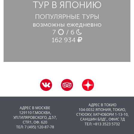
ТУР В ЯПОНИЮ
ПОПУЛЯРНЫЕ ТУРЫ
возможны ежедневно
7
/ 6
162 934
АДРЕС В ТОКИО
АДРЕС В МОСКВЕ
104-0032 ЯПОНИЯ, ТОКИО,
129110 Г.МОСКВА,
CТЮОКУ, ХАТЧОБОРИ 1-13-10,
УЛ.ГИЛЯРОВСКОГО, Д.57,
САНШИН БЛДГ., ОФИС 7Д
СТР.1, ОФ. 620
ТЕЛ: +813 3523 5732
ТЕЛ: 7 (495) 120-87-78