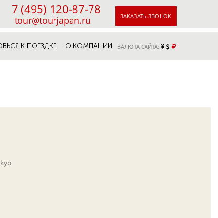
7 (495) 120-87-78
ЗАКАЗАТЬ ЗВОНОК
tour@tourjapan.ru
ОВЬСЯ К ПОЕЗДКЕ
О КОМПАНИИ
ВАЛЮТА САЙТА:
okyo