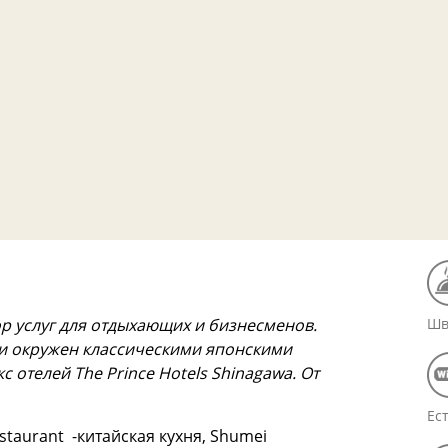
 услуг для отдыхающих и бизнесменов.
Шв
 и окружен классическими японскими
с отелей The Prince Hotels Shinagawa. От
Ес
Restaurant -китайская кухня, Shumei