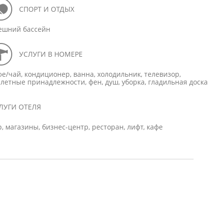
СПОРТ И ОТДЫХ
ешний бассейн
УСЛУГИ В НОМЕРЕ
фе/чай, кондиционер, ванна, холодильник, телевизор,
алетные принадлежности, фен, душ, уборка, гладильная доска
ЛУГИ ОТЕЛЯ
р, магазины, бизнес-центр, ресторан, лифт, кафе