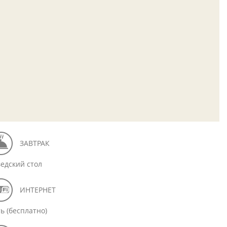
ЗАВТРАК
едский стол
ИНТЕРНЕТ
ть (бесплатно)