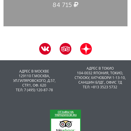
84 715
АДРЕС В ТОКИО
АДРЕС В МОСКВЕ
104-0032 ЯПОНИЯ, ТОКИО,
129110 Г.МОСКВА,
CТЮОКУ, ХАТЧОБОРИ 1-13-10,
УЛ.ГИЛЯРОВСКОГО, Д.57,
САНШИН БЛДГ., ОФИС 7Д
СТР.1, ОФ. 620
ТЕЛ: +813 3523 5732
ТЕЛ: 7 (495) 120-87-78