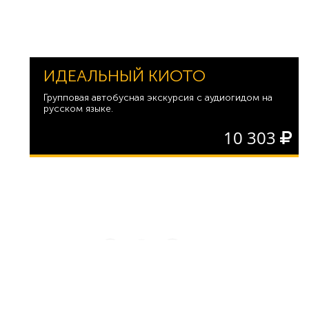
ИДЕАЛЬНЫЙ КИОТО
Групповая автобусная экскурсия с аудиогидом на
русском языке.
10 303