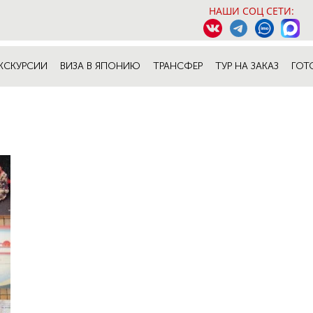
НАШИ СОЦ СЕТИ:
КСКУРСИИ
ВИЗА В ЯПОНИЮ
ТРАНСФЕР
ТУР НА ЗАКАЗ
ГОТ