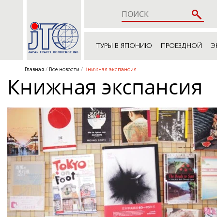
ТУРЫ В ЯПОНИЮ
ПРОЕЗДНОЙ
Э
Главная
Все новости
Книжная экспансия
Книжная экспансия