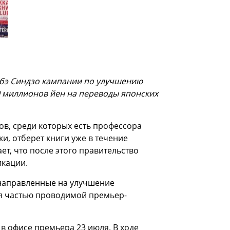
бэ Синдзо кампании по улучшению
 миллионов йен на переводы японских
ов, среди которых есть профессора
, отберет книги уже в течение
т, что после этого правительство
икации.
 направленные на улучшение
я частью проводимой премьер-
в офисе премьера 23 июля. В ходе