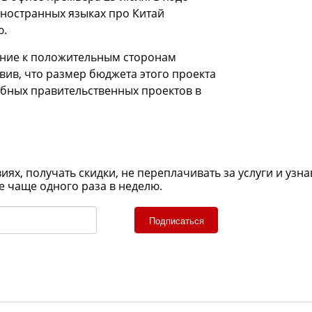
 иностранных языках про Китай
ю.
мание к положительным сторонам
авив, что размер бюджета этого проекта
бных правительственных проектов в
х, получать скидки, не переплачивать за услуги и узна
е чаще одного раза в неделю.
Подписаться