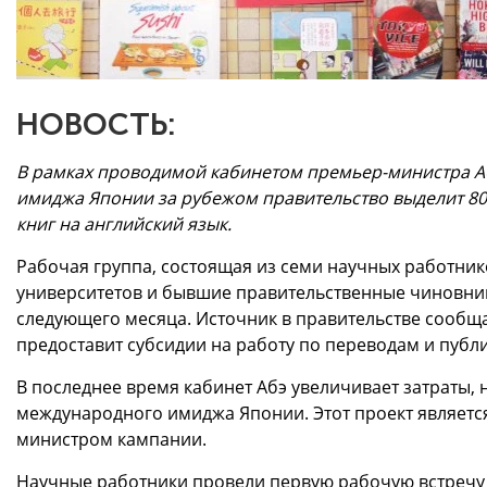
НОВОСТЬ:
В рамках проводимой кабинетом премьер-министра А
имиджа Японии за рубежом правительство выделит 80
книг на английский язык.
Рабочая группа, состоящая из семи научных работник
университетов и бывшие правительственные чиновники
следующего месяца. Источник в правительстве сообщае
предоставит субсидии на работу по переводам и публ
В последнее время кабинет Абэ увеличивает затраты,
международного имиджа Японии. Этот проект являетс
министром кампании.
Научные работники провели первую рабочую встречу 