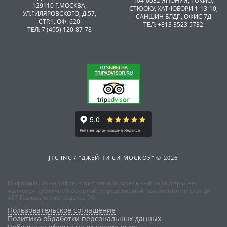
104-0032 ЯПОНИЯ, ТОКИО,
129110 Г.МОСКВА,
CТЮОКУ, ХАТЧОБОРИ 1-13-10,
УЛ.ГИЛЯРОВСКОГО, Д.57,
САНШИН БЛДГ., ОФИС 7Д
СТР.1, ОФ. 620
ТЕЛ: +813 3523 5732
ТЕЛ: 7 (495) 120-87-78
JTC INC / "ДЖЕЙ ТИ СИ МОСКОУ" © 2026
Информация на сайте носит ознакомительный характер и не
является публичной офертой, определяемой положениями статьи
437 Гражданского кодекса РФ
Пользовательское соглашение
Политика обработки персональных данных