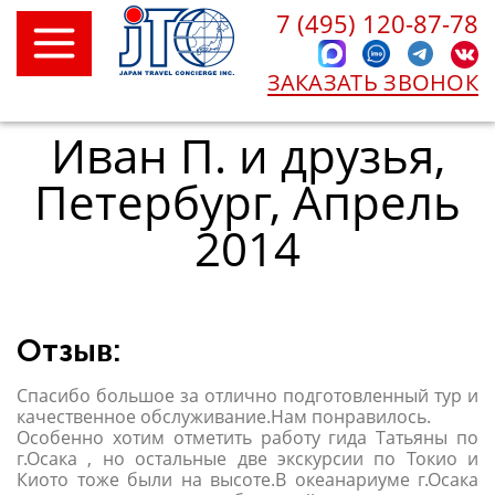
7 (495) 120-87-78
ЗАКАЗАТЬ ЗВОНОК
Иван П. и друзья,
Петербург, Апрель
2014
Отзыв:
Спасибо большое за отлично подготовленный тур и
качественное обслуживание.Нам понравилось.
Особенно хотим отметить работу гида Татьяны по
г.Осака , но остальные две экскурсии по Токио и
Киото тоже были на высоте.В океанариуме г.Осака