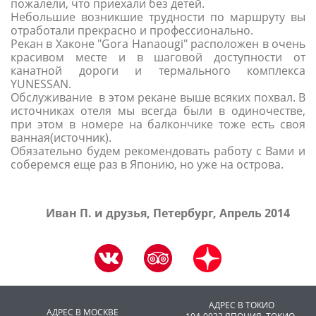
пожалели, что приехали без детей.
Небольшие возникшие трудности по маршруту вы
отработали прекрасно и профессионально.
Рекан в Хаконе "Gora Hanaougi" расположен в очень
красивом месте и в шаговой доступности от
канатной дороги и термального комплекса
YUNESSAN.
Обслуживание в этом рекане выше всяких похвал. В
источниках отеля мы всегда были в одиночестве,
при этом в номере на балкончике тоже есть своя
ванная(источник).
Обязательно будем рекомендовать работу с Вами и
соберемся еще раз в Японию, но уже на острова.
Иван П. и друзья, Петербург, Апрель 2014
АДРЕС В ТОКИО
АДРЕС В МОСКВЕ