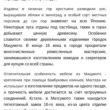
Издавна в низинах гор крестьяне разводили рис,
выращивали яблоки и виноград, а особый сорт местных
персиков до сих пор
знаменит на всю Японию.
Некоторые луга отданы под пастбища, также в горах
добывают ценную древесину. Особенно
славится
своими деревянными изделиями городок
Мацумото. В конце 16 века в городе процветали
многочисленные ремесленные
мастерские,
занимавшиеся изготовлением комодов и секретеров
для купцов со всей страны.
Отличительная особенность мебели из Мацумото -
крепления при помощи бамбуковых клиньев. Мастера не
используют в
изготовлении предметов ни одного гвоздя,
а прочность мебели достигается за счёт хитроумных
соединений. Кстати, в Матсумото
также находится
пятиэтажный замок 16-го века, из-за цвета отделки