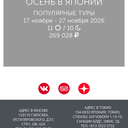
ОСЕНЬ В ЯПОНИИ
ПОПУЛЯРНЫЕ ТУРЫ
17 ноября - 27 ноября 2026
11
/ 10
269 028
АДРЕС В ТОКИО
АДРЕС В МОСКВЕ
104-0032 ЯПОНИЯ, ТОКИО,
129110 Г.МОСКВА,
CТЮОКУ, ХАТЧОБОРИ 1-13-10,
УЛ.ГИЛЯРОВСКОГО, Д.57,
САНШИН БЛДГ., ОФИС 7Д
СТР.1, ОФ. 620
ТЕЛ: +813 3523 5732