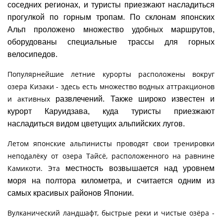
соседних регионах, и туристы приезжают
насладиться
прогулкой по горным тропам. По склонам японских
Альп проложено множество удобных маршрутов,
оборудованы
специальные трассы для горных
велосипедов.
Популярнейшие летние курорты расположены вокруг
озера Кизаки - здесь есть множество водных аттракционов
и активных
развлечений. Также широко известен и
курорт Каруидзава, куда туристы приезжают
насладиться видом цветущих альпийских лугов.
Летом японские альпинисты проводят свои тренировки
неподалёку от озера Тайсё, расположенного на равнине
Камикоти. Эта
местность возвышается над уровнем
моря на полтора километра, и считается одним из
самых красивых районов Японии.
Вулканический ландшафт, быстрые реки и чистые озёра -