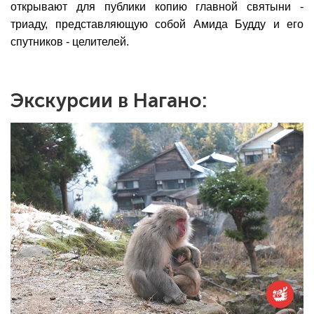
открывают для публики копию
главной святыни -
триаду, представляющую собой Амида Будду и его
спутников - целителей.
Экскурсии в Нагано: