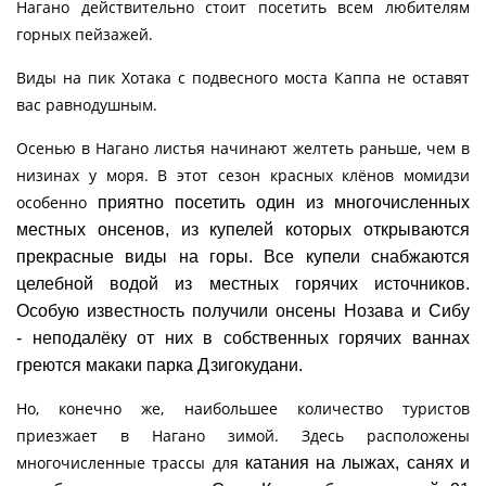
Нагано действительно стоит посетить всем любителям
горных пейзажей.
Виды на пик Хотака с подвесного моста Каппа не оставят
вас равнодушным.
Осенью в Нагано листья начинают желтеть раньше, чем в
низинах у моря. В этот сезон красных клёнов момидзи
особенно
приятно посетить один из многочисленных
местных онсенов, из купелей которых открываются
прекрасные виды на горы. Все
купели снабжаются
целебной водой из местных горячих источников.
Особую известность получили онсены Нозава и Сибу
-
неподалёку от них в собственных горячих ваннах
греются макаки парка Дзигокудани.
Но, конечно же, наибольшее количество туристов
приезжает в Нагано зимой. Здесь расположены
многочисленные трассы для
катания на лыжах, санях и