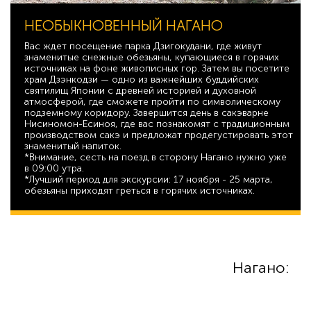
НЕОБЫКНОВЕННЫЙ НАГАНО
Вас ждет посещение парка Дзигокудани, где живут
знаменитые снежные обезьяны, купающиеся в горячих
источниках на фоне живописных гор. Затем вы посетите
храм Дзэнкодзи — одно из важнейших буддийских
святилищ Японии с древней историей и духовной
атмосферой, где сможете пройти по символическому
подземному коридору. Завершится день в сакэварне
Нисиномон-Есиноя, где вас познакомят с традиционным
производством сакэ и предложат продегустировать этот
знаменитый напиток.
*Внимание, сесть на поезд в сторону Нагано нужно уже
в 09:00 утра.
*Лучший период для экскурсии: 17 ноября - 25 марта,
обезьяны приходят греться в горячих источниках.
74 240
Нагано: