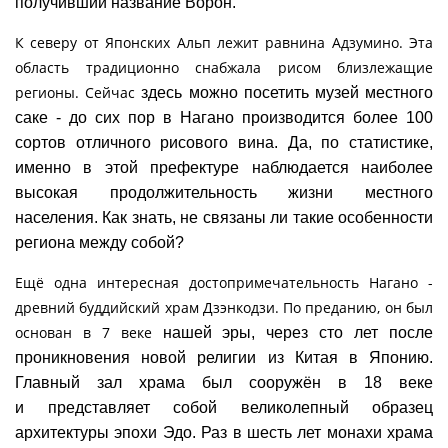
получивший название Ворон.
К северу от Японских Альп лежит равнина Адзумино. Эта
область традиционно снабжала рисом близлежащие
регионы. Сейчас
здесь можно посетить музей местного
саке - до сих пор в Нагано производится более 100
сортов отличного рисового вина. Да, по
статистике,
именно в этой префектуре наблюдается наиболее
высокая продолжительность жизни местного
населения. Как знать,
не связаны ли такие особенности
региона между собой?
Ещё одна интересная достопримечательность Нагано -
древний буддийский храм Дзэнкодзи. По преданию, он был
основан в 7 веке
нашей эры, через сто лет после
проникновения новой религии из Китая в Японию.
Главный зал храма был сооружён в 18 веке
и
представляет собой великолепный образец
архитектуры эпохи Эдо. Раз в шесть лет монахи храма