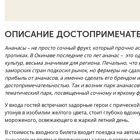
ОПИСАНИЕ ДОСТОПРИМЕЧАТЕ
Ананасы – не просто сочный фрукт, который прочно а
тропиках. В Окинаве последние сто лет ананас – это 
культур, весьма значимая для региона. Печально, что
заморских стран подкосил рынок, но фермеры не сдал
прибыль от ананасов, а именно сделать его брендом 
достопримечательностью. Так и возник парк ананасов
тематический парк, посвященный сочному и яркому фр
У входа гостей встречают задорные герои с прической
утонув в изобилии желтого цвета, стоит глубоко вдохн
мороженого, освежающего в жаркий летний день.
В стоимость входного билета входит поездка на авто
ананасовым полям и тропическим садам, в которых в