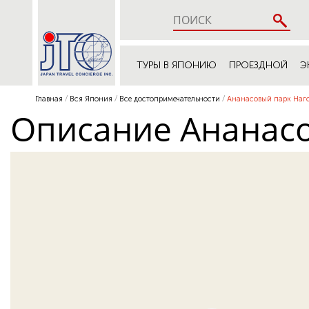
ТУРЫ В ЯПОНИЮ
ПРОЕЗДНОЙ
Э
Главная
Вся Япония
Все достопримечательности
Ананасовый парк Наг
Описание Ананасо