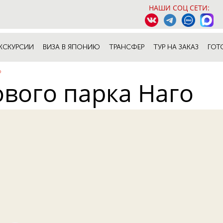
НАШИ СОЦ СЕТИ:
КСКУРСИИ
ВИЗА В ЯПОНИЮ
ТРАНСФЕР
ТУР НА ЗАКАЗ
ГОТ
о
вого парка Наго