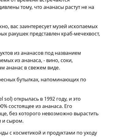
ивлены тому, что ананасы растут не на
ожно, вас заинтересует музей ископаемых
рых ракушек представлен краб-мечехвост,
дуктов из ананасов под названием
емых из ананаса, - вино, соки,
ам ананас в свежем виде.
ресных бутылках, напоминающих по
sol) открылась в 1992 году, и это
00% состоящее из ананаса. Его
нце, без которого невозможно вырастить
 и сыром.
нды с косметикой и продуктами по уходу