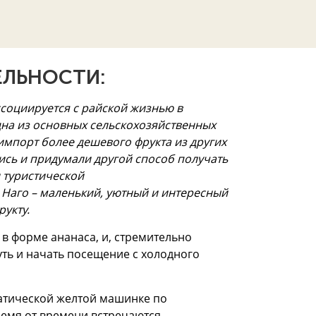
ЛЬНОСТИ:
ссоциируется с райской жизнью в
одна из основных сельскохозяйственных
 импорт более дешевого фрукта из других
ись и придумали другой способ получать
и туристической
 Наго – маленький, уютный и интересный
укту.
 в форме ананаса, и, стремительно
уть и начать посещение с холодного
матической желтой машинке по
ремя от времени встречаются