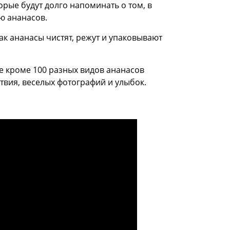
орые будут долго напоминать о том, в
ю ананасов.
ак ананасы чистят, режут и упаковывают
де кроме 100 разных видов ананасов
твия, веселых фотографий и улыбок.