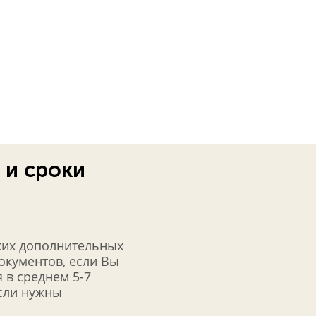
 и сроки
ких дополнительных
документов, если Вы
 в среднем 5-7
если нужны