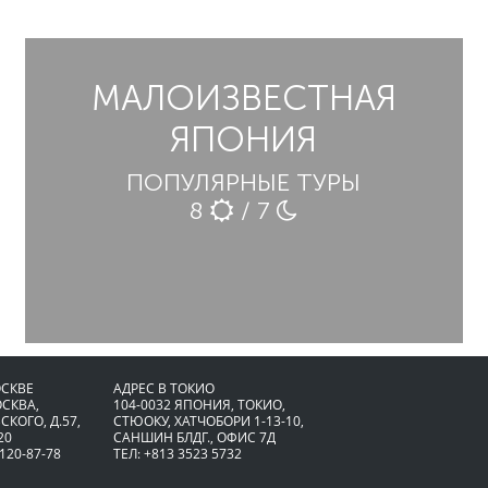
МАЛОИЗВЕСТНАЯ
ЯПОНИЯ
ПОПУЛЯРНЫЕ ТУРЫ
8
/ 7
ОСКВЕ
АДРЕС В ТОКИО
ОСКВА,
104-0032 ЯПОНИЯ, ТОКИО,
СКОГО, Д.57,
CТЮОКУ, ХАТЧОБОРИ 1-13-10,
20
САНШИН БЛДГ., ОФИС 7Д
 120-87-78
ТЕЛ: +813 3523 5732