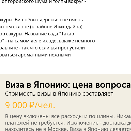
 от городского шума и толпы вокруг -
 сакуры. Вишнёвых деревьев не очень
жном склоне (в районе Итиходайра)
в сакуры. Название сада “Такао
о” - на самом деле их здесь даже немного
равните - так что если вы пропустили
юбоваться ароматными нежными
Виза в Японию: цена вопроса
Стоимость визы в Японию составляет
9 000 ₽/чел.
В цену включены все расходы и пошлины. Ника
платежей не требуется. Исключение - доставка 
находитесь не в Москве. Виза в Японию делается