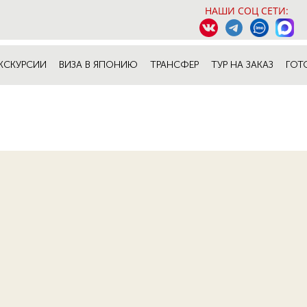
НАШИ СОЦ СЕТИ:
КСКУРСИИ
ВИЗА В ЯПОНИЮ
ТРАНСФЕР
ТУР НА ЗАКАЗ
ГОТ