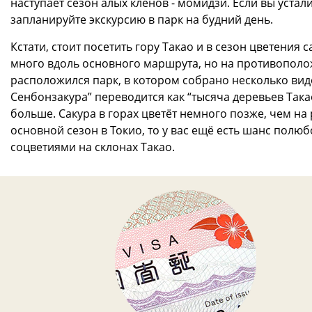
наступает сезон алых клёнов - момидзи. Если вы устали
запланируйте экскурсию в парк на будний день.
Кстати, стоит посетить гору Такао и в сезон цветения
много вдоль основного маршрута, но на противополо
расположился парк, в котором собрано несколько видо
Сенбонзакура” переводится как “тысяча деревьев Така
больше. Сакура в горах цветёт немного позже, чем на 
основной сезон в Токио, то у вас ещё есть шанс пол
соцветиями на склонах Такао.