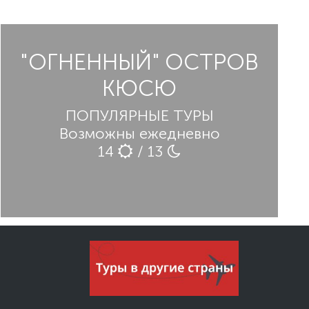
"ОГНЕННЫЙ" ОСТРОВ
КЮСЮ
ПОПУЛЯРНЫЕ ТУРЫ
Возможны ежедневно
14
/ 13