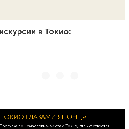
кскурсии в Токио:
ТОКИО ГЛАЗАМИ ЯПОНЦА
Прогулка по немассовым местам Токио, где чувствуется