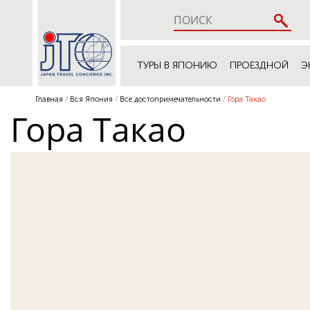
ТУРЫ В ЯПОНИЮ
ПРОЕЗДНОЙ
Э
Главная
Вся Япония
Все достопримечательности
Гора Такао
Гора Такао