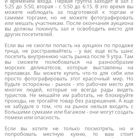
и временем входа. Первая группа заходит в зал с
5:25 до 5:50, вторая - с 5:50 до 6:15. В это время вы
можете наблюдать за подготовкой к торгам и
самими торгами, но не можете фотографировать
или мешать участникам. После окончания аукциона
вы должны покинуть зал и освободить место для
других посетителей.
Если вы не смогли попасть на аукцион по продаже
тунца, не расстраивайтесь - у вас еще есть шанс
посетить внутреннюю часть рынка после 9 утра. Там
вы сможете полюбоваться на разнообразие
морских деликатесов, которые выставлены на
прилавках. Вы можете купить что-то для себя или
просто фотографировать этот красочный мир. Но
будьте осторожны - рынок - это рабочее место для
многих людей, которые не всегда рады видеть
туристов. Не мешайте им работать, не блокируйте
проходы, не трогайте товар без разрешения. А еще
не забудьте о том, что на рынок нельзя входить с
большими сумками или багажом - они могут создать
помехи или опасность.
Если вы хотите не только посмотреть, но и
попробовать местную кухню, то вам стоит