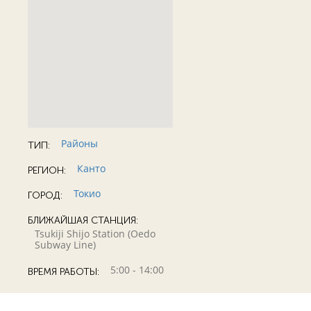
Районы
ТИП:
Канто
РЕГИОН:
Токио
ГОРОД:
БЛИЖАЙШАЯ СТАНЦИЯ:
Tsukiji Shijo Station (Oedo
Subway Line)
5:00 - 14:00
ВРЕМЯ РАБОТЫ: