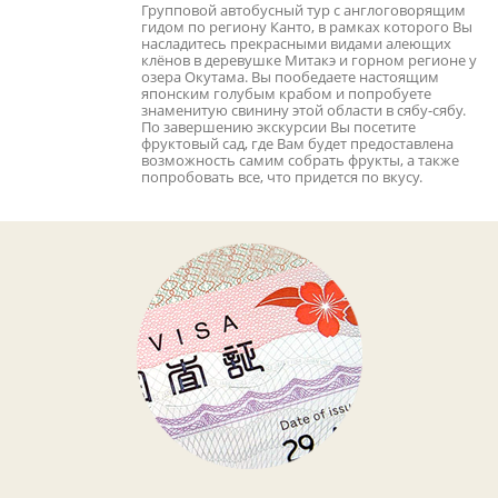
Групповой автобусный тур с англоговорящим
гидом по региону Канто, в рамках которого Вы
насладитесь прекрасными видами алеющих
клёнов в деревушке Митакэ и горном регионе у
озера Окутама. Вы пообедаете настоящим
японским голубым крабом и попробуете
знаменитую свинину этой области в сябу-сябу.
По завершению экскурсии Вы посетите
фруктовый сад, где Вам будет предоставлена
возможность самим собрать фрукты, а также
попробовать все, что придется по вкусу.