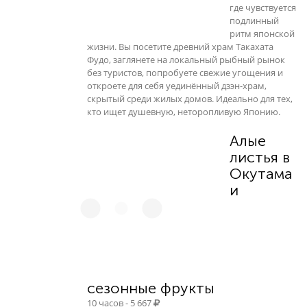
где чувствуется
подлинный
ритм японской
жизни. Вы посетите древний храм Такахата
Фудо, заглянете на локальный рыбный рынок
без туристов, попробуете свежие угощения и
откроете для себя уединённый дзэн-храм,
скрытый среди жилых домов. Идеально для тех,
кто ищет душевную, неторопливую Японию.
Алые
листья в
Окутама
и
сезонные фрукты
10 часов - 5 667