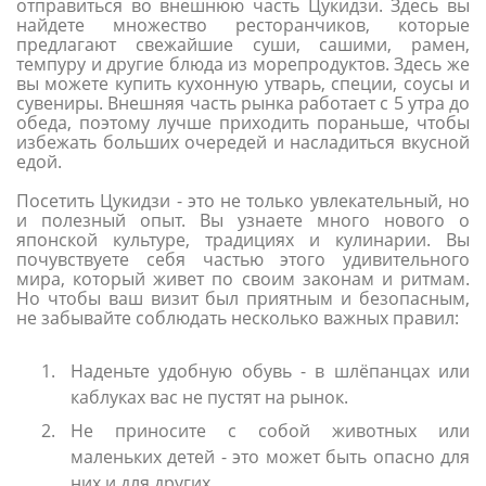
отправиться во внешнюю часть Цукидзи. Здесь вы
найдете множество ресторанчиков, которые
предлагают свежайшие суши, сашими, рамен,
темпуру и другие блюда из морепродуктов. Здесь же
вы можете купить кухонную утварь, специи, соусы и
сувениры. Внешняя часть рынка работает с 5 утра до
обеда, поэтому лучше приходить пораньше, чтобы
избежать больших очередей и насладиться вкусной
едой.
Посетить Цукидзи - это не только увлекательный, но
и полезный опыт. Вы узнаете много нового о
японской культуре, традициях и кулинарии. Вы
почувствуете себя частью этого удивительного
мира, который живет по своим законам и ритмам.
Но чтобы ваш визит был приятным и безопасным,
не забывайте соблюдать несколько важных правил:
Наденьте удобную обувь - в шлёпанцах или
каблуках вас не пустят на рынок.
Не приносите с собой животных или
маленьких детей - это может быть опасно для
них и для других.