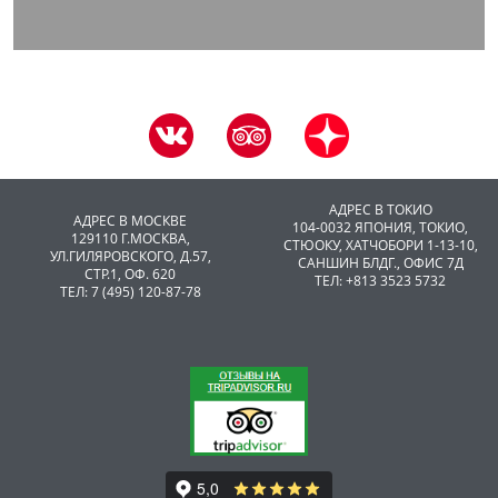
АДРЕС В ТОКИО
АДРЕС В МОСКВЕ
104-0032 ЯПОНИЯ, ТОКИО,
129110 Г.МОСКВА,
CТЮОКУ, ХАТЧОБОРИ 1-13-10,
УЛ.ГИЛЯРОВСКОГО, Д.57,
САНШИН БЛДГ., ОФИС 7Д
СТР.1, ОФ. 620
ТЕЛ: +813 3523 5732
ТЕЛ: 7 (495) 120-87-78