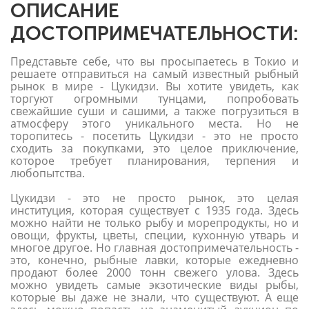
ОПИСАНИЕ
ДОСТОПРИМЕЧАТЕЛЬНОСТИ:
Представьте себе, что вы просыпаетесь в Токио и
решаете отправиться на самый известный рыбный
рынок в мире - Цукидзи. Вы хотите увидеть, как
торгуют огромными тунцами, попробовать
свежайшие суши и сашими, а также погрузиться в
атмосферу этого уникального места. Но не
торопитесь - посетить Цукидзи - это не просто
сходить за покупками, это целое приключение,
которое требует планирования, терпения и
любопытства.
Цукидзи - это не просто рынок, это целая
институция, которая существует с 1935 года. Здесь
можно найти не только рыбу и морепродукты, но и
овощи, фрукты, цветы, специи, кухонную утварь и
многое другое. Но главная достопримечательность -
это, конечно, рыбные лавки, которые ежедневно
продают более 2000 тонн свежего улова. Здесь
можно увидеть самые экзотические виды рыбы,
которые вы даже не знали, что существуют. А еще