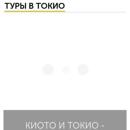
ТУРЫ В ТОКИО
КИОТО И ТОКИО -