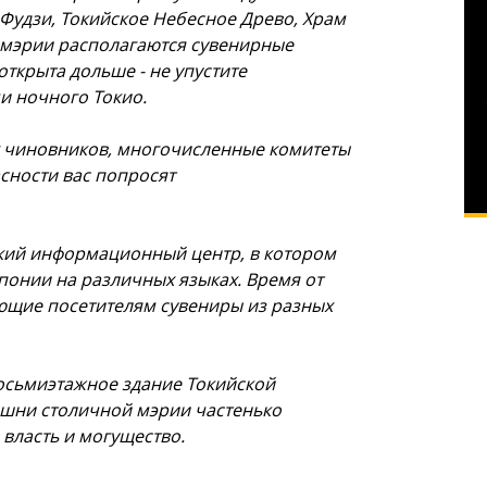
Фудзи, Токийское Небесное Древо, Храм
х мэрии располагаются сувенирные
ткрыта дольше - не упустите
 ночного Токио.
 чиновников, многочисленные комитеты
асности вас попросят
кий информационный центр, в котором
понии на различных языках. Время от
ющие посетителям сувениры из разных
восьмиэтажное здание Токийской
ашни столичной мэрии частенько
 власть и могущество.