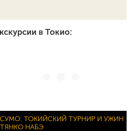
кскурсии в Токио:
СУМО: ТОКИЙСКИЙ ТУРНИР И УЖИН
ТЯНКО НАБЭ