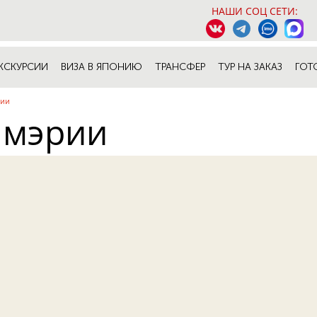
НАШИ СОЦ СЕТИ:
КСКУРСИИ
ВИЗА В ЯПОНИЮ
ТРАНСФЕР
ТУР НА ЗАКАЗ
ГОТ
рии
 мэрии