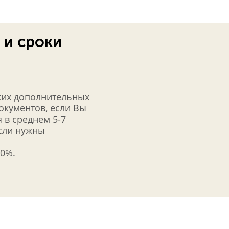
 и сроки
ких дополнительных
документов, если Вы
 в среднем 5-7
если нужны
50%.