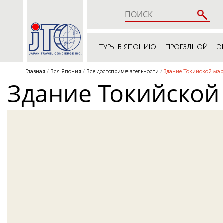
ТУРЫ В ЯПОНИЮ
ПРОЕЗДНОЙ
Э
Главная
Вся Япония
Все достопримечательности
Здание Токийской мэ
Здание Токийской