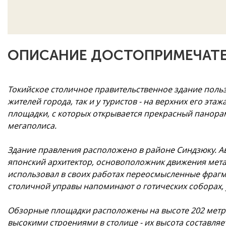
ОПИСАНИЕ ДОСТОПРИМЕЧАТЕ
Токийское столичное правительственное здание поль
жителей города, так и у туристов - на верхних его э
площадки, с которых открывается прекрасный панора
мегаполиса.
Здание правления расположено в районе Синдзюку. А
японский архитектор, основоположник движения метаб
использовал в своих работах переосмысленные фрагме
столичной управы напоминают о готических соборах,
Обзорные площадки расположены на высоте 202 метр
высокими строениями в столице - их высота составляе