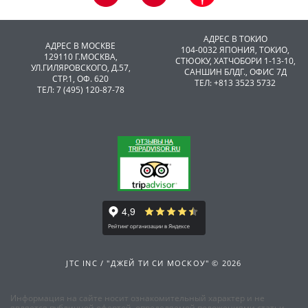
АДРЕС В ТОКИО
АДРЕС В МОСКВЕ
104-0032 ЯПОНИЯ, ТОКИО,
129110 Г.МОСКВА,
CТЮОКУ, ХАТЧОБОРИ 1-13-10,
УЛ.ГИЛЯРОВСКОГО, Д.57,
САНШИН БЛДГ., ОФИС 7Д
СТР.1, ОФ. 620
ТЕЛ: +813 3523 5732
ТЕЛ: 7 (495) 120-87-78
JTC INC / "ДЖЕЙ ТИ СИ МОСКОУ" © 2026
Информация на сайте носит ознакомительный характер и не
является публичной офертой, определяемой положениями статьи