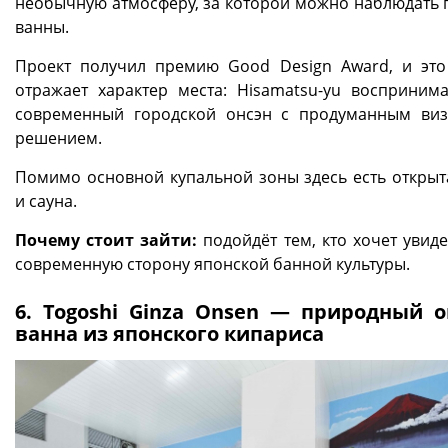
необычную атмосферу, за которой можно наблюдать 
ванны.
Проект получил премию Good Design Award, и эт
отражает характер места: Hisamatsu-yu воспринима
современный городской онсэн с продуманным ви
решением.
Помимо основной купальной зоны здесь есть открыт
и сауна.
Почему стоит зайти:
подойдёт тем, кто хочет увиде
современную сторону японской банной культуры.
6. Togoshi Ginza Onsen — природный о
ванна из японского кипариса