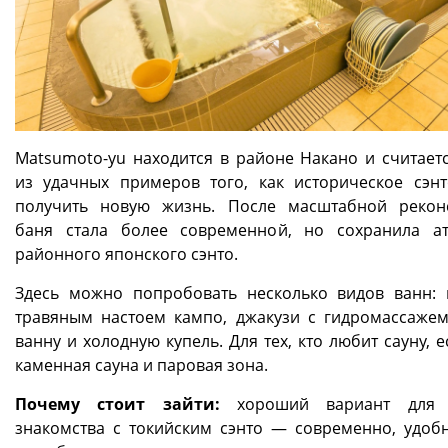
Matsumoto-yu находится в районе Накано и считает
из удачных примеров того, как историческое сэн
получить новую жизнь. После масштабной рекон
баня стала более современной, но сохранила а
районного японского сэнто.
Здесь можно попробовать несколько видов ванн: 
травяным настоем кампо, джакузи с гидромассажем
ванну и холодную купель. Для тех, кто любит сауну, е
каменная сауна и паровая зона.
Почему стоит зайти:
хороший вариант для 
знакомства с токийским сэнто — современно, удоб