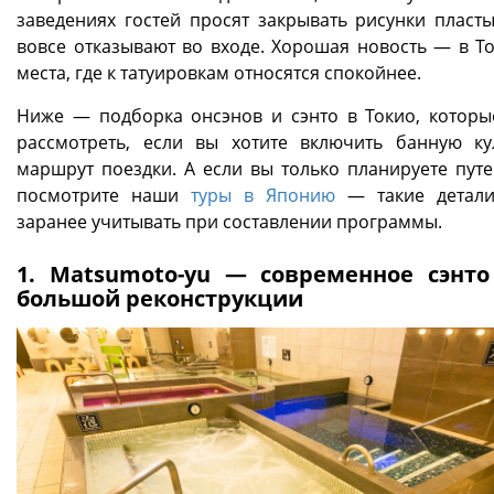
заведениях гостей просят закрывать рисунки пласт
вовсе отказывают во входе. Хорошая новость — в То
места, где к татуировкам относятся спокойнее.
Ниже — подборка онсэнов и сэнто в Токио, котор
рассмотреть, если вы хотите включить банную ку
маршрут поездки. А если вы только планируете путе
посмотрите наши
туры в Японию
— такие детали
заранее учитывать при составлении программы.
1. Matsumoto-yu — современное сэнто
большой реконструкции