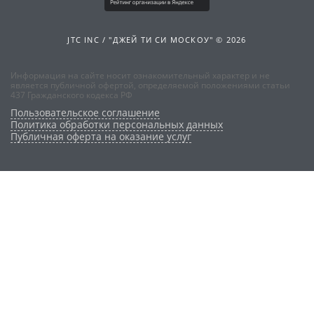
JTC INC / "ДЖЕЙ ТИ СИ МОСКОУ" © 2026
Информация на сайте носит ознакомительный характер и не
является публичной офертой, определяемой положениями статьи
437 Гражданского кодекса РФ
Пользовательское соглашение
Политика обработки персональных данных
Публичная оферта на оказание услуг