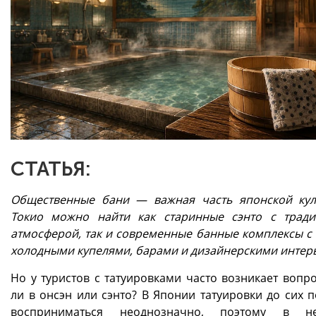
СТАТЬЯ:
Общественные бани — важная часть японской кул
Токио можно найти как старинные сэнто с трад
атмосферой, так и современные банные комплексы с 
холодными купелями, барами и дизайнерскими интер
Но у туристов с татуировками часто возникает вопро
ли в онсэн или сэнто? В Японии татуировки до сих п
восприниматься неоднозначно, поэтому в не