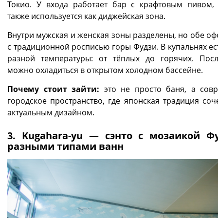
Токио. У входа работает бар с крафтовым пивом,
также используется как диджейская зона.
Внутри мужская и женская зоны разделены, но обе о
с традиционной росписью горы Фудзи. В купальнях ес
разной температуры: от тёплых до горячих. Пос
можно охладиться в открытом холодном бассейне.
Почему стоит зайти:
это не просто баня, а сов
городское пространство, где японская традиция соче
актуальным дизайном.
3. Kugahara-yu — сэнто с мозаикой Ф
разными типами ванн