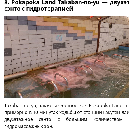
8. Pokapoka Land Takaban-no-yu — двух
сэнто с гидротерапией
Takaban-no-yu, также известное как Pokapoka Land, 
примерно в 10 минутах ходьбы от станции Гакугеи-дай
двухэтажное сэнто с большим количеством
гидромассажных зон.