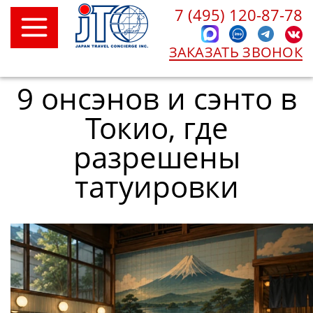
7 (495) 120-87-78
ЗАКАЗАТЬ ЗВОНОК
9 онсэнов и сэнто в
Токио, где
разрешены
татуировки