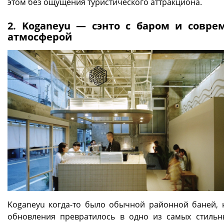
этом без ощущения туристического аттракциона.
2. Koganeyu — сэнто с баром и совре
атмосферой
Koganeyu когда-то было обычной районной баней, 
обновления превратилось в одно из самых стильн