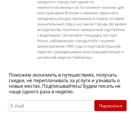
назад этот город стал одним из
немногочисленных на тот момент «окном» для
иностранцев в Японию и именно через него
западная культура проникала в страну, оставив
значительный след и на самом городе. Во время
экскурсии Вы посетите: прекрасный сад Нубики
с водопадом, смотровую площадку на горе
Рокко, набережную города Кобе с музеем
землетрясения 1995 года и портовой башней,
квартал с резиденциями иностранцев Китано и
китайский квартал Чайнатаун.
Поможем экономить в путешествиях, получать
скидки, не переплачивать за услуги и узнавать о
новых местах. Подписывайтесь! Будем писать не
чаще одного раза в неделю.
Подписаться