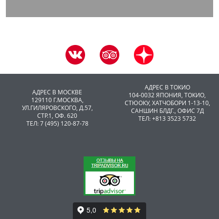
АДРЕС В ТОКИО
АДРЕС В МОСКВЕ
104-0032 ЯПОНИЯ, ТОКИО,
129110 Г.МОСКВА,
CТЮОКУ, ХАТЧОБОРИ 1-13-10,
УЛ.ГИЛЯРОВСКОГО, Д.57,
САНШИН БЛДГ., ОФИС 7Д
СТР.1, ОФ. 620
ТЕЛ: +813 3523 5732
ТЕЛ: 7 (495) 120-87-78