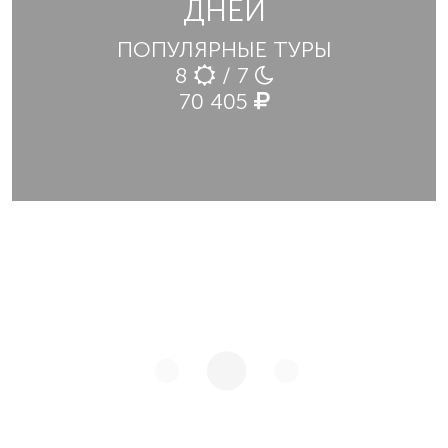
ДНЕЙ
ПОПУЛЯРНЫЕ ТУРЫ
8
/ 7
70 405