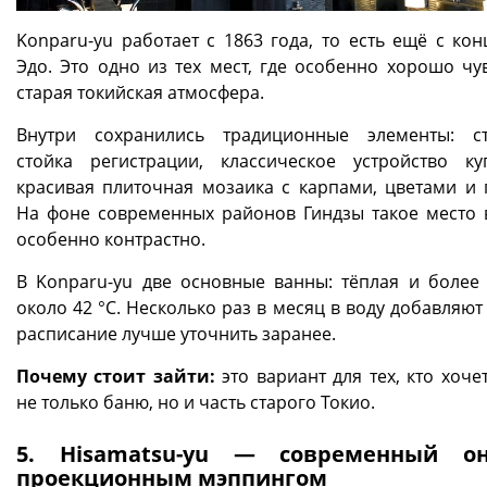
Konparu-yu работает с 1863 года, то есть ещё с кон
Эдо. Это одно из тех мест, где особенно хорошо чув
старая токийская атмосфера.
Внутри сохранились традиционные элементы: с
стойка регистрации, классическое устройство к
красивая плиточная мозаика с карпами, цветами и 
На фоне современных районов Гиндзы такое место 
особенно контрастно.
В Konparu-yu две основные ванны: тёплая и более 
около 42 °C. Несколько раз в месяц в воду добавляю
расписание лучше уточнить заранее.
Почему стоит зайти:
это вариант для тех, кто хоче
не только баню, но и часть старого Токио.
5. Hisamatsu-yu — современный о
проекционным мэппингом