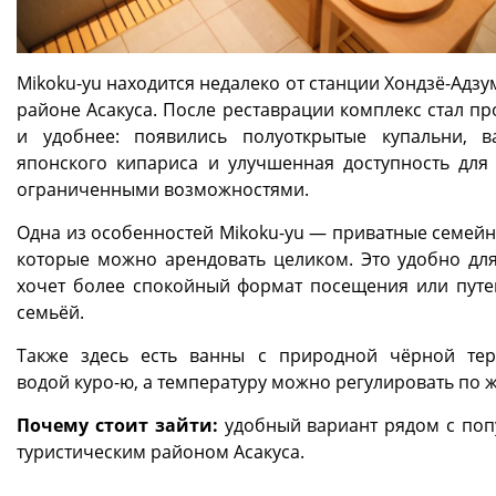
Mikoku-yu находится недалеко от станции Хондзё-Адзу
районе Асакуса. После реставрации комплекс стал пр
и удобнее: появились полуоткрытые купальни, 
японского кипариса и улучшенная доступность для 
ограниченными возможностями.
Одна из особенностей Mikoku-yu — приватные семейн
которые можно арендовать целиком. Это удобно для 
хочет более спокойный формат посещения или путе
семьёй.
Также здесь есть ванны с природной чёрной те
водой куро-ю, а температуру можно регулировать по 
Почему стоит зайти:
удобный вариант рядом с по
туристическим районом Асакуса.