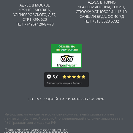
АДРЕС В ТОКИО
АДРЕС В МОСКВЕ
104-0032 ЯПОНИЯ, ТОКИО,
129110 Г.МОСКВА,
CТЮОКУ, ХАТЧОБОРИ 1-13-10,
УЛ.ГИЛЯРОВСКОГО, Д.57,
САНШИН БЛДГ., ОФИС 7Д
СТР.1, ОФ. 620
ТЕЛ: +813 3523 5732
ТЕЛ: 7 (495) 120-87-78
JTC INC / "ДЖЕЙ ТИ СИ МОСКОУ" © 2026
Информация на сайте носит ознакомительный характер и не
является публичной офертой, определяемой положениями статьи
437 Гражданского кодекса РФ
Пользовательское соглашение