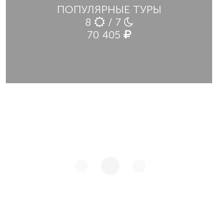
ПОПУЛЯРНЫЕ ТУРЫ
8
/ 7
70 405