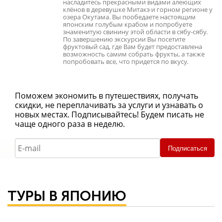
насладитесь прекрасными видами алеющих
клёнов в деревушке Митакэ и горном регионе у
озера Окутама. Вы пообедаете настоящим
японским голубым крабом и попробуете
знаменитую свинину этой области в сябу-сябу.
По завершению экскурсии Вы посетите
фруктовый сад, где Вам будет предоставлена
возможность самим собрать фрукты, а также
попробовать все, что придется по вкусу.
Поможем экономить в путешествиях, получать
скидки, не переплачивать за услуги и узнавать о
новых местах. Подписывайтесь! Будем писать не
чаще одного раза в неделю.
Подписаться
ТУРЫ В ЯПОНИЮ