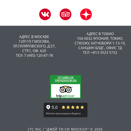
АДРЕС В ТОКИО
АДРЕС В МОСКВЕ
104-0032 ЯПОНИЯ, ТОКИО,
129110 Г.МОСКВА,
CТЮОКУ, ХАТЧОБОРИ 1-13-10,
УЛ.ГИЛЯРОВСКОГО, Д.57,
САНШИН БЛДГ., ОФИС 7Д
СТР.1, ОФ. 620
ТЕЛ: +813 3523 5732
ТЕЛ: 7 (495) 120-87-78
JTC INC / "ДЖЕЙ ТИ СИ МОСКОУ" © 2026