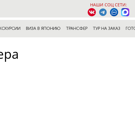
НАШИ СОЦ СЕТИ:
КСКУРСИИ
ВИЗА В ЯПОНИЮ
ТРАНСФЕР
ТУР НА ЗАКАЗ
ГОТ
ера