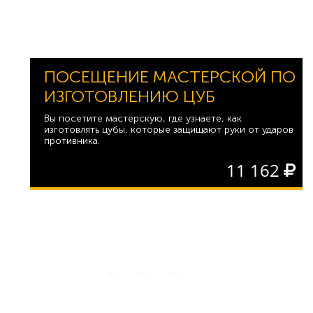
ПОСЕЩЕНИЕ МАСТЕРСКОЙ ПО
ИЗГОТОВЛЕНИЮ ЦУБ
Вы посетите мастерскую, где узнаете, как
изготовлять цубы, которые защищают руки от ударов
противника.
11 162