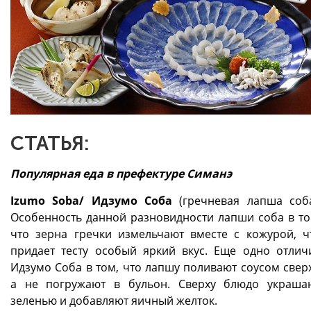
СТАТЬЯ:
Популярная еда в префектуре Симанэ
Izumo Soba/ Идзумо Соба
(гречневая лапша соба
Особенность данной разновидности лапши соба в то
что зерна гречки измельчают вместе с кожурой, ч
придает тесту особый яркий вкус. Еще одно отлич
Идзумо Соба в том, что лапшу поливают соусом сверх
а не погружают в бульон. Сверху блюдо украша
зеленью и добавляют яичный желток.