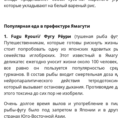
которые укладывают на белый вареный рис.
Популярная еда в префектуре Ямагути
1. Fugu Ryouri/ Фугу Рёури
(тушеная рыба фугу
Путешественникам, которые готовы рискнуть жизнь
стоит попробовать одну из японских ядовитых р
семейства иглобрюхих. Этот известный в Ямагу
деликатес ежегодно уносит жизни около 100 человек,
все равно он пользуется популярностью сре
гурманов. В состав рыбы входит смертельная доза я
нейропаралитического действия тетродотоксин
который вызывает остановку дыхания. Противоядие д
этого токсина до сих пор не изобрели.
Очень долгое время вылов и употребление в пи
рыбы-фугу было под запретом в Японии и в друг
странах Юго-Восточной Азии.