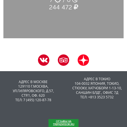
244 472
АДРЕС В ТОКИО
АДРЕС В МОСКВЕ
104-0032 ЯПОНИЯ, ТОКИО,
129110 Г.МОСКВА,
CТЮОКУ, ХАТЧОБОРИ 1-13-10,
УЛ.ГИЛЯРОВСКОГО, Д.57,
САНШИН БЛДГ., ОФИС 7Д
СТР.1, ОФ. 620
ТЕЛ: +813 3523 5732
ТЕЛ: 7 (495) 120-87-78