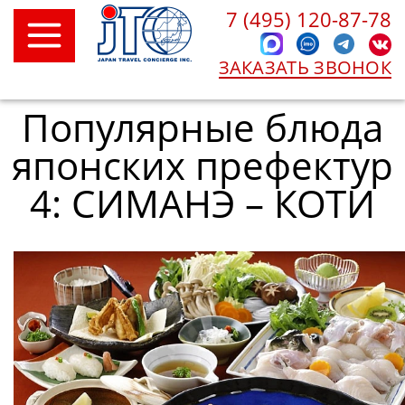
7 (495) 120-87-78
ЗАКАЗАТЬ ЗВОНОК
Популярные блюда
японских префектур
4: СИМАНЭ – КОТИ