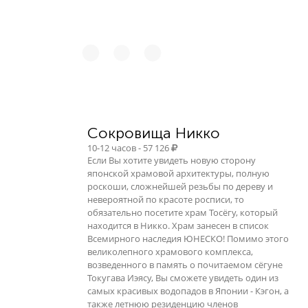
Сокровища Никко
10-12 часов - 57 126
Если Вы хотите увидеть новую сторону
японской храмовой архитектуры, полную
роскоши, сложнейшей резьбы по дереву и
невероятной по красоте росписи, то
обязательно посетите храм Тосёгу, который
находится в Никко. Храм занесен в список
Всемирного наследия ЮНЕСКО! Помимо этого
великолепного храмового комплекса,
возведенного в память о почитаемом сёгуне
Токугава Иэясу, Вы сможете увидеть один из
самых красивых водопадов в Японии - Кэгон, а
также летнюю резиденцию членов