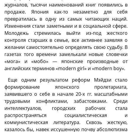
журналов, тысячи наименований книг появились в
продаже. Япония как-то незаметно для себя
превратилась в одну из самых читающих наций.
Изменения стали заметными и в социальной сфере.
Молодежь стремилась выйти из-под жесткого
контроля старших в семье, все активнее заявляя о
желании самостоятельно определять свою судьбу. В
газетах того времени замелькали новые словечки
«мога» и «мобо» — японские производные от
английских терминов «modern girl» и «modern boy».
Еще одним результатом реформ Мэйдзи стало
формирование японского пролетариата,
заявившего о себе в начале 20-х гг. масштабными
трудовыми конфликтами, забастовками. Среди
интеллектуалов, городских рабочих стала
распространяться социалистическая и
коммунистическая литература. Сквозь жесткую,
казалось бы, навек иссушенную почву абсолютизма