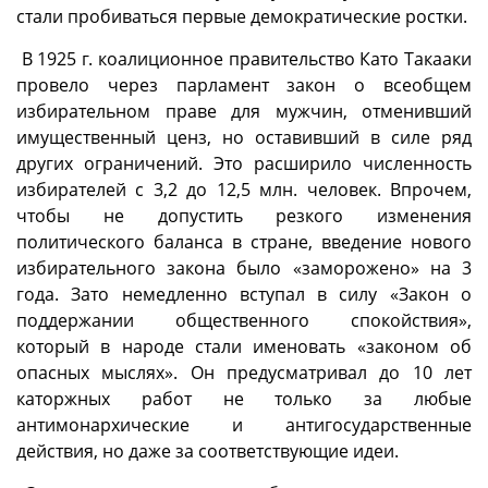
стали пробиваться первые демократические ростки.
В 1925 г. коалиционное правительство Като Такааки
провело через парламент закон о всеобщем
избирательном праве для мужчин, отменивший
имущественный ценз, но оставивший в силе ряд
других ограничений. Это расширило численность
избирателей с 3,2 до 12,5 млн. человек. Впрочем,
чтобы не допустить резкого изменения
политического баланса в стране, введение нового
избирательного закона было «заморожено» на 3
года. Зато немедленно вступал в силу «Закон о
поддержании общественного спокойствия»,
который в народе стали именовать «законом об
опасных мыслях». Он предусматривал до 10 лет
каторжных работ не только за любые
антимонархические и антигосударственные
действия, но даже за соответствующие идеи.