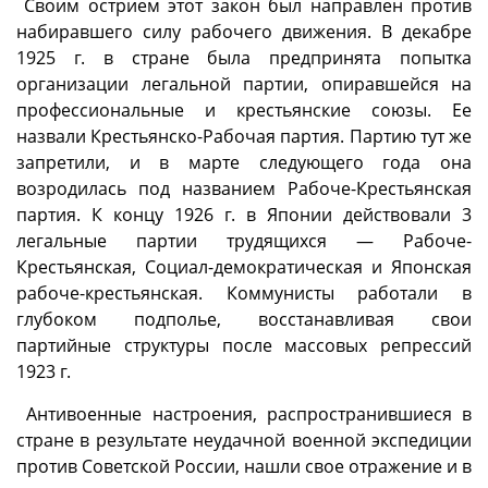
Своим острием этот закон был направлен против
набиравшего силу рабочего движения. В декабре
1925 г. в стране была предпринята попытка
организации легальной партии, опиравшейся на
профессиональные и крестьянские союзы. Ее
назвали Крестьянско-Рабочая партия. Партию тут же
запретили, и в марте следующего года она
возродилась под названием Рабоче-Крестьянская
партия. К концу 1926 г. в Японии действовали 3
легальные партии трудящихся — Рабоче-
Крестьянская, Социал-демократическая и Японская
рабоче-крестьянская. Коммунисты работали в
глубоком подполье, восстанавливая свои
партийные структуры после массовых репрессий
1923 г.
Антивоенные настроения, распространившиеся в
стране в результате неудачной военной экспедиции
против Советской России, нашли свое отражение и в