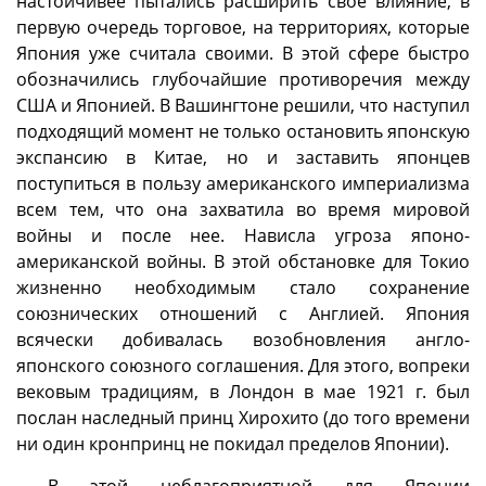
настойчивее пытались расширить свое влияние, в
первую очередь торговое, на территориях, которые
Япония уже считала своими. В этой сфере быстро
обозначились глубочайшие противоречия между
США и Японией. В Вашингтоне решили, что наступил
подходящий момент не только остановить японскую
экспансию в Китае, но и заставить японцев
поступиться в пользу американского империализма
всем тем, что она захватила во время мировой
войны и после нее. Нависла угроза японо-
американской войны. В этой обстановке для Токио
жизненно необходимым стало сохранение
союзнических отношений с Англией. Япония
всячески добивалась возобновления англо-
японского союзного соглашения. Для этого, вопреки
вековым традициям, в Лондон в мае 1921 г. был
послан наследный принц Хирохито (до того времени
ни один кронпринц не покидал пределов Японии).