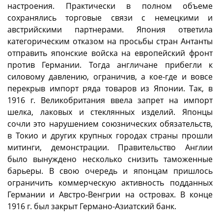
настроения. Практически в полном объеме
сохранялись торговые связи с немецкими и
австрийскими партнерами. Япония ответила
категорическим отказом на просьбы стран Антанты
отправить японские войска на европейский фронт
против Германии. Тогда англичане прибегли к
силовому давлению, ограничив, а кое-где и вовсе
перекрыв импорт ряда товаров из Японии. Так, в
1916 г. Великобритания ввела запрет на импорт
шелка, лаковых и стеклянных изделий. Японцы
сочли это нарушением союзнических обязательств,
в Токио и других крупных городах страны прошли
митинги, демонстрации. Правительство Англии
было вынуждено несколько снизить таможенные
барьеры. В свою очередь и японцам пришлось
ограничить коммерческую активность подданных
Германии и Австро-Венгрии на островах. В конце
1916 г. был закрыт Германо-Азиатский банк.