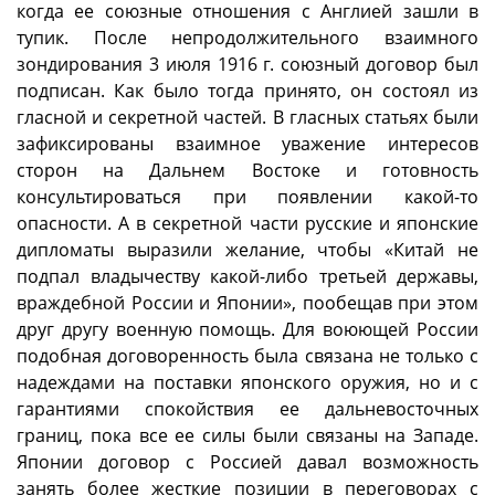
когда ее союзные отношения с Англией зашли в
тупик. После непродолжительного взаимного
зондирования 3 июля 1916 г. союзный договор был
подписан. Как было тогда принято, он состоял из
гласной и секретной частей. В гласных статьях были
зафиксированы взаимное уважение интересов
сторон на Дальнем Востоке и готовность
консультироваться при появлении какой-то
опасности. А в секретной части русские и японские
дипломаты выразили желание, чтобы «Китай не
подпал владычеству какой-либо третьей державы,
враждебной России и Японии», пообещав при этом
друг другу военную помощь. Для воюющей России
подобная договоренность была связана не только с
надеждами на поставки японского оружия, но и с
гарантиями спокойствия ее дальневосточных
границ, пока все ее силы были связаны на Западе.
Японии договор с Россией давал возможность
занять более жесткие позиции в переговорах с