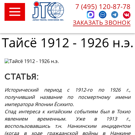
7 (495) 120-87-78
ЗАКАЗАТЬ ЗВОНОК
Тайсё 1912 - 1926 н.э.
СТАТЬЯ:
Исторический период с 1912-го по 1926 г.,
получивший название по посмертному имени
императора Японии Ёсихито.
Спад интереса к китайским событиям был в Токио
явлением временным. Уже в 1913 г.,
воспользовавшись т.н. Нанкинским инцидентом
(когда в ходе гражданской войны в Нанкине