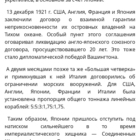
13 декабря 1921 г. США, Англия, Франция и Япония
заключили договор о взаимной гарантии
неприкосновенности их островных владений на
Тихом океане. Особый пункт этого соглашения
оговаривал ликвидацию англо-японского союзного
договора, просуществовавшего 20 лет. Это тоже
стало дипломатической победой Вашингтона.
А двумя месяцами позже та же «Большая четверка»
и примкнувшая к ней Италия договорились об
ограничении морских вооружений. Для США,
Англии, Японии, Франции и Италии была
установлена пропорция общего тоннажа линейных
кораблей: 5:5:3:1,75:1,75.
Таким образом, Японии пришлось отступить под
натиском сильнейшего в то время
империалистического хищника — Соединенных