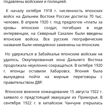
подавлены войсками и полицией.
К началу октября 1918 г. численность японских
войск на Дальнем Востоке России достигла 70 тыс.
человек. В апреле 1920 г. под предлогом «платы за
кровь» японских солдат, погибших в ходе
интервенции, на Северный Сахалин были введены
японские войска. Все русские географические
названия были немедленно заменены на японские.
Но удержаться в Забайкалье японским войскам не
удалось. Оккупированная зона Дальнего Востока
продолжала неуклонно сокращаться. В октябре 1920
г. японцы оставили Хабаровск. Япония была
вынуждена пойти на мирные переговоры с
правительством ДВР.
Японское военное командование 15 августа 1922 г.
заявило о предстоящей эвакуации из Приморья. В
сентябре 1922 г. в китайском Чанчуне открылась