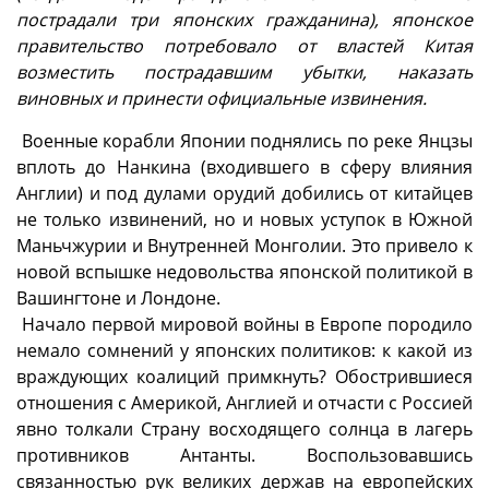
пострадали три японских гражданина), японское
правительство потребовало от властей Китая
возместить пострадавшим убытки, наказать
виновных и принести официальные извинения.
Военные корабли Японии поднялись по реке Янцзы
вплоть до Нанкина (входившего в сферу влияния
Англии) и под дулами орудий добились от китайцев
не только извинений, но и новых уступок в Южной
Маньчжурии и Внутренней Монголии. Это привело к
новой вспышке недовольства японской политикой в
Вашингтоне и Лондоне.
Начало первой мировой войны в Европе породило
немало сомнений у японских политиков: к какой из
враждующих коалиций примкнуть? Обострившиеся
отношения с Америкой, Англией и отчасти с Россией
явно толкали Страну восходящего солнца в лагерь
противников Антанты. Воспользовавшись
связанностью рук великих держав на европейских