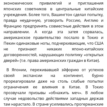
экономических привилегий и приглашения
японских советников в центральные китайские
учреждения. Более того, Вашингтон сделал попытку,
правда неудачную, уговорить Россию, Англию и
Францию предпринять совместные действия в этом
направлении. А когда эта затея сорвалась,
американское правительство послало в Токио и
Пекин одинаковые ноты, подчеркивающие, что США
не признают никаких японо-китайских
договоренностей, нарушающих политику «открытых
дверей» (т.е. права американских граждан в Китае).
В Японии, переживавшей эйфорию от успехов
своей экспансии на континент, бурно
прореагировали даже на столь слабые попытки
ограничения ее влияния в Китае. В Токио
прозвучали призывы «обнажить меч». В любом
случае недовольство действиями западных держав
там нарастало. В стране усиливались прогерманские