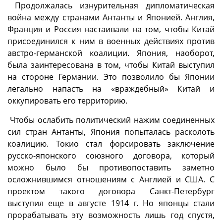
Продолжалась изнурительная дипломатическая
война между странами Антанты и Японией. Англия,
Франция и Россия настаивали на том, чтобы Китай
присоединился к ним в военных действиях против
австро-германской коалиции. Япония, наоборот,
была заинтересована в том, чтобы Китай выступил
на стороне Германии. Это позволило бы Японии
легально напасть на «враждебный» Китай и
оккупировать его территорию.
Чтобы ослабить политический нажим соединенных
сил стран Антанты, Япония попыталась расколоть
коалицию. Токио стал форсировать заключение
русско-японского союзного договора, который
можно было бы противопоставить заметно
осложнившимся отношениям с Англией и США. С
проектом такого договора Санкт-Петербург
выступил еще в августе 1914 г. Но японцы стали
прорабатывать эту возможность лишь год спустя,