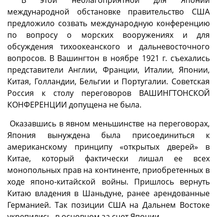
В этой неблагоприятной для Японии
международной обстановке правительство США
предложило созвать международную конференцию
по вопросу о морских вооружениях и для
обсуждения тихоокеанского и дальневосточного
вопросов. В Вашингтон в ноябре 1921 г. съехались
представители Англии, Франции, Италии, Японии,
Китая, Голландии, Бельгии и Португалии. Советская
Россия к столу переговоров ВАШИНГТОНСКОЙ
КОНФЕРЕНЦИИ допущена не была.
Оказавшись в явном меньшинстве на переговорах,
Япония вынуждена была присоединиться к
американскому принципу «открытых дверей» в
Китае, который фактически лишал ее всех
монопольных прав на континенте, приобретенных в
ходе японо-китайской войны. Пришлось вернуть
Китаю владения в Шаньдуне, ранее арендованные
Германией. Так позиции США на Дальнем Востоке
укрепились, в основном за счет Японии.