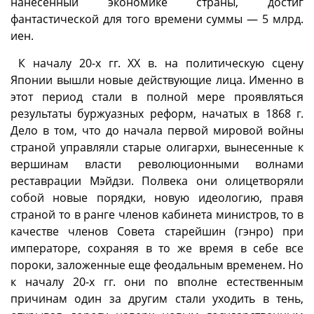
нанесенный экономике страны, достиг
фантастической для того времени суммы — 5 млрд.
иен.
К началу 20-х гг. XX в. на политическую сцену
Японии вышли новые действующие лица. Именно в
этот период стали в полной мере проявляться
результаты буржуазных реформ, начатых в 1868 г.
Дело в том, что до начала первой мировой войны
страной управляли старые олигархи, вынесенные к
вершинам власти революционными волнами
реставрации Мэйдзи. Полвека они олицетворяли
собой новые порядки, новую идеологию, правя
страной то в ранге членов кабинета министров, то в
качестве членов Совета старейшин (гэнро) при
императоре, сохраняя в то же время в себе все
пороки, заложенные еще феодальным временем. Но
к началу 20-х гг. они по вполне естественным
причинам один за другим стали уходить в тень,