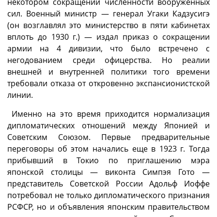
некотором сокращении численности вооруженных
сил. Военный министр — генерал Угаки Кадзусигэ
(он возглавлял это министерство в пяти кабинетах
вплоть до 1930 г.) — издал приказ о сокращении
армии на 4 дивизии, что было встречено с
негодованием среди офицерства. Но реалии
внешней и внутренней политики того времени
требовали отказа от откровенно экспансионистской
линии.
Именно на это время приходится нормализация
дипломатических отношений между Японией и
Советским Союзом. Первые предварительные
переговоры об этом начались еще в 1923 г. Тогда
прибывший в Токио по приглашению мэра
японской столицы — виконта Симпэя Гото —
представитель Советской России Адольф Иоффе
потребовал не только дипломатического признания
РСФСР, но и объявления японским правительством