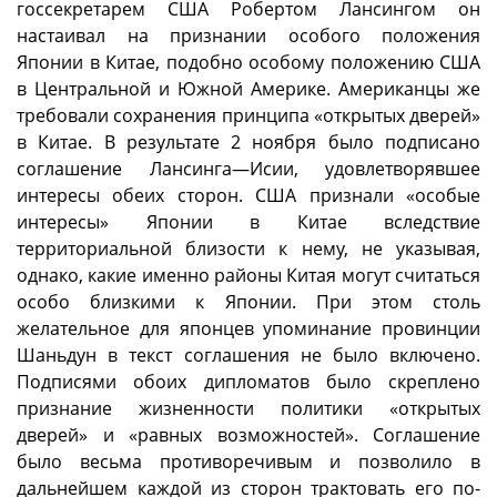
госсекретарем США Робертом Лансингом он
настаивал на признании особого положения
Японии в Китае, подобно особому положению США
в Центральной и Южной Америке. Американцы же
требовали сохранения принципа «открытых дверей»
в Китае. В результате 2 ноября было подписано
соглашение Лансинга—Исии, удовлетворявшее
интересы обеих сторон. США признали «особые
интересы» Японии в Китае вследствие
территориальной близости к нему, не указывая,
однако, какие именно районы Китая могут считаться
особо близкими к Японии. При этом столь
желательное для японцев упоминание провинции
Шаньдун в текст соглашения не было включено.
Подписями обоих дипломатов было скреплено
признание жизненности политики «открытых
дверей» и «равных возможностей». Соглашение
было весьма противоречивым и позволило в
дальнейшем каждой из сторон трактовать его по-