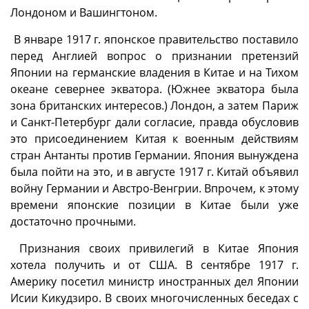
Лондоном и Вашингтоном.
В январе 1917 г. японское правительство поставило
перед Англией вопрос о признании претензий
Японии на германские владения в Китае и на Тихом
океане севернее экватора. (Южнее экватора была
зона британских интересов.) Лондон, а затем Париж
и Санкт-Петербург дали согласие, правда обусловив
это присоединением Китая к военным действиям
стран Антанты против Германии. Япония вынуждена
была пойти на это, и в августе 1917 г. Китай объявил
войну Германии и Австро-Венгрии. Впрочем, к этому
времени японские позиции в Китае были уже
достаточно прочными.
Признания своих привилегий в Китае Япония
хотела получить и от США. В сентябре 1917 г.
Америку посетил министр иностранных дел Японии
Исии Кикудзиро. В своих многочисленных беседах с