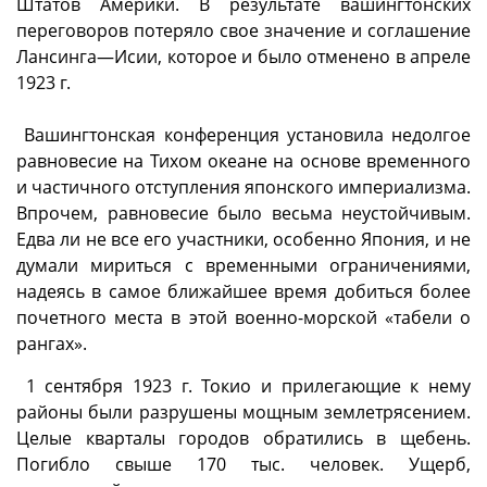
Штатов Америки. В результате вашингтонских
переговоров потеряло свое значение и соглашение
Лансинга—Исии, которое и было отменено в апреле
1923 г.
Вашингтонская конференция установила недолгое
равновесие на Тихом океане на основе временного
и частичного отступления японского империализма.
Впрочем, равновесие было весьма неустойчивым.
Едва ли не все его участники, особенно Япония, и не
думали мириться с временными ограничениями,
надеясь в самое ближайшее время добиться более
почетного места в этой военно-морской «табели о
рангах».
1 сентября 1923 г. Токио и прилегающие к нему
районы были разрушены мощным землетрясением.
Целые кварталы городов обратились в щебень.
Погибло свыше 170 тыс. человек. Ущерб,