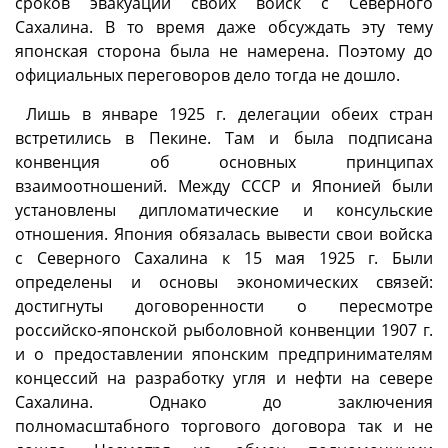
сроков эвакуации своих войск с Северного
Сахалина. В то время даже обсуждать эту тему
японская сторона была не намерена. Поэтому до
официальных переговоров дело тогда не дошло.
Лишь в январе 1925 г. делегации обеих стран
встретились в Пекине. Там и была подписана
конвенция об основных принципах
взаимоотношений. Между СССР и Японией были
установлены дипломатические и консульские
отношения. Япония обязалась вывести свои войска
с Северного Сахалина к 15 мая 1925 г. Были
определены и основы экономических связей:
достигнуты договоренности о пересмотре
российско-японской рыболовной конвенции 1907 г.
и о предоставлении японским предпринимателям
концессий на разработку угля и нефти на севере
Сахалина. Однако до заключения
полномасштабного торгового договора так и не