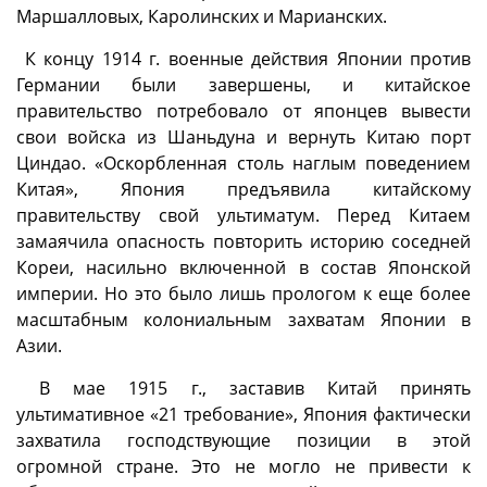
Маршалловых, Каролинских и Марианских.
К концу 1914 г. военные действия Японии против
Германии были завершены, и китайское
правительство потребовало от японцев вывести
свои войска из Шаньдуна и вернуть Китаю порт
Циндао. «Оскорбленная столь наглым поведением
Китая», Япония предъявила китайскому
правительству свой ультиматум. Перед Китаем
замаячила опасность повторить историю соседней
Кореи, насильно включенной в состав Японской
империи. Но это было лишь прологом к еще более
масштабным колониальным захватам Японии в
Азии.
В мае 1915 г., заставив Китай принять
ультимативное «21 требование», Япония фактически
захватила господствующие позиции в этой
огромной стране. Это не могло не привести к