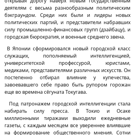
открывая дорогу наверх новым государственным
деятелям с весьма разнообразным политическим
бэкграундом. Среди них были и лидеры новых
политических партий, и представители набравших
силу промышленно-финансовых групп (дзайбацу), и
городская бюрократия, и военные среднего звена.
В Японии сформировался новый городской класс
служащих, пополняемый интеллигенцией,
университетской профессурой, юристами,
медиками, представителями различных искусств. Он
постепенно отбирал влияние у купечества,
завоевавшего себе право быть рупором горожан
еще во времена сёгуната Токугава.
Под патронажем городской интеллигенции стала
набирать силу пресса. В Токио и Осаке
миллионными тиражами выходили ежедневные
газеты, с каждым месяцем все увереннее влиявшие
на формирование общественного мнения. Сотни