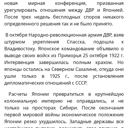
новая мирная конференция, призванная
урегулировать отношения между ДВР и Японией.
После трех недель бесплодных споров никакого
определенного решения так и не было принято.
В октябре Народно-революционная армия ДВР, взяв
штурмом укрепления Спасска, подошла к
Владивостоку. Японское командование объявило о
выводе своих войск из Приморья 25 октября 1922 г.
Интервенция завершилась полным крахом. Но
японцы остались на Северном Сахалине, откуда они
ушли только в 1925 г., после установления
дипломатических отношений с СССР.
Расчеты Японии превратиться в крупнейшую
колониальную империю не оправдались, и не
только на просторах Сибири. После окончания
первой мировой войны экономическое положение
Японии резко ухудшилось. Западные державы все