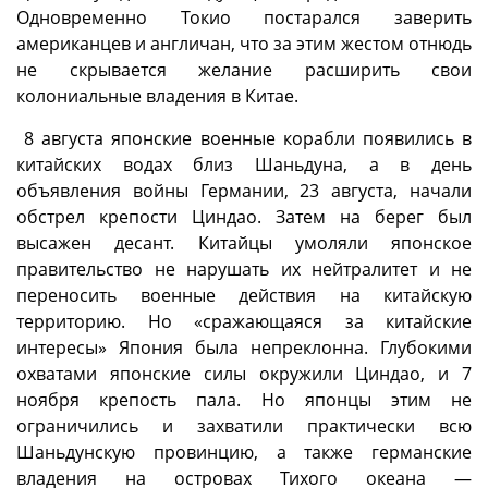
Одновременно Токио постарался заверить
американцев и англичан, что за этим жестом отнюдь
не скрывается желание расширить свои
колониальные владения в Китае.
8 августа японские военные корабли появились в
китайских водах близ Шаньдуна, а в день
объявления войны Германии, 23 августа, начали
обстрел крепости Циндао. Затем на берег был
высажен десант. Китайцы умоляли японское
правительство не нарушать их нейтралитет и не
переносить военные действия на китайскую
территорию. Но «сражающаяся за китайские
интересы» Япония была непреклонна. Глубокими
охватами японские силы окружили Циндао, и 7
ноября крепость пала. Но японцы этим не
ограничились и захватили практически всю
Шаньдунскую провинцию, а также германские
владения на островах Тихого океана —