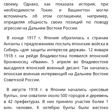
своему. Однако, как показала история, при
необходимости Токио и Вашингтон могли
вспоминать об этом соглашении, например,
определяя общность своих позиций по поводу
агрессии на Дальнем Востоке России.
В конце 1917 г. Япония обратилась к странам
Антанты с предложением послать японские войска в
Сибирь «для защиты интересов держав». 12 января
1918 г. на рейде Владивостока появился японский
броненосец «Ивами». 5 апреля во Владивостоке
высадился японский военный десант. Так началась
японская военная интервенциЯ на Дальнем Востоке
Советской России.
В августе 1918 г. в Японии начались «рисовые
бунты», они охватили около 500 городов и деревень
в 42 префектурах. В них приняло участие более 1
млн. человек. К октябрю бунты были жестоко