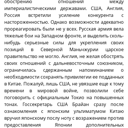
обострению отношений между
империалистическими державами. США, Англия,
Россия встретили усиление конкурента с
настороженностью. Однако возможности адекватно
прореагировать были не у всех. Русская армия вела
тяжелые бои на Западном фронте, и выделить сколь-
нибудь серьезные силы для укрепления своих
позиций в Северной Маньчжурии царское
правительство не могло. Англия, не желая обострять
своих отношений с дальневосточным союзником,
ограничилась сдержанным напоминанием о
необходимости сохранять привилегии ее подданных
в Китае. Пожалуй, лишь США, не увязшие еще к тому
времени в мировой войне, позволили себе
поговорить с официальным Токио на повышенных
тонах. Госсекретарь США Брайан сразу после
ознакомления с японским ультиматумом Китаю
вручил японскому послу ноту с возражением против
предоставления Японии дополнительных