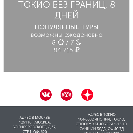
ТОКИО БЕЗ ГРАНИЦ, 8
ДНЕЙ
ПОПУЛЯРНЫЕ ТУРЫ
возможны ежеденевно
8
/ 7
84 715
АДРЕС В ТОКИО
АДРЕС В МОСКВЕ
104-0032 ЯПОНИЯ, ТОКИО,
129110 Г.МОСКВА,
CТЮОКУ, ХАТЧОБОРИ 1-13-10,
УЛ.ГИЛЯРОВСКОГО, Д.57,
САНШИН БЛДГ., ОФИС 7Д
СТР.1, ОФ. 620