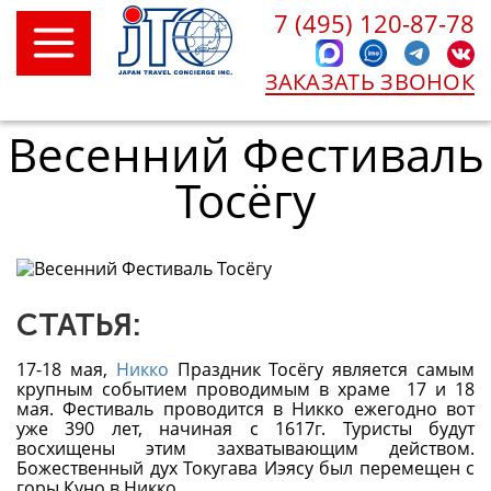
7 (495) 120-87-78
ЗАКАЗАТЬ ЗВОНОК
Весенний Фестиваль
Тосёгу
СТАТЬЯ:
17-18 мая,
Никко
Праздник Тосёгу является самым
крупным событием проводимым в храме 17 и 18
мая. Фестиваль проводится в Никко ежегодно вот
уже 390 лет, начиная с 1617г. Туристы будут
восхищены этим захватывающим действом.
Божественный дух Токугава Иэясу был перемещен с
горы Куно в Никко.