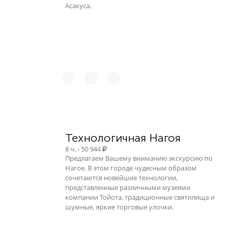
Асакуса.
Технологичная Нагоя
8 ч. - 50 944
Предлагаем Вашему вниманию экскурсию по
Нагое. В этом городе чудесным образом
сочетаются новейшие технологии,
представленные различными музеями
компании Тойота, традиционные святилища и
шумные, яркие торговые улочки.