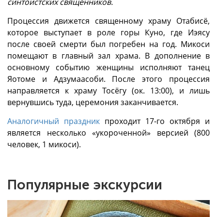
синтоистских священников.
Процессия движется священному храму Отабисё,
которое выступает в роле горы Куно, где Иэясу
после своей смерти был погребен на год. Микоси
помещают в главный зал храма. В дополнение в
основному событию женщины исполняют танец
Яотоме и Адзумаасоби. После этого процессия
направляется к храму Тосёгу (ок. 13:00), и лишь
вернувшись туда, церемония заканчивается.
Аналогичный праздник
проходит 17-го октября и
является несколько «укороченной» версией (800
человек, 1 микоси).
Популярные экскурсии